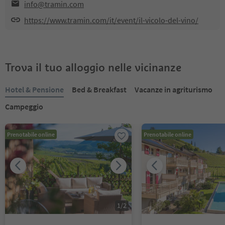
info@tramin.com
https://www.tramin.com/it/event/il-vicolo-del-vino/
Trova il tuo alloggio nelle vicinanze
Hotel & Pensione
Bed & Breakfast
Vacanze in agriturismo
Campeggio
Prenotabile online
Prenotabile online
1
/
2