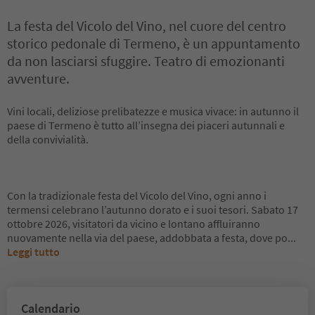
La festa del Vicolo del Vino, nel cuore del centro
storico pedonale di Termeno, è un appuntamento
da non lasciarsi sfuggire. Teatro di emozionanti
avventure.
Vini locali, deliziose prelibatezze e musica vivace: in autunno il
paese di Termeno è tutto all’insegna dei piaceri autunnali e
della convivialità.
Con la tradizionale festa del Vicolo del Vino, ogni anno i
termensi celebrano l’autunno dorato e i suoi tesori. Sabato 17
ottobre 2026, visitatori da vicino e lontano affluiranno
nuovamente nella via del paese, addobbata a festa, dove po
...
Leggi tutto
Calendario