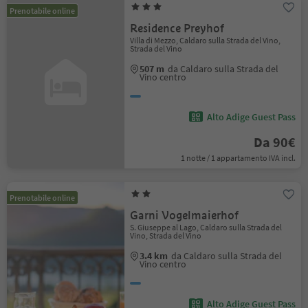
Prenotabile online
Residence Preyhof
Villa di Mezzo, Caldaro sulla Strada del Vino,
Strada del Vino
507 m
da Caldaro sulla Strada del
Vino centro
Alto Adige Guest Pass
Da 90€
1 notte / 1 appartamento IVA incl.
Prenotabile online
Garni Vogelmaierhof
S. Giuseppe al Lago, Caldaro sulla Strada del
Vino, Strada del Vino
3.4 km
da Caldaro sulla Strada del
Vino centro
Alto Adige Guest Pass