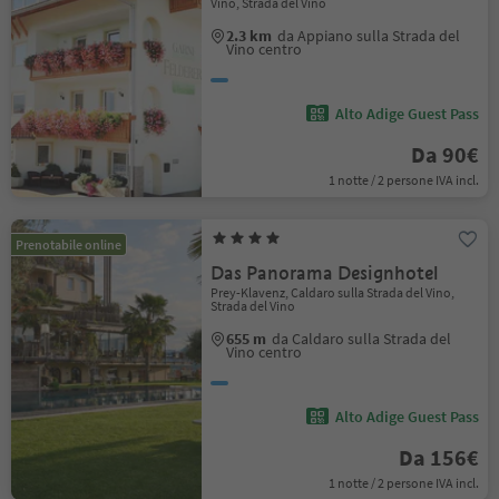
Vino, Strada del Vino
2.3 km
da Appiano sulla Strada del
Vino centro
Alto Adige Guest Pass
Da 90€
1 notte / 2 persone IVA incl.
Prenotabile online
Das Panorama Designhotel
Prey-Klavenz, Caldaro sulla Strada del Vino,
Strada del Vino
655 m
da Caldaro sulla Strada del
Vino centro
Alto Adige Guest Pass
Da 156€
1 notte / 2 persone IVA incl.