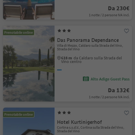
Da 230€
1 notte / 2 persone IVA incl.
Prenotabile online
Das Panorama Dependance
Villa di Mezzo, Caldaro sulla Strada del Vino,
Strada del Vino
618 m
da Caldaro sulla Strada del
Vino centro
Alto Adige Guest Pass
Da 132€
1 notte / 2 persone IVA incl.
Prenotabile online
Hotel Kurtinigerhof
Cortina s.s.d.V., Cortina sulla Strada del Vino,
Strada del Vino