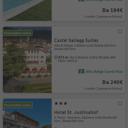
Da 184€
1 notte / 2 persone IVA incl.
Prenotabile online
Castel Sallegg Suites
Villa di Mezzo, Caldaro sulla Strada del Vino,
Strada del Vino
473 m
da Caldaro sulla Strada del
Vino centro
Alto Adige Guest Pass
Da 240€
1 notte / 2 persone IVA incl.
Prenotabile online
Hotel St. Justinahof
S. Paolo - Appiano, Appiano sulla Strada del
Vino, Strada del Vino