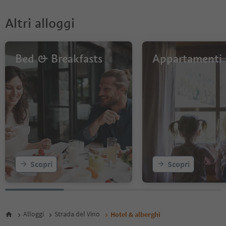
Altri alloggi
Bed & Breakfasts
Appartamenti
Scopri
Scopri
Alloggi
Strada del Vino
Hotel & alberghi