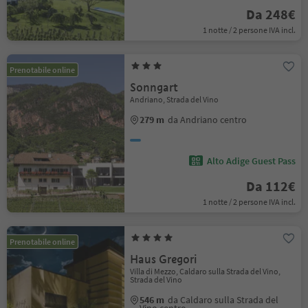
Da 248€
1 notte / 2 persone IVA incl.
Prenotabile online
Sonngart
Andriano, Strada del Vino
279 m
da Andriano centro
Alto Adige Guest Pass
Da 112€
1 notte / 2 persone IVA incl.
Prenotabile online
Haus Gregori
Villa di Mezzo, Caldaro sulla Strada del Vino,
Strada del Vino
546 m
da Caldaro sulla Strada del