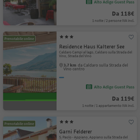
Alto Adige Guest Pass
Da 118€
1 notte / 2 persone IVA incl.
Prenotabile online
Residence Haus Kalterer See
Caldaro Campi al lago, Caldaro sulla Strada del
Vino, Strada del Vino
3.7 km
da Caldaro sulla Strada del
Vino centro
Alto Adige Guest Pass
Da 119€
1 notte / 1 appartamento IVA incl.
Prenotabile online
Garni Felderer
S. Paolo - Appiano, Appiano sulla Strada del