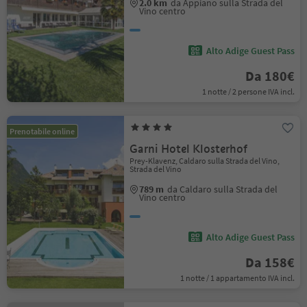
2.0 km
da Appiano sulla Strada del
Vino centro
Alto Adige Guest Pass
Da 180€
1 notte / 2 persone IVA incl.
Prenotabile online
Garni Hotel Klosterhof
Prey-Klavenz, Caldaro sulla Strada del Vino,
Strada del Vino
789 m
da Caldaro sulla Strada del
Vino centro
Alto Adige Guest Pass
Da 158€
1 notte / 1 appartamento IVA incl.