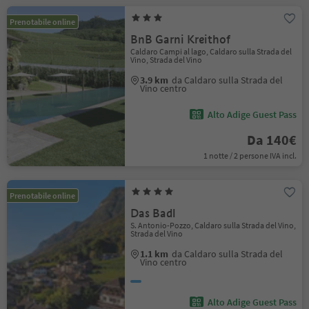
Prenotabile online
BnB Garni Kreithof
Caldaro Campi al lago, Caldaro sulla Strada del
Vino, Strada del Vino
3.9 km
da Caldaro sulla Strada del
Vino centro
Alto Adige Guest Pass
Da 140€
1 notte / 2 persone IVA incl.
Prenotabile online
Das Badl
S. Antonio-Pozzo, Caldaro sulla Strada del Vino,
Strada del Vino
1.1 km
da Caldaro sulla Strada del
Vino centro
Alto Adige Guest Pass