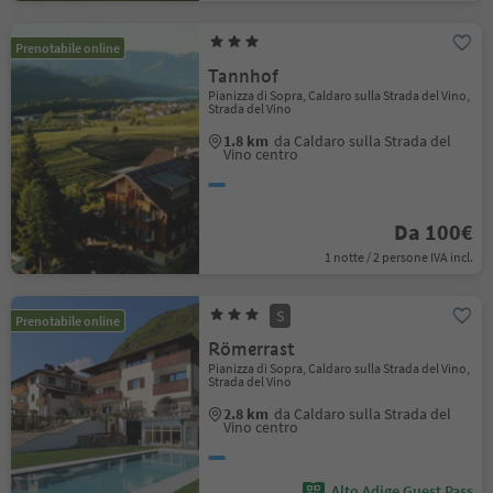
Prenotabile online
Tannhof
Pianizza di Sopra, Caldaro sulla Strada del Vino,
Strada del Vino
1.8 km
da Caldaro sulla Strada del
Vino centro
Da 100€
1 notte / 2 persone IVA incl.
S
Prenotabile online
Römerrast
Pianizza di Sopra, Caldaro sulla Strada del Vino,
Strada del Vino
2.8 km
da Caldaro sulla Strada del
Vino centro
Alto Adige Guest Pass