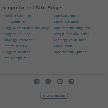
Scopri tutto l'Alto Adige
Ostello in Alto Adige
Hotel Val Venosta
Hotel Dobbiaco
Hotel Bressanone
Alloggi Senza Barriere Alto Adige
Appartamenti Monguelfo
Alloggi Valle Aurina
Alloggi Prato allo Stelvio
Campeggi Bressanone
Campeggi Val di Funes
Hotel Val Passiria
Hotel Renon
Alloggi Val d'Ultimo
Appartamenti Vipiteno
Hotel Monguelfo
Lingua: Italiano