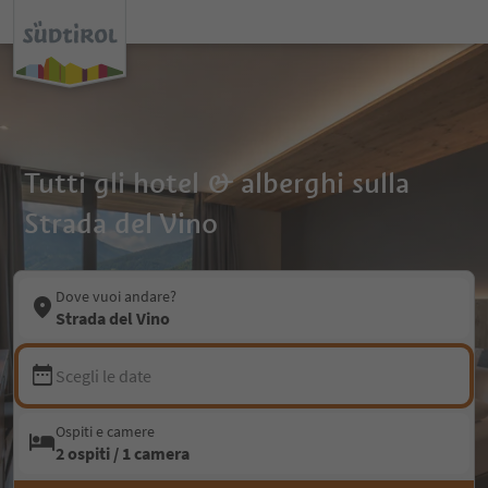
Tutti gli hotel & alberghi sulla
Strada del Vino
Dove vuoi andare?
Strada del Vino
Scegli le date
Ospiti e camere
2 ospiti / 1 camera