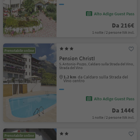
Alto Adige Guest Pass
Da 216€
1 notte / 2 persone IVA incl.
Prenotabile online
Pension Christl
S. Antonio-Pozzo, Caldaro sulla Strada del Vino,
Strada del Vino
1.2 km
da Caldaro sulla Strada del
Vino centro
Alto Adige Guest Pass
Da 144€
1 notte / 2 persone IVA incl.
Prenotabile online