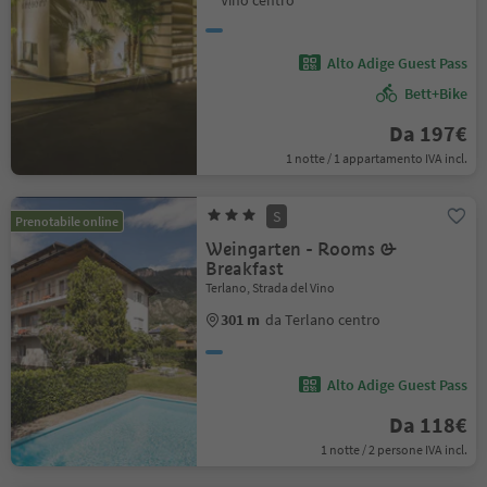
Vino centro
Alto Adige Guest Pass
Bett+Bike
Da 197€
1 notte / 1 appartamento IVA incl.
S
Prenotabile online
Weingarten - Rooms &
Breakfast
Terlano, Strada del Vino
301 m
da Terlano centro
Alto Adige Guest Pass
Da 118€
1 notte / 2 persone IVA incl.