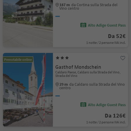
187 m
da Cortina sulla Strada del
Vino centro
Alto Adige Guest Pass
Da 52€
1 notte / 2 persone IVA incl.
Prenotabile online
Gasthof Mondschein
Caldaro Paese, Caldaro sulla Strada del Vino,
Strada del Vino
29 m
da Caldaro sulla Strada del Vino
centro
Alto Adige Guest Pass
Da 126€
1 notte / 2 persone IVA incl.