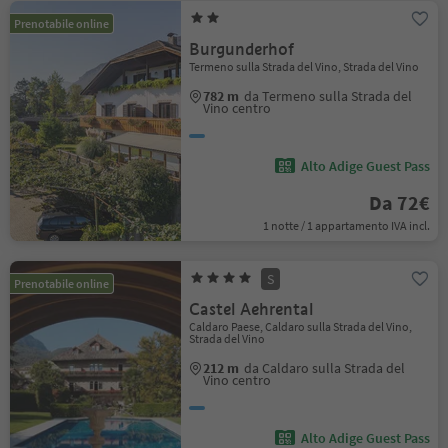
Prenotabile online
Burgunderhof
Termeno sulla Strada del Vino, Strada del Vino
782 m
da Termeno sulla Strada del
Vino centro
Alto Adige Guest Pass
Da 72€
1 notte / 1 appartamento IVA incl.
S
Prenotabile online
Castel Aehrental
Caldaro Paese, Caldaro sulla Strada del Vino,
Strada del Vino
212 m
da Caldaro sulla Strada del
Vino centro
Alto Adige Guest Pass