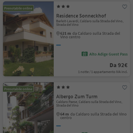
Prenotabile online
Residence Sonneckhof
Barleit-Lavardi, Caldaro sulla Strada del Vino,
Strada del Vino
621 m
da Caldaro sulla Strada del
Vino centro
Alto Adige Guest Pass
Da 92€
1 notte / 1 appartamento IVA incl.
Prenotabile online
Albergo Zum Turm
Caldaro Paese, Caldaro sulla Strada del Vino,
Strada del Vino
64 m
da Caldaro sulla Strada del Vino
centro