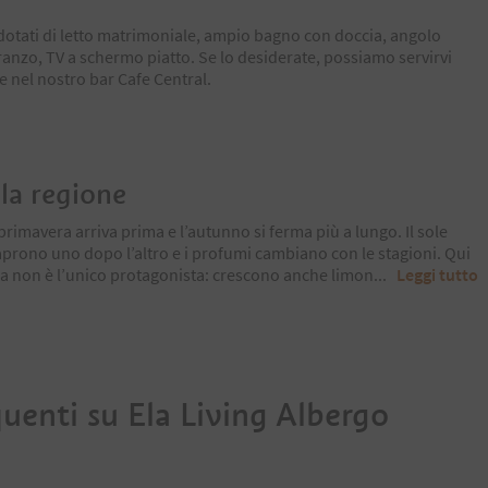
 dotati di letto matrimoniale, ampio bagno con doccia, angolo
anzo, TV a schermo piatto. Se lo desiderate, possiamo servirvi
 nel nostro bar Cafe Central.
la regione
primavera arriva prima e l’autunno si ferma più a lungo. Il sole
si aprono uno dopo l’altro e i profumi cambiano con le stagioni. Qui
 ma non è l’unico protagonista: crescono anche limon
...
Leggi tutto
uenti su
Ela Living Albergo