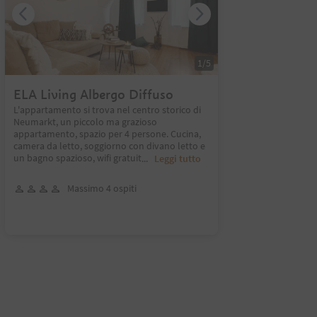
1
/
5
ELA Living Albergo Diffuso
L'appartamento si trova nel centro storico di
Neumarkt, un piccolo ma grazioso
appartamento, spazio per 4 persone. Cucina,
camera da letto, soggiorno con divano letto e
un bagno spazioso, wifi gratuit
...
Leggi tutto
Massimo 4 ospiti