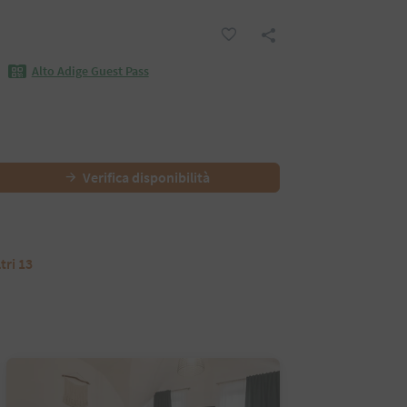
Alto Adige Guest Pass
Verifica disponibilità
ltri 13