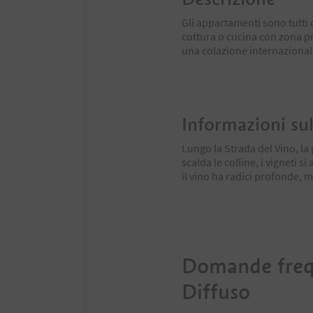
Gli appartamenti sono tutti
cottura o cucina con zona pr
una colazione internazionale
Informazioni sul
Lungo la Strada del Vino, la 
scalda le colline, i vigneti 
il vino ha radici profonde,
Domande freq
Diffuso