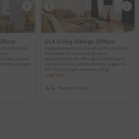
1
/
3
1
/
5
iffuso
ELA Living Albergo Diffuso
entro storico di
L'appartamento si trova nel centro storico di
zioso
Neumarkt, un piccolo ma grazioso
 Cucina, camera
appartamento che offre ogni comfort per 2
o letto, un bagno
persone. Cucina, camera da letto, soggiorno
con TV e un bagno spazioso, wifi gr
...
Leggi tutto
Massimo 2 ospiti