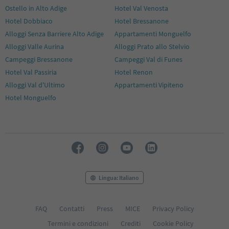
Ostello in Alto Adige
Hotel Val Venosta
Hotel Dobbiaco
Hotel Bressanone
Alloggi Senza Barriere Alto Adige
Appartamenti Monguelfo
Alloggi Valle Aurina
Alloggi Prato allo Stelvio
Campeggi Bressanone
Campeggi Val di Funes
Hotel Val Passiria
Hotel Renon
Alloggi Val d'Ultimo
Appartamenti Vipiteno
Hotel Monguelfo
Lingua: Italiano
FAQ
Contatti
Press
MICE
Privacy Policy
Termini e condizioni
Crediti
Cookie Policy