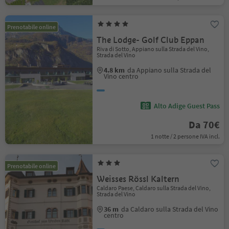
Prenotabile online
The Lodge- Golf Club Eppan
Riva di Sotto, Appiano sulla Strada del Vino,
Strada del Vino
4.8 km
da Appiano sulla Strada del
Vino centro
Alto Adige Guest Pass
Da 70€
1 notte / 2 persone IVA incl.
Prenotabile online
Weisses Rössl Kaltern
Caldaro Paese, Caldaro sulla Strada del Vino,
Strada del Vino
36 m
da Caldaro sulla Strada del Vino
centro