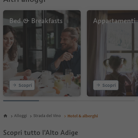
Bed & Breakfasts
Appartamenti
Scopri
Scopri
Alloggi
Strada del Vino
Hotel & alberghi
Scopri tutto l'Alto Adige