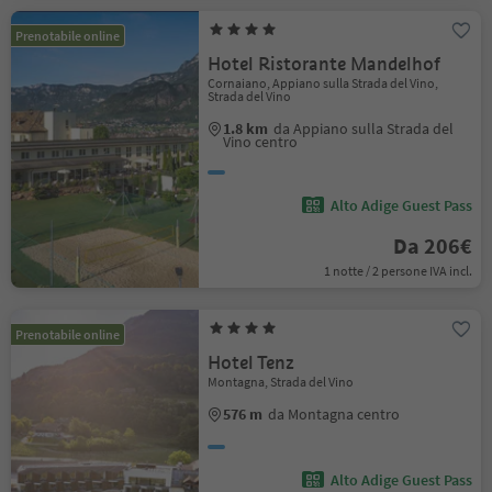
Prenotabile online
Hotel Ristorante Mandelhof
Cornaiano, Appiano sulla Strada del Vino,
Strada del Vino
1.8 km
da Appiano sulla Strada del
Vino centro
Alto Adige Guest Pass
Da 206€
1 notte / 2 persone IVA incl.
Prenotabile online
Hotel Tenz
Montagna, Strada del Vino
576 m
da Montagna centro
Alto Adige Guest Pass