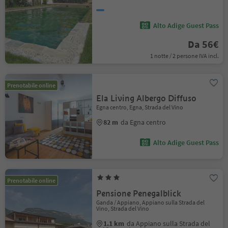
Alto Adige Guest Pass
Da 56€
1 notte / 2 persone IVA incl.
Prenotabile online
Ela Living Albergo Diffuso
Egna centro, Egna, Strada del Vino
82 m
da Egna centro
Alto Adige Guest Pass
Prenotabile online
Pensione Penegalblick
Ganda / Appiano, Appiano sulla Strada del
Vino, Strada del Vino
1.1 km
da Appiano sulla Strada del