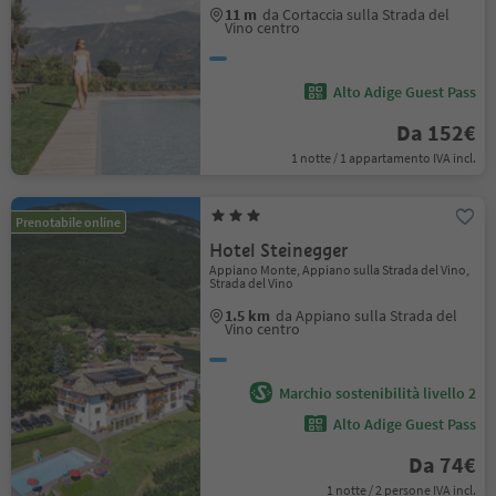
11 m
da Cortaccia sulla Strada del
Vino centro
Alto Adige Guest Pass
Da 152€
1 notte / 1 appartamento IVA incl.
Prenotabile online
Hotel Steinegger
Appiano Monte, Appiano sulla Strada del Vino,
Strada del Vino
1.5 km
da Appiano sulla Strada del
Vino centro
Marchio sostenibilità livello 2
Alto Adige Guest Pass
Da 74€
1 notte / 2 persone IVA incl.