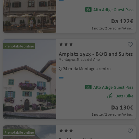
Alto Adige Guest Pass
Da 122€
1 notte / 2 persone IVA incl.
Prenotabile online
Amplatz 1523 - B&B and Suites
Montagna, Strada del Vino
24 m
da Montagna centro
Alto Adige Guest Pass
Bett+Bike
Da 130€
1 notte / 2 persone IVA incl.
Prenotabile online