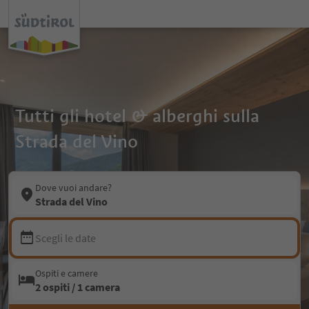
Tutti gli hotel & alberghi sulla
Strada del Vino
Dove vuoi andare?
Strada del Vino
Scegli le date
Ospiti e camere
2 ospiti / 1 camera