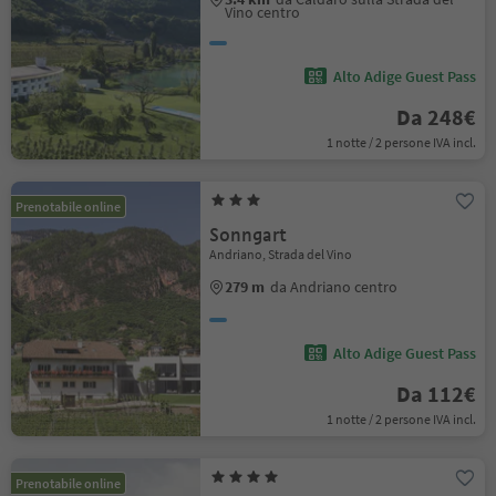
Vino centro
Alto Adige Guest Pass
Da 248€
1 notte / 2 persone IVA incl.
Prenotabile online
Sonngart
Andriano, Strada del Vino
279 m
da Andriano centro
Alto Adige Guest Pass
Da 112€
1 notte / 2 persone IVA incl.
Prenotabile online