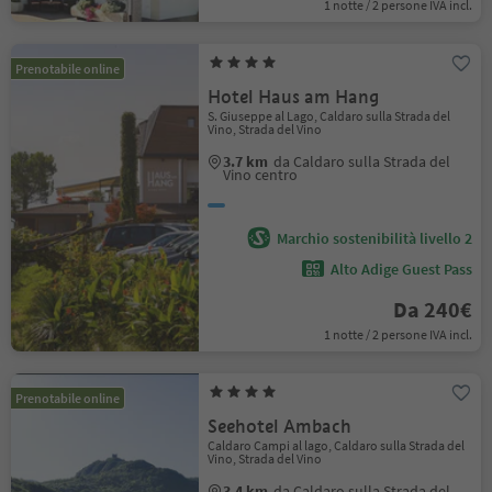
1 notte / 2 persone IVA incl.
Prenotabile online
Hotel Haus am Hang
S. Giuseppe al Lago, Caldaro sulla Strada del
Vino, Strada del Vino
3.7 km
da Caldaro sulla Strada del
Vino centro
Marchio sostenibilità livello 2
Alto Adige Guest Pass
Da 240€
1 notte / 2 persone IVA incl.
Prenotabile online
Seehotel Ambach
Caldaro Campi al lago, Caldaro sulla Strada del
Vino, Strada del Vino
3.4 km
da Caldaro sulla Strada del