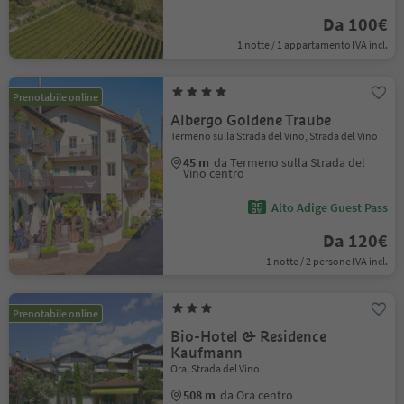
Da 100€
1 notte / 1 appartamento IVA incl.
Prenotabile online
Albergo Goldene Traube
Termeno sulla Strada del Vino, Strada del Vino
45 m
da Termeno sulla Strada del
Vino centro
Alto Adige Guest Pass
Da 120€
1 notte / 2 persone IVA incl.
Prenotabile online
Bio-Hotel & Residence
Kaufmann
Ora, Strada del Vino
508 m
da Ora centro