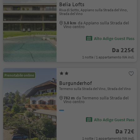
Belia Lofts
Riva di Sotto, Appiano sulla Strada del Vino,
Strada del Vino
3.8 km
da Appiano sulla Strada del
Vino centro
Alto Adige Guest Pass
Da 225€
1 notte / 1 appartamento IVA incl.
Prenotabile online
Burgunderhof
Termeno sulla Strada del Vino, Strada del Vino
782 m
da Termeno sulla Strada del
Vino centro
Alto Adige Guest Pass
Da 72€
1 notte / 1 appartamento IVA incl.