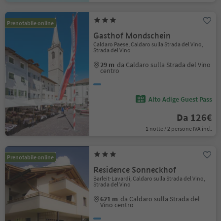
Prenotabile online
Gasthof Mondschein
Caldaro Paese, Caldaro sulla Strada del Vino,
Strada del Vino
29 m
da Caldaro sulla Strada del Vino
centro
Alto Adige Guest Pass
Da 126€
1 notte / 2 persone IVA incl.
Prenotabile online
Residence Sonneckhof
Barleit-Lavardi, Caldaro sulla Strada del Vino,
Strada del Vino
621 m
da Caldaro sulla Strada del
Vino centro