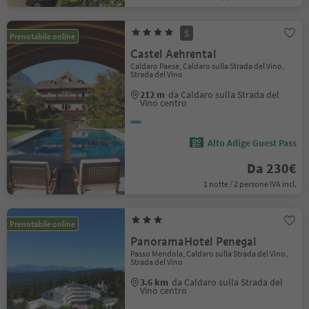
S
Prenotabile online
Castel Aehrental
Caldaro Paese, Caldaro sulla Strada del Vino,
Strada del Vino
212 m
da Caldaro sulla Strada del
Vino centro
Alto Adige Guest Pass
Da 230€
1 notte / 2 persone IVA incl.
Prenotabile online
PanoramaHotel Penegal
Passo Mendola, Caldaro sulla Strada del Vino,
Strada del Vino
3.6 km
da Caldaro sulla Strada del
Vino centro