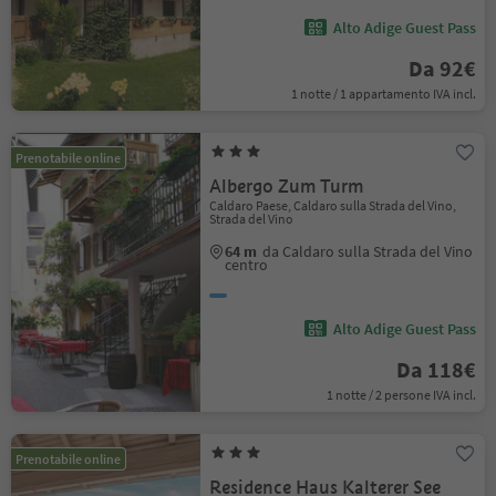
Alto Adige Guest Pass
Da 92€
1 notte / 1 appartamento IVA incl.
Prenotabile online
Albergo Zum Turm
Caldaro Paese, Caldaro sulla Strada del Vino,
Strada del Vino
64 m
da Caldaro sulla Strada del Vino
centro
Alto Adige Guest Pass
Da 118€
1 notte / 2 persone IVA incl.
Prenotabile online
Residence Haus Kalterer See