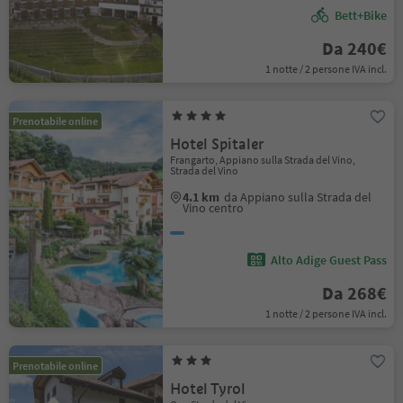
Bett+Bike
Da 240€
1 notte / 2 persone IVA incl.
Prenotabile online
Hotel Spitaler
Frangarto, Appiano sulla Strada del Vino,
Strada del Vino
4.1 km
da Appiano sulla Strada del
Vino centro
Alto Adige Guest Pass
Da 268€
1 notte / 2 persone IVA incl.
Prenotabile online
Hotel Tyrol