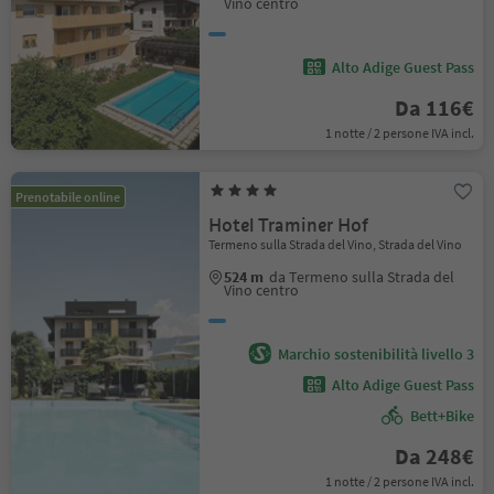
Vino centro
Alto Adige Guest Pass
Da 116€
1 notte / 2 persone IVA incl.
Prenotabile online
Hotel Traminer Hof
Termeno sulla Strada del Vino, Strada del Vino
524 m
da Termeno sulla Strada del
Vino centro
Marchio sostenibilità livello 3
Alto Adige Guest Pass
Bett+Bike
Da 248€
1 notte / 2 persone IVA incl.