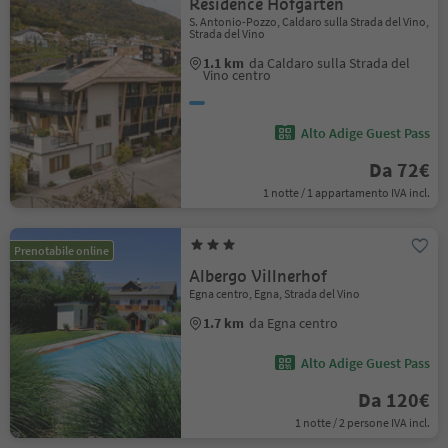
Residence Hofgarten
S. Antonio-Pozzo, Caldaro sulla Strada del Vino,
Strada del Vino
1.1 km
da Caldaro sulla Strada del
Vino centro
Alto Adige Guest Pass
Da 72€
1 notte / 1 appartamento IVA incl.
Prenotabile online
Albergo Villnerhof
Egna centro, Egna, Strada del Vino
1.7 km
da Egna centro
Alto Adige Guest Pass
Da 120€
1 notte / 2 persone IVA incl.