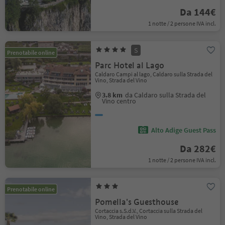
Da 144€
1 notte / 2 persone IVA incl.
S
Prenotabile online
Parc Hotel al Lago
Caldaro Campi al lago, Caldaro sulla Strada del
Vino, Strada del Vino
3.8 km
da Caldaro sulla Strada del
Vino centro
Alto Adige Guest Pass
Da 282€
1 notte / 2 persone IVA incl.
Prenotabile online
Pomella's Guesthouse
Cortaccia s.S.d.V., Cortaccia sulla Strada del
Vino, Strada del Vino