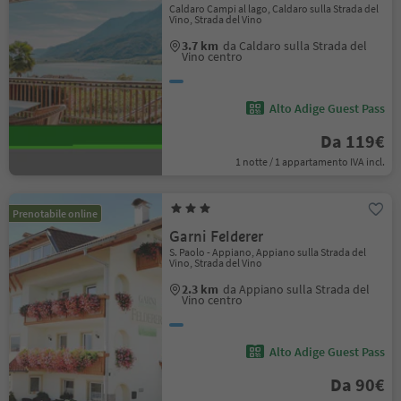
Caldaro Campi al lago, Caldaro sulla Strada del
Vino, Strada del Vino
3.7 km
da Caldaro sulla Strada del
Vino centro
Alto Adige Guest Pass
Da 119€
1 notte / 1 appartamento IVA incl.
Prenotabile online
Garni Felderer
S. Paolo - Appiano, Appiano sulla Strada del
Vino, Strada del Vino
2.3 km
da Appiano sulla Strada del
Vino centro
Alto Adige Guest Pass
Da 90€