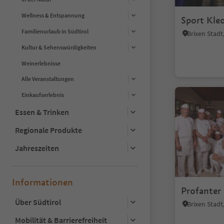
Wellness & Entspannung
Sport Kle
Familienurlaub in Südtirol
Brixen Stad
Kultur & Sehenswürdigkeiten
Weinerlebnisse
Alle Veranstaltungen
Einkaufserlebnis
Essen & Trinken
Regionale Produkte
Jahreszeiten
Informationen
Profanter
Über Südtirol
Brixen Stad
Mobilität & Barrierefreiheit