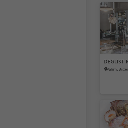
DEGUST 
Vahrn, Brix