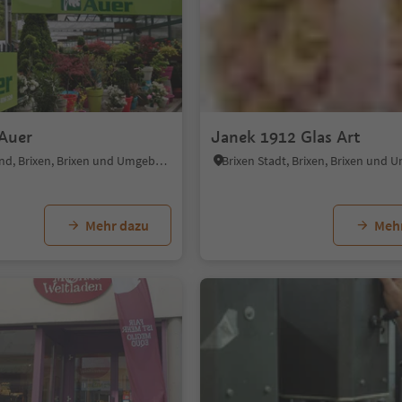
 Auer
Janek 1912 Glas Art
Brixen Umland, Brixen, Brixen und Umgebung
Brixen Stadt, Brixen, Brixen und
Mehr dazu
Meh