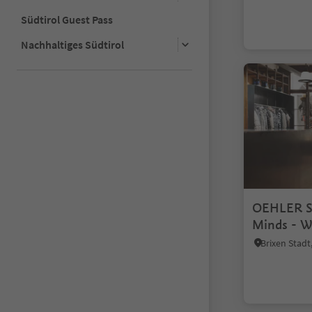
Südtirol Guest Pass
Nachhaltiges Südtirol
OEHLER So
Minds - 
Brixen Stad