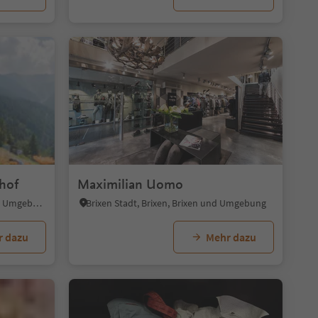
1/7
hof
Maximilian Uomo
Brixen Umland, Brixen, Brixen und Umgebung
Brixen Stadt, Brixen, Brixen und Umgebung
r dazu
Mehr dazu