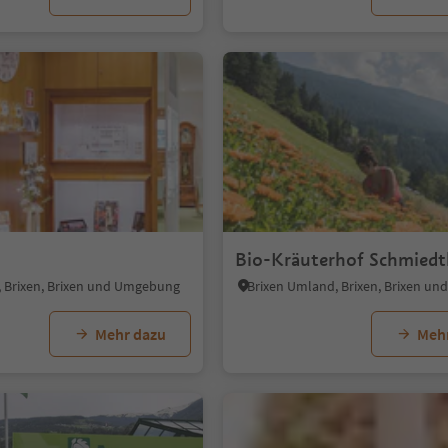
1/7
Bio-Kräuterhof Schmiedt
t, Brixen, Brixen und Umgebung
Mehr dazu
Meh