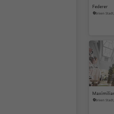
Federer
Brixen Stad
Maximilia
Brixen Stad