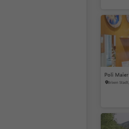
Poli Maier
Brixen Stad