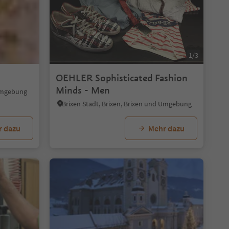
1/3
OEHLER Sophisticated Fashion
Minds - Men
 Umgebung
Brixen Stadt, Brixen, Brixen und Umgebung
r dazu
Mehr dazu