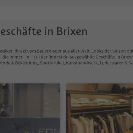
Geschäfte in Brixen
ssiker, direkt vom Bauern oder aus aller Welt, Looks der Saison od
die immer „in“ ist. Hier findest du ausgewählte Geschäfte in Brix
 Mode & Bekleidung, Sportartikel, Kunsthandwerk, Lederwaren & S