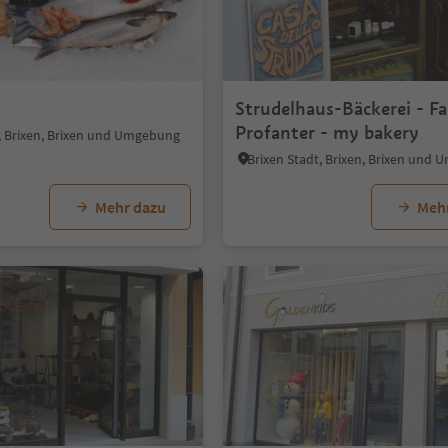
Strudelhaus-Bäckerei - F
Profanter - my bakery
t, Brixen, Brixen und Umgebung
Brixen Stadt, Brixen, Brixen und
Mehr dazu
Meh