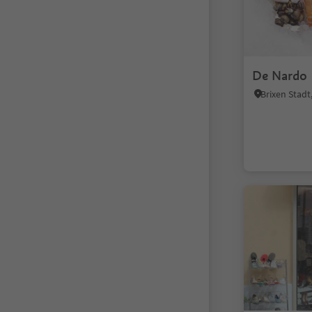
De Nardo
Brixen Stad