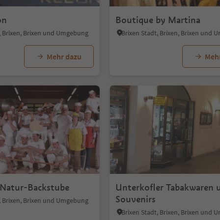
on
Boutique by Martina
t, Brixen, Brixen und Umgebung
Brixen Stadt, Brixen, Brixen und
Mehr dazu
Meh
1/5
 Natur-Backstube
Unterkofler Tabakwaren 
Souvenirs
t, Brixen, Brixen und Umgebung
Brixen Stadt, Brixen, Brixen und