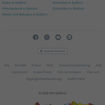
Kultur in Südtirol
Aktivitäten in Südtirol
Filmstandorte in Südtirol
Ortschaften in Südtirol
Wetter und Webcams in Südtirol
Sprache: Deutsch
FAQ
Kontakt
Presse
MICE
Datenschutzerklärung
AGB
Impressum
Cookie Policy
Film commission
Über uns
Zugänglichkeitserklärung
Südtirol B2B
© 2026 IDM Südtirol