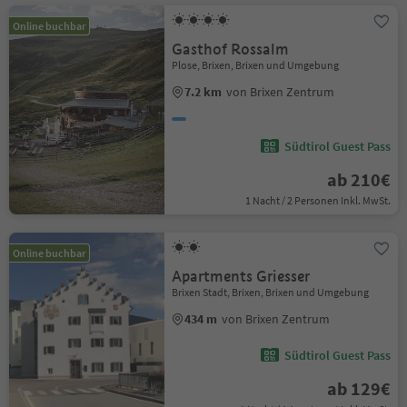
Online buchbar
Gasthof Rossalm
Plose, Brixen, Brixen und Umgebung
7.2 km
von Brixen Zentrum
Südtirol Guest Pass
ab 210€
1 Nacht / 2 Personen Inkl. MwSt.
Online buchbar
Apartments Griesser
Brixen Stadt, Brixen, Brixen und Umgebung
434 m
von Brixen Zentrum
Südtirol Guest Pass
ab 129€