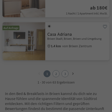
ab 180€
1 Nacht / 1 Apartment Inkl. MwSt.
Auf Anfrage
Casa Adriana
Brixen Stadt, Brixen, Brixen und Umgebung
1.4 km
von Brixen Zentrum
1
2
1
2
3
3
1 - 30 von 63 Ergebnissen
In den Bed & Breakfasts in Brixen kannst du dich wie zu
Hause fühlen und die spannende Identität von Südtirol
entdecken. Mit den richtigen Filtern und geprüften
Bewertungen findest du bestimmt die passende Unterkunft