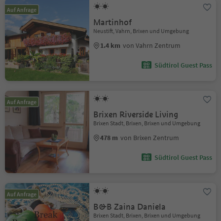
Auf Anfrage
Martinhof
Neustift, Vahrn, Brixen und Umgebung
1.4 km
von Vahrn Zentrum
Südtirol Guest Pass
Auf Anfrage
Brixen Riverside Living
Brixen Stadt, Brixen, Brixen und Umgebung
478 m
von Brixen Zentrum
Südtirol Guest Pass
Auf Anfrage
B&B Zaina Daniela
Brixen Stadt, Brixen, Brixen und Umgebung