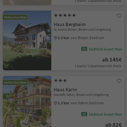
1 Nacht / 1 Apartment Inkl. MwSt.
Online buchbar
Haus Bergheim
St. Andrä, Brixen, Brixen und Umgebung
2.3 km
von Brixen Zentrum
Südtirol Guest Pass
ab 145€
1 Nacht / 1 Apartment Inkl. MwSt.
Online buchbar
Haus Karin
Neustift, Vahrn, Brixen und Umgebung
1.3 km
von Vahrn Zentrum
Südtirol Guest Pass
ab 82€