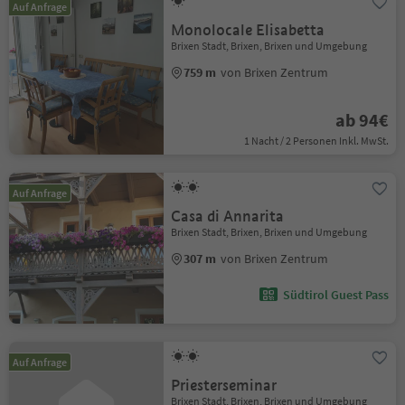
Auf Anfrage
Monolocale Elisabetta
Brixen Stadt, Brixen, Brixen und Umgebung
759 m
von Brixen Zentrum
ab 94€
1 Nacht / 2 Personen Inkl. MwSt.
Auf Anfrage
Casa di Annarita
Brixen Stadt, Brixen, Brixen und Umgebung
307 m
von Brixen Zentrum
Südtirol Guest Pass
Auf Anfrage
Priesterseminar
Brixen Stadt, Brixen, Brixen und Umgebung