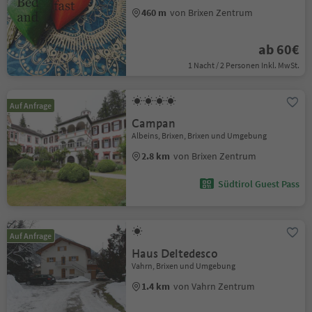
460 m
von Brixen Zentrum
ab 60€
1 Nacht / 2 Personen Inkl. MwSt.
Auf Anfrage
Campan
Albeins, Brixen, Brixen und Umgebung
2.8 km
von Brixen Zentrum
Südtirol Guest Pass
Auf Anfrage
Haus Deltedesco
Vahrn, Brixen und Umgebung
1.4 km
von Vahrn Zentrum