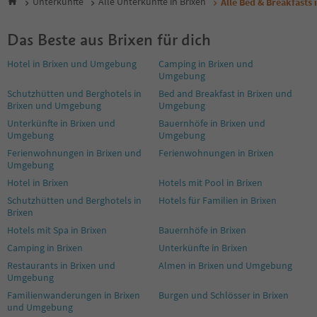
Unterkünfte
Alle Unterkünfte in Brixen
Alle Bed & Breakfasts 
Das Beste aus Brixen für dich
Hotel in Brixen und Umgebung
Camping in Brixen und
Umgebung
Schutzhütten und Berghotels in
Bed and Breakfast in Brixen und
Brixen und Umgebung
Umgebung
Unterkünfte in Brixen und
Bauernhöfe in Brixen und
Umgebung
Umgebung
Ferienwohnungen in Brixen und
Ferienwohnungen in Brixen
Umgebung
Hotel in Brixen
Hotels mit Pool in Brixen
Schutzhütten und Berghotels in
Hotels für Familien in Brixen
Brixen
Hotels mit Spa in Brixen
Bauernhöfe in Brixen
Camping in Brixen
Unterkünfte in Brixen
Restaurants in Brixen und
Almen in Brixen und Umgebung
Umgebung
Familienwanderungen in Brixen
Burgen und Schlösser in Brixen
und Umgebung