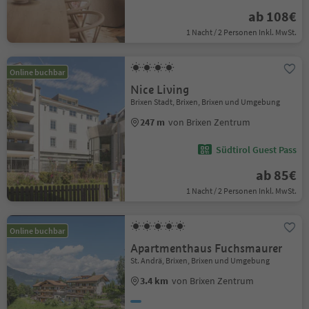
ab 108€
1 Nacht / 2 Personen Inkl. MwSt.
Online buchbar
Nice Living
Brixen Stadt, Brixen, Brixen und Umgebung
247 m
von Brixen Zentrum
Südtirol Guest Pass
ab 85€
1 Nacht / 2 Personen Inkl. MwSt.
Online buchbar
Apartmenthaus Fuchsmaurer
St. Andrä, Brixen, Brixen und Umgebung
3.4 km
von Brixen Zentrum