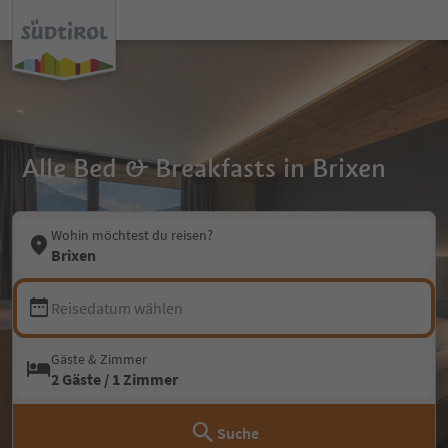
Alle Bed & Breakfasts in Brixen
Wohin möchtest du reisen?
Brixen
Reisedatum wählen
Gäste & Zimmer
2 Gäste / 1 Zimmer
Suche