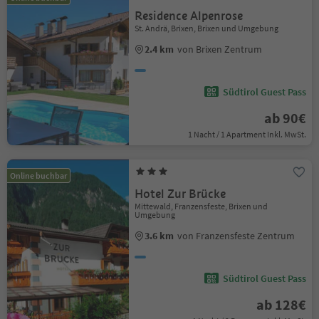
Residence Alpenrose
St. Andrä, Brixen, Brixen und Umgebung
2.4 km
von Brixen Zentrum
Südtirol Guest Pass
ab 90€
1 Nacht / 1 Apartment Inkl. MwSt.
Online buchbar
Hotel Zur Brücke
Mittewald, Franzensfeste, Brixen und
Umgebung
3.6 km
von Franzensfeste Zentrum
Südtirol Guest Pass
ab 128€