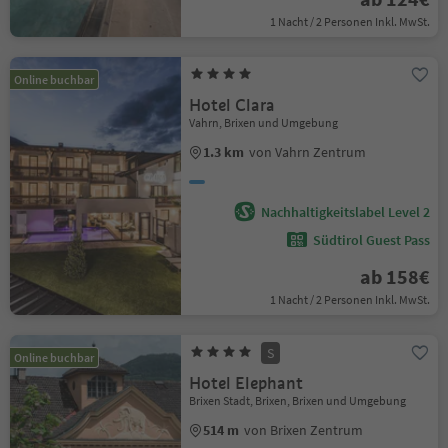
1 Nacht / 2 Personen Inkl. MwSt.
Online buchbar
Hotel Clara
Vahrn, Brixen und Umgebung
1.3 km
von Vahrn Zentrum
Nachhaltigkeitslabel Level 2
Südtirol Guest Pass
ab 158€
1 Nacht / 2 Personen Inkl. MwSt.
S
Online buchbar
Hotel Elephant
Brixen Stadt, Brixen, Brixen und Umgebung
514 m
von Brixen Zentrum