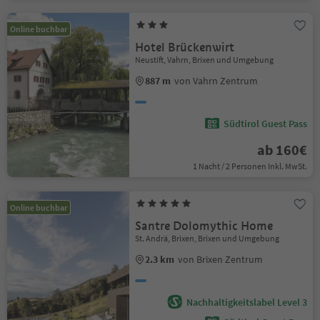
Online buchbar
Hotel Brückenwirt
Neustift, Vahrn, Brixen und Umgebung
887 m
von Vahrn Zentrum
Südtirol Guest Pass
ab 160€
1 Nacht / 2 Personen Inkl. MwSt.
Online buchbar
Santre Dolomythic Home
St. Andrä, Brixen, Brixen und Umgebung
2.3 km
von Brixen Zentrum
Nachhaltigkeitslabel Level 3