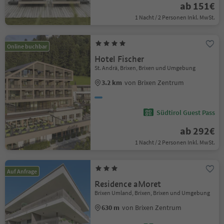
ab 151€
1 Nacht / 2 Personen Inkl. MwSt.
Online buchbar
Hotel Fischer
St. Andrä, Brixen, Brixen und Umgebung
3.2 km
von Brixen Zentrum
Südtirol Guest Pass
ab 292€
1 Nacht / 2 Personen Inkl. MwSt.
Auf Anfrage
Residence aMoret
Brixen Umland, Brixen, Brixen und Umgebung
630 m
von Brixen Zentrum