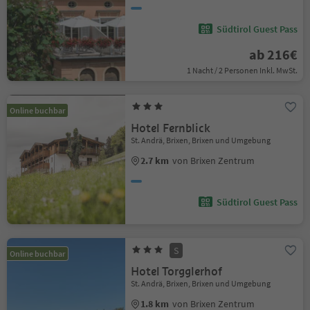
Südtirol Guest Pass
ab 216€
1 Nacht / 2 Personen Inkl. MwSt.
Online buchbar
Hotel Fernblick
St. Andrä, Brixen, Brixen und Umgebung
2.7 km
von Brixen Zentrum
Südtirol Guest Pass
S
Online buchbar
Hotel Torgglerhof
St. Andrä, Brixen, Brixen und Umgebung
1.8 km
von Brixen Zentrum