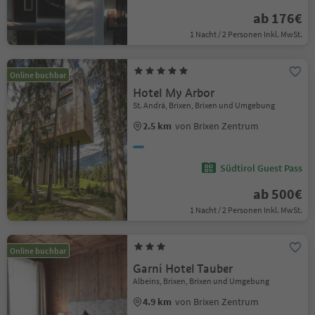
ab 176€
1 Nacht / 2 Personen Inkl. MwSt.
Online buchbar
Hotel My Arbor
St. Andrä, Brixen, Brixen und Umgebung
2.5 km
von Brixen Zentrum
Südtirol Guest Pass
ab 500€
1 Nacht / 2 Personen Inkl. MwSt.
Online buchbar
Garni Hotel Tauber
Albeins, Brixen, Brixen und Umgebung
4.9 km
von Brixen Zentrum