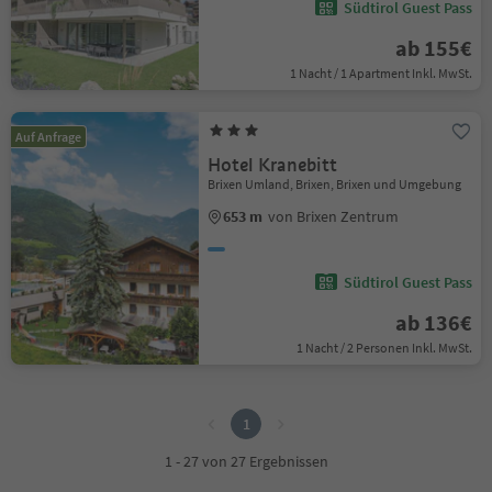
Südtirol Guest Pass
ab 155€
1 Nacht / 1 Apartment Inkl. MwSt.
Auf Anfrage
Hotel Kranebitt
Brixen Umland, Brixen, Brixen und Umgebung
653 m
von Brixen Zentrum
Südtirol Guest Pass
ab 136€
1 Nacht / 2 Personen Inkl. MwSt.
1
1
1 - 27 von 27 Ergebnissen