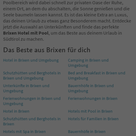
Poolbereich wird dabei schnell zur privaten Oase der Ruhe,
einem Ort, an dem du abschalten, die Sonne genießen und die
Seele baumeln lassen kannst. Es ist das kleine Extra an Luxus,
das deinen Urlaub zu etwas ganz Besonderem macht. Entdecke
jetzt die Auswahl an Unterkünften und finde das perfekte
Brixen Hotel mit Pool
, um das Beste aus deinem Urlaub in
Südtirol zu machen.
Das Beste aus Brixen für dich
Hotel in Brixen und Umgebung
Camping in Brixen und
Umgebung
Schutzhütten und Berghotels in
Bed and Breakfast in Brixen und
Brixen und Umgebung
Umgebung
Unterkünfte in Brixen und
Bauernhöfe in Brixen und
Umgebung
Umgebung
Ferienwohnungen in Brixen und
Ferienwohnungen in Brixen
Umgebung
Hotel in Brixen
Hotels mit Pool in Brixen
Schutzhütten und Berghotels in
Hotels für Familien in Brixen
Brixen
Hotels mit Spa in Brixen
Bauernhöfe in Brixen