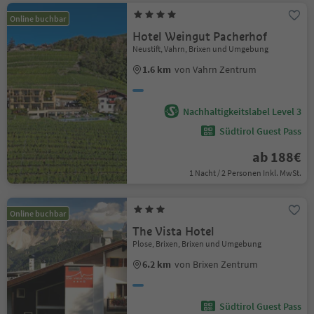
Online buchbar
Hotel Weingut Pacherhof
Neustift, Vahrn, Brixen und Umgebung
1.6 km
von Vahrn Zentrum
Nachhaltigkeitslabel Level 3
Südtirol Guest Pass
ab 188€
1 Nacht / 2 Personen Inkl. MwSt.
Online buchbar
The Vista Hotel
Plose, Brixen, Brixen und Umgebung
6.2 km
von Brixen Zentrum
Südtirol Guest Pass