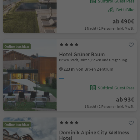
Südtirol Guest Pass
Bett+Bike
ab 490€
1 Nacht / 2 Personen Inkl. MwSt.
Online buchbar
Hotel Grüner Baum
Brixen Stadt, Brixen, Brixen und Umgebung
223 m
von Brixen Zentrum
Südtirol Guest Pass
ab 93€
1 Nacht / 2 Personen Inkl. MwSt.
Online buchbar
Dominik Alpine City Wellness
Hotel