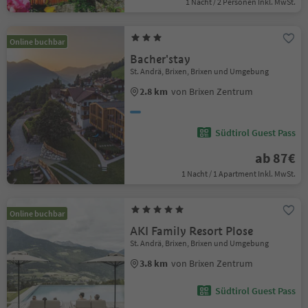
1 Nacht / 2 Personen Inkl. MwSt.
Online buchbar
Bacher'stay
St. Andrä, Brixen, Brixen und Umgebung
2.8 km
von Brixen Zentrum
Südtirol Guest Pass
ab 87€
1 Nacht / 1 Apartment Inkl. MwSt.
Online buchbar
AKI Family Resort Plose
St. Andrä, Brixen, Brixen und Umgebung
3.8 km
von Brixen Zentrum
Südtirol Guest Pass