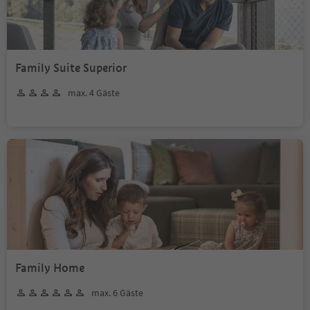
Family Suite Superior
max. 4 Gäste
Family Home
max. 6 Gäste