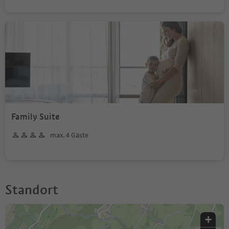
Family Suite
max. 4 Gäste
Standort
+