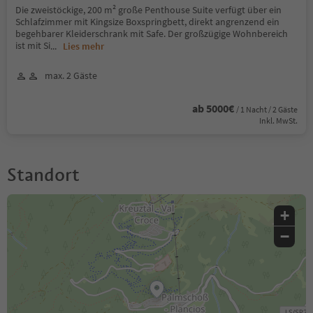
Die zweistöckige, 200 m² große Penthouse Suite verfügt über ein
Schlafzimmer mit Kingsize Boxspringbett, direkt angrenzend ein
begehbarer Kleiderschrank mit Safe. Der großzügige Wohnbereich
ist mit Si
...
Lies mehr
max. 2 Gäste
ab 5000€
/ 1 Nacht / 2 Gäste
Inkl. MwSt.
Standort
+
−