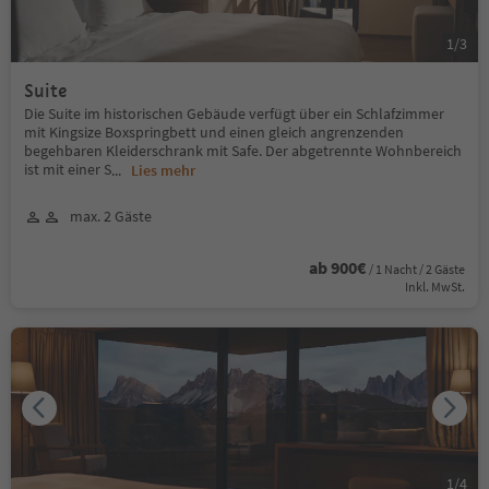
1
/
3
Suite
Die Suite im historischen Gebäude verfügt über ein Schlafzimmer
mit Kingsize Boxspringbett und einen gleich angrenzenden
begehbaren Kleiderschrank mit Safe. Der abgetrennte Wohnbereich
ist mit einer S
...
Lies mehr
max. 2 Gäste
ab 900€
/ 1 Nacht / 2 Gäste
Inkl. MwSt.
1
/
4