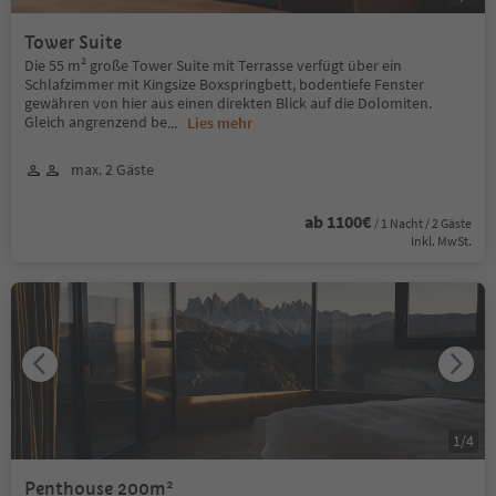
Tower Suite
Die 55 m² große Tower Suite mit Terrasse verfügt über ein
Schlafzimmer mit Kingsize Boxspringbett, bodentiefe Fenster
gewähren von hier aus einen direkten Blick auf die Dolomiten.
Gleich angrenzend be
...
Lies mehr
max. 2 Gäste
ab 1100€
/ 1 Nacht / 2 Gäste
Inkl. MwSt.
1
/
4
Penthouse 200m²