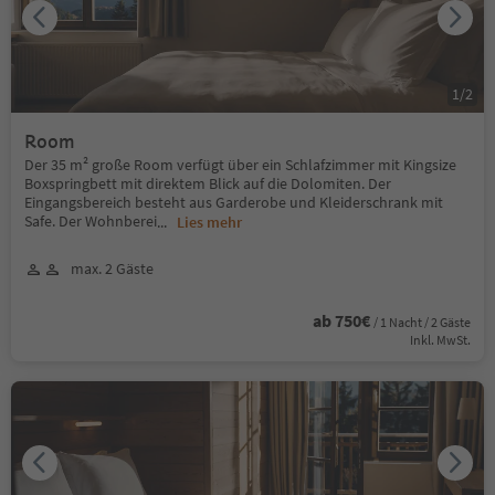
1
/
2
Room
Der 35 m² große Room verfügt über ein Schlafzimmer mit Kingsize
Boxspringbett mit direktem Blick auf die Dolomiten. Der
Eingangsbereich besteht aus Garderobe und Kleiderschrank mit
Safe. Der Wohnberei
...
Lies mehr
max. 2 Gäste
ab 750€
/ 1 Nacht / 2 Gäste
Inkl. MwSt.