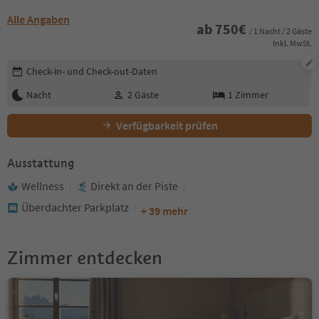
Alle Angaben
ab
750
€
/ 1 Nacht / 2 Gäste
Inkl. MwSt.
Buchungsdetails bearbeiten
Check-in- und Check-out-Daten
Nacht
2
Gäste
1
Zimmer
Verfügbarkeit prüfen
Ausstattung
Wellness
Direkt an der Piste
Überdachter Parkplatz
+ 39 mehr
Zimmer entdecken