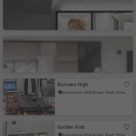
Bressanone città/Brixen Stadt, Brixen/Bressanone, Brixen/Bressanone and environs
Sportler
Bressanone città/Brixen Stadt, Brixen/Bressanone, Brixen/Bressanone and environs
Runners High
Bressanone città/Brixen Stadt, Brixen/Bressanone, Brixen/Bressanone and environs
Golden Kids
Bressanone città/Brixen Stadt, Brixen/Bressanone, Brixen/Bressanone and environs