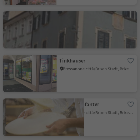
Fawa shoes
Bressanone città/Brixen Stadt, Brixen/Bressanone, Brixen/Bressanone and environs
Tinkhauser
Bressanone città/Brixen Stadt, Brixen/Bressanone, Brixen/Bressanone and environs
Bakery Profanter
Bressanone città/Brixen Stadt, Brixen/Bressanone, Brixen/Bressanone and environs