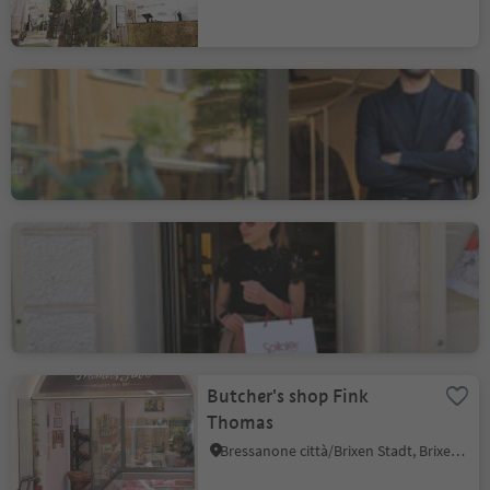
Boutique Flair Premium
Menswear
Bressanone città/Brixen Stadt, Brixen/Bressanone, Brixen/Bressanone and environs
Spitaler Woman
Bressanone città/Brixen Stadt, Brixen/Bressanone, Brixen/Bressanone and environs
Butcher's shop Fink
Thomas
Bressanone città/Brixen Stadt, Brixen/Bressanone, Brixen/Bressanone and environs