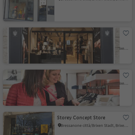
Schmid & von Bosio –
Jewellery & Accessories
Manufacture
Brixen Stadt/Bressanone città, Brixen/Bressanone, Brixen/Bressanone and environs
Mode Erhard
Bressanone città/Brixen Stadt, Brixen/Bressanone, Brixen/Bressanone and environs
Storey Concept Store
Bressanone città/Brixen Stadt, Brixen/Bressanone, Brixen/Bressanone and environs