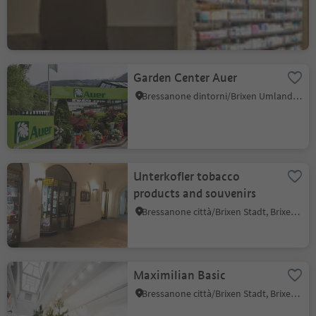
Garden Center Auer
Bressanone dintorni/Brixen Umland, Brixen/Bressanone, Brixen/Bressanone and environs
Unterkofler tobacco
products and souvenirs
Bressanone città/Brixen Stadt, Brixen/Bressanone, Brixen/Bressanone and environs
Maximilian Basic
Bressanone città/Brixen Stadt, Brixen/Bressanone, Brixen/Bressanone and environs