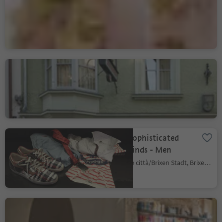
Bressanone città/Brixen Stadt, Brixen/Bressanone, Brixen/Bressanone and environs
Peer Pharmacy
Bressanone città/Brixen Stadt, Brixen/Bressanone, Brixen/Bressanone and environs
OEHLER Sophisticated
Fashion Minds - Men
Bressanone città/Brixen Stadt, Brixen/Bressanone, Brixen/Bressanone and environs
Euvita health food store
Bressanone città/Brixen Stadt, Brixen/Bressanone, Brixen/Bressanone and environs