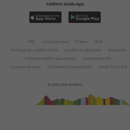
Südtirol Guide App
FAQ
Contactez-nous
Presse
MICE
Politique de confidentialité
Conditions générales
Empreinte
Politique relative aux cookies
Commission film
À propos de nous
Déclaration d’accessibilité
South Tyrol B2B
© 2026 IDM Südtirol