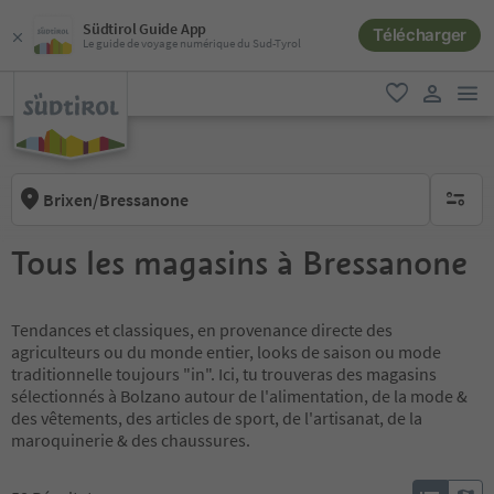
Südtirol Guide App
Télécharger
Le guide de voyage numérique du Sud-Tyrol
lie
favori
lien util
Brixen/Bressanone
aucun fi
Tous les magasins à Bressanone
Tendances et classiques, en provenance directe des
agriculteurs ou du monde entier, looks de saison ou mode
traditionnelle toujours "in". Ici, tu trouveras des magasins
sélectionnés à Bolzano autour de l'alimentation, de la mode &
des vêtements, des articles de sport, de l'artisanat, de la
maroquinerie & des chaussures.