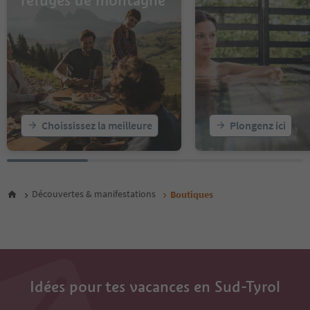
refuges de montagne
Choississez la meilleure
Plongenz ici
Découvertes & manifestations
Boutiques
Idées pour tes vacances en Sud-Tyrol