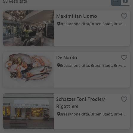
58
Résultats
Maximilian Uomo
Bressanone città/Brixen Stadt, Brixen/Bressanone, Brixen/Bressanone and environs
De Nardo
Bressanone città/Brixen Stadt, Brixen/Bressanone, Brixen/Bressanone and environs
Schatzer Toni Trödler/
Rigattiere
Bressanone città/Brixen Stadt, Brixen/Bressanone, Brixen/Bressanone and environs