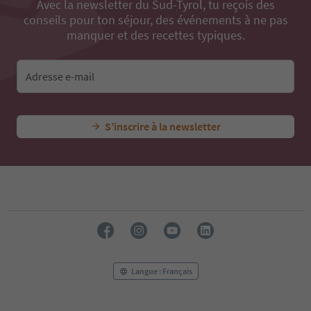
Avec la newsletter du Sud-Tyrol, tu reçois des
conseils pour ton séjour, des événements à ne pas
manquer et des recettes typiques.
Adresse e-mail
S’inscrire à la newsletter
Langue : Français