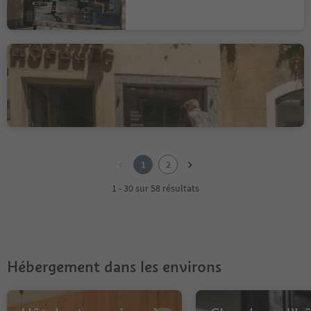
Galerie Hofburg
Bressanone città/Brixen Stadt, Brixen/Bressanone, Brixen/Bressanone and environs
1
2
1
2
1 - 30 sur 58 résultats
Hébergement dans les environs