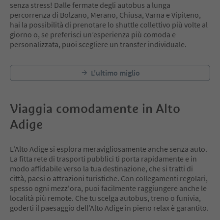
senza stress! Dalle fermate degli autobus a lunga
percorrenza di Bolzano, Merano, Chiusa, Varna e Vipiteno,
hai la possibilità di prenotare lo shuttle collettivo più volte al
giorno o, se preferisci un’esperienza più comoda e
personalizzata, puoi scegliere un transfer individuale.
L'ultimo miglio
Viaggia comodamente in Alto
Adige
L'Alto Adige si esplora meravigliosamente anche senza auto.
La fitta rete di trasporti pubblici ti porta rapidamente e in
modo affidabile verso la tua destinazione, che si tratti di
città, paesi o attrazioni turistiche. Con collegamenti regolari,
spesso ogni mezz'ora, puoi facilmente raggiungere anche le
località più remote. Che tu scelga autobus, treno o funivia,
goderti il paesaggio dell'Alto Adige in pieno relax è garantito.