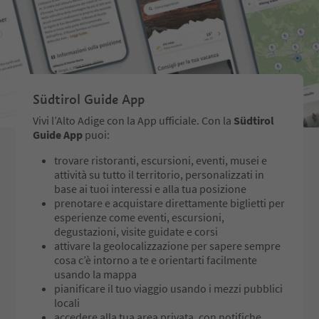
Südtirol Guide App
Vivi l’Alto Adige con la App ufficiale. Con la
Südtirol
Guide App
puoi:
trovare ristoranti, escursioni, eventi, musei e
attività su tutto il territorio, personalizzati in
base ai tuoi interessi e alla tua posizione
prenotare e acquistare direttamente biglietti per
esperienze come eventi, escursioni,
degustazioni, visite guidate e corsi
attivare la geolocalizzazione per sapere sempre
cosa c’è intorno a te e orientarti facilmente
usando la mappa
pianificare il tuo viaggio usando i mezzi pubblici
locali
accedere alla tua area privata, con notifiche