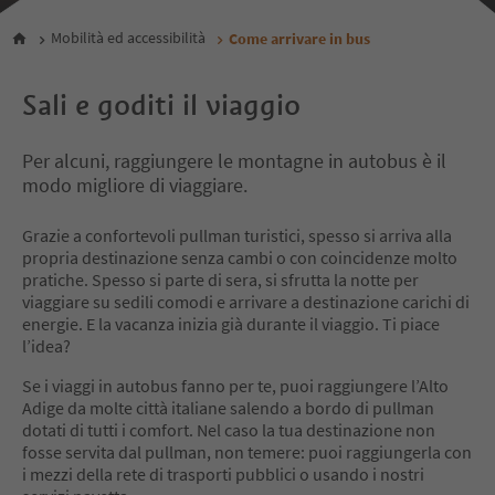
Mobilità ed accessibilità
Come arrivare in bus
Sali e goditi il viaggio
Per alcuni, raggiungere le montagne in autobus è il
modo migliore di viaggiare.
Grazie a confortevoli pullman turistici, spesso si arriva alla
propria destinazione senza cambi o con coincidenze molto
pratiche. Spesso si parte di sera, si sfrutta la notte per
viaggiare su sedili comodi e arrivare a destinazione carichi di
energie. E la vacanza inizia già durante il viaggio. Ti piace
l’idea?
Se i viaggi in autobus fanno per te, puoi raggiungere l’Alto
Adige da molte città italiane salendo a bordo di pullman
dotati di tutti i comfort. Nel caso la tua destinazione non
fosse servita dal pullman, non temere: puoi raggiungerla con
i mezzi della rete di trasporti pubblici o usando i nostri