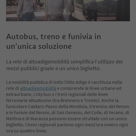
Autobus, treno e funivia in
un’unica soluzione
La rete di altoadigemobilità semplifica l’utilizzo dei
mezzi pubblici grazie a un unico biglietto.
La mobilità pubblica di tutto l’Alto Adige è racchiusa nella
rete di
altoadigemobilità
e comprende le linee urbane ed
extraurbane, i city bus e i treni regionali delle linee
ferroviarie altoatesine (tra Brennero e Trento). Anche la
funicolare Caldaro-Passo della Mendola, il trenino del Renon
e le funivie del Renon, di San Genesio, del Colle, di Verano, di
Meltina e di Maranza possono essere sfruttate con un unico
biglietto. I treni regionali partono ogni mezz’ora ovvero ogni
ora su quattro linee.