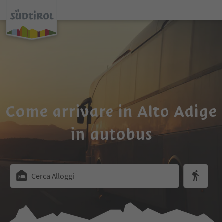
Come arrivare in Alto Adige
in autobus
Cerca Alloggi