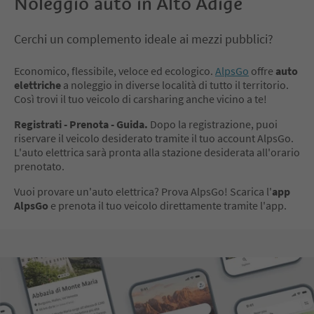
Noleggio auto in Alto Adige
Cerchi un complemento ideale ai mezzi pubblici?
Economico, flessibile, veloce ed ecologico.
AlpsGo
offre
auto
elettriche
a noleggio in diverse località di tutto il territorio.
Così trovi il tuo veicolo di carsharing anche vicino a te!
Registrati - Prenota - Guida.
Dopo la registrazione, puoi
riservare il veicolo desiderato tramite il tuo account AlpsGo.
L'auto elettrica sarà pronta alla stazione desiderata all'orario
prenotato.
Vuoi provare un'auto elettrica? Prova AlpsGo! Scarica l'
app
AlpsGo
e prenota il tuo veicolo direttamente tramite l'app.