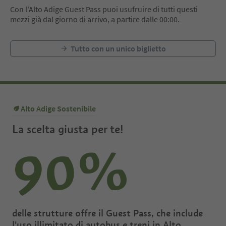
Con l'Alto Adige Guest Pass puoi usufruire di tutti questi
mezzi già dal giorno di arrivo, a partire dalle 00:00.
Tutto con un unico biglietto
Alto Adige Sostenibile
La scelta giusta per te!
90%
delle strutture offre il Guest Pass, che include
l'uso illimitato di autobus e treni in Alto