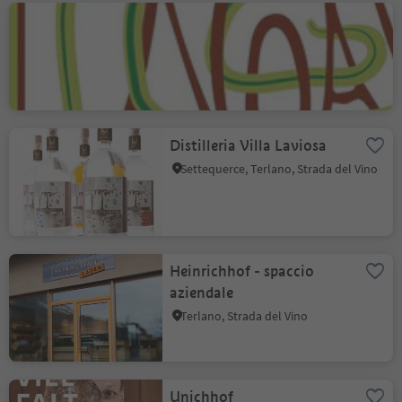
Noàl Azienda Agricola
Biologica
Salorno, Strada del Vino
Distilleria Villa Laviosa
Settequerce, Terlano, Strada del Vino
Heinrichhof - spaccio
aziendale
Terlano, Strada del Vino
Unichhof