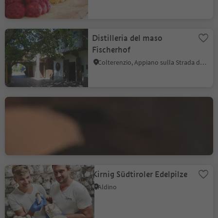
Distilleria del maso
Fischerhof
Colterenzio, Appiano sulla Strada del Vino, Strada del Vino
L’Acetaia Walcher
Pianizza di Sopra, Caldaro sulla Strada del Vino, Strada del Vino
Kirnig Südtiroler Edelpilze
Aldino