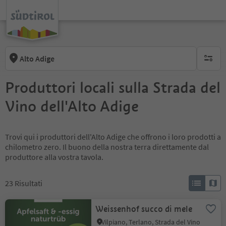
Alto Adige
nessun f
Produttori locali sulla Strada del
Vino dell'Alto Adige
Trovi qui i produttori dell'Alto Adige che offrono i loro prodotti a
chilometro zero. Il buono della nostra terra direttamente dal
produttore alla vostra tavola.
23
Risultati
Weissenhof succo di mele
Vilpiano, Terlano, Strada del Vino