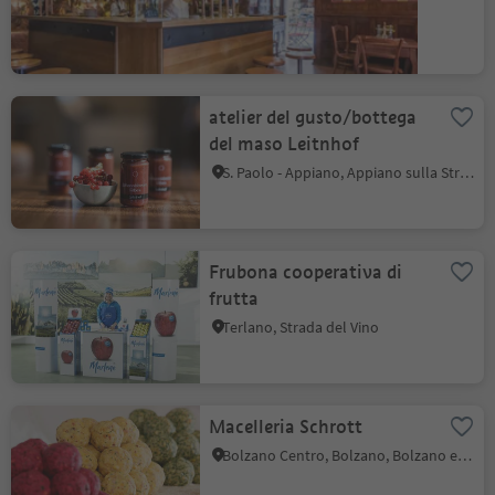
atelier del gusto/bottega
del maso Leitnhof
S. Paolo - Appiano, Appiano sulla Strada del Vino, Strada del Vino
Frubona cooperativa di
frutta
Terlano, Strada del Vino
Macelleria Schrott
Bolzano Centro, Bolzano, Bolzano e dintorni