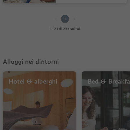
1
1
1 - 23 di 23 risultati
Alloggi nei dintorni
Hotel & alberghi
Bed & Breakfa