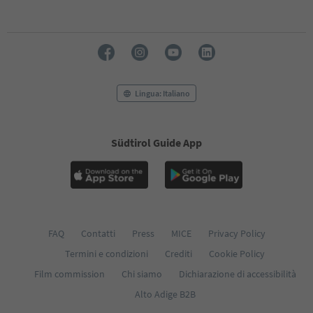
Lingua: Italiano
Südtirol Guide App
FAQ
Contatti
Press
MICE
Privacy Policy
Termini e condizioni
Crediti
Cookie Policy
Film commission
Chi siamo
Dichiarazione di accessibilità
Alto Adige B2B