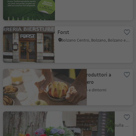
Forst
Bolzano Centro, Bolzano, Bolzano e dintorni
Klasenhof: Produttori a
chilometro zero
Nalles, Merano e dintorni
Überetscher Bauernladen
S. Michele - Appiano, Appiano sulla Strada del Vino, Strada del Vino