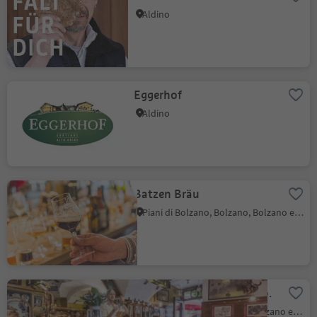
Aldino
Eggerhof
Aldino
Batzen Bräu
Piani di Bolzano, Bolzano, Bolzano e dintorni
Bozner Bier Hopfen & Co.
Bolzano Centro, Bolzano, Bolzano e dintorni