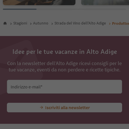
Stagioni
Autunno
Strada del Vino dell'Alto Adige
Produttor
Idee per le tue vacanze in Alto Adige
Con la newsletter dell’Alto Adige ricevi consigli per le
tue vacanze, eventi da non perdere e ricette tipiche.
Indirizzo e-mail*
Iscriviti alla newsletter