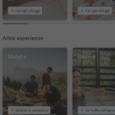
Vai agli alloggi
Vai agli alloggi
Altre esperienze
Malghe
Piscine
Mettiti in cammino
Un tuffo refriger