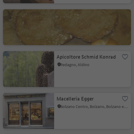
Panificio Aldeiner
Bergbrot
Aldino
Apicoltore Schmid Konrad
Redagno, Aldino
Macelleria Egger
Bolzano Centro, Bolzano, Bolzano e dintorni