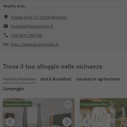
Hopfen & Co.
Piazza Erbe 17,39100,Bolzano
hopfen@boznerbier.it
+39 0471 300788
http://www.boznerbier.it
Trova il tuo alloggio nelle vicinanze
Hotel & Pensione
Bed & Breakfast
Vacanze in agriturismo
Campeggio
Prenotabile online
Prenotabile online