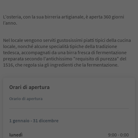
L'osteria, con la sua birreria artigianale, è aperta 360 giorni
l’anno.
Nel locale vengono serviti gustosissimi piatti tipici della cucina
locale, nonché alcune specialità tipiche della tradizione
tedesca, accompagnati da una birra fresca di fermentazione
preparata secondo l'antichissimo "requisito di purezza" del
1516, che regola sia gli ingredienti che la fermentazione.
Orari di apertura
Orario di apertura
1 gennaio - 31 dicembre
lunedì
9:00 - 0:00