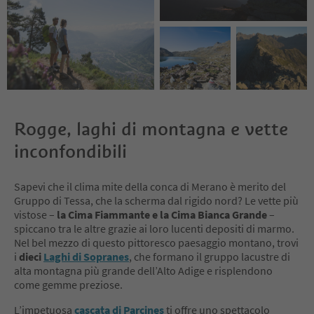
Rogge, laghi di montagna e vette
inconfondibili
Sapevi che il clima mite della conca di Merano è merito del
Gruppo di Tessa, che la scherma dal rigido nord? Le vette più
vistose –
la Cima Fiammante e la Cima Bianca Grande
–
spiccano tra le altre grazie ai loro lucenti depositi di marmo.
Nel bel mezzo di questo pittoresco paesaggio montano, trovi
i
dieci
Laghi di Sopranes
, che formano il gruppo lacustre di
alta montagna più grande dell’Alto Adige e risplendono
come gemme preziose.
L’impetuosa
cascata di Parcines
ti offre uno spettacolo