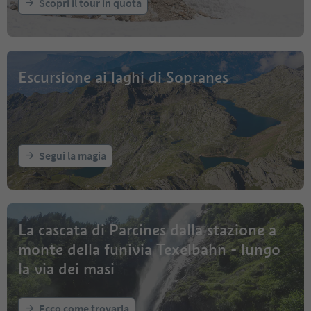
Scopri il tour in quota
Escursione ai laghi di Sopranes
Segui la magia
La cascata di Parcines dalla stazione a
monte della funivia Texelbahn - lungo
la via dei masi
Ecco come trovarla