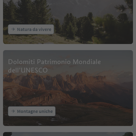
Natura da vivere
Dolomiti Patrimonio Mondiale
dell’UNESCO
Montagne uniche