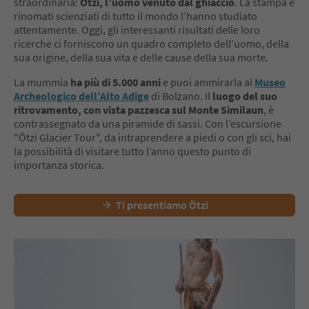
straordinaria:
Ötzi, l’uomo venuto dal ghiaccio
. La stampa e
rinomati scienziati di tutto il mondo l’hanno studiato
attentamente. Oggi, gli interessanti risultati delle loro
ricerche ci forniscono un quadro completo dell’uomo, della
sua origine, della sua vita e delle cause della sua morte.
La mummia
ha più di 5.000 anni
e puoi ammirarla al
Museo
Archeologico dell’Alto Adige
di Bolzano. Il
luogo del suo
ritrovamento, con vista pazzesca sul Monte Similaun
, è
contrassegnato da una piramide di sassi. Con l’escursione
"Ötzi Glacier Tour", da intraprendere a piedi o con gli sci, hai
la possibilità di visitare tutto l’anno questo punto di
importanza storica.
Ti presentiamo Ötzi