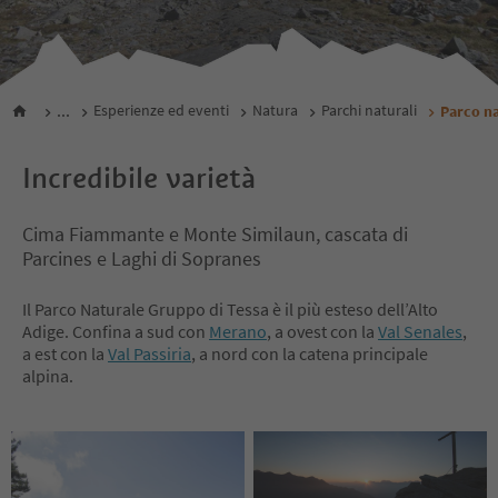
...
Esperienze ed eventi
Natura
Parchi naturali
Parco na
Incredibile varietà
Cima Fiammante e Monte Similaun, cascata di
Parcines e Laghi di Sopranes
Il Parco Naturale Gruppo di Tessa è il più esteso dell’Alto
Adige. Confina a sud con
Merano
, a ovest con la
Val Senales
,
a est con la
Val Passiria
, a nord con la catena principale
alpina.