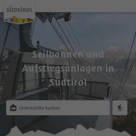
Seilbahnen und
Aufstiegsanlagen in
Südtirol
Unterkünfte Suchen