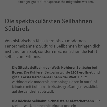
einer geeigneten Transporttasche mitgeführt werden.
Die spektakulärsten Seilbahnen
Südtirols
Von historischen Klassikern bis zu modernen
Panoramabahnen: Südtirols Seilbahnen bringen dich
nicht nur ans Ziel, sondern machen schon die Fahrt
selbst zum Erlebnis.
Die älteste Seilbahn der Welt: Kohlerer Seilbahn bei
Bozen
. Die Kohlerer Seilbahn wurde
1908 eröffnet
und
gilt als
erste Personenseilbahn der Welt
. Heute
verbindet die modernisierte Anlage Bozen in nur fünf
Minuten mit Kohlern – inklusive großartigem Ausblick
auf die Landeshauptstadt.
Die höchste Seilbahn: Schnalstaler Gletscherbahn
. Ein
Meisterwerk der Ingenieurkunst und ein