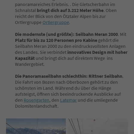
panoramareiches Erlebnis. . Die Gletscherbahn im
Schnalstal
bringt dich auf 3.212 Meter Höhe
. Oben
reicht der Blick von den Ötztaler Alpen bis zur
Ortlergruppe
Ortlergruppe
.
Die modernste (und größte): Seilbahn Meran 2000
. Mit
Platz für bis zu 120 Personen pro Kabine
gehört die
Seilbahn Meran 2000 zu den eindrucksvollsten Anlagen
des Landes. Sie verbindet
innovatives Design mit hoher
Kapazität
und bringt dich auf direktem Wege ins
Wandergebiet.
Die Panoramaseilbahn schlechthin: Rittner Seilbahn
.
Die Fahrt von Bozen nach Oberbozen gehört zu den
schönsten im Land. Während du über die Hänge
aufsteigst, öffnen sich beeindruckende Ausblicke auf
den
Rosengarten
, den
Latemar
und die umliegende
Dolomitenlandschaft.