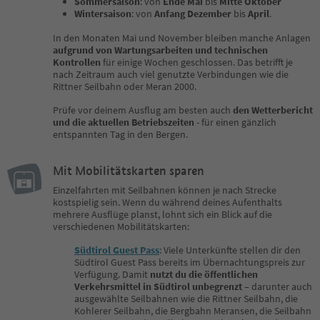
Sommersaison
: von
Ende Mai
bis
Mitte Oktober
Wintersaison
: von
Anfang Dezember
bis
April
.
In den Monaten Mai und November bleiben manche Anlagen
aufgrund von Wartungsarbeiten und technischen
Kontrollen
für einige Wochen geschlossen. Das betrifft je
nach Zeitraum auch viel genutzte Verbindungen wie die
Rittner Seilbahn oder Meran 2000.
Prüfe vor deinem Ausflug am besten auch
den Wetterbericht
und die aktuellen Betriebszeiten
- für einen gänzlich
entspannten Tag in den Bergen.
Mit Mobilitätskarten sparen
Einzelfahrten mit Seilbahnen können je nach Strecke
kostspielig sein. Wenn du während deines Aufenthalts
mehrere Ausflüge planst, lohnt sich ein Blick auf die
verschiedenen Mobilitätskarten:
Südtirol Guest Pass
: Viele Unterkünfte stellen dir den
Südtirol Guest Pass bereits im Übernachtungspreis zur
Verfügung. Damit
nutzt du die öffentlichen
Verkehrsmittel in Südtirol unbegrenzt
– darunter auch
ausgewählte Seilbahnen wie die Rittner Seilbahn, die
Kohlerer Seilbahn, die Bergbahn Meransen, die Seilbahn