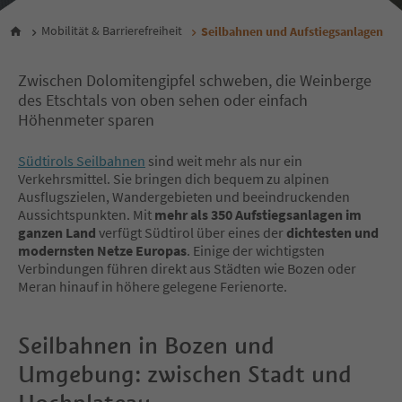
Mobilität & Barrierefreiheit
Seilbahnen und Aufstiegsanlagen
Zwischen Dolomitengipfel schweben, die Weinberge
des Etschtals von oben sehen oder einfach
Höhenmeter sparen
Südtirols Seilbahnen
sind weit mehr als nur ein
Verkehrsmittel. Sie bringen dich bequem zu alpinen
Ausflugszielen, Wandergebieten und beeindruckenden
Aussichtspunkten. Mit
mehr als 350 Aufstiegsanlagen im
ganzen Land
verfügt Südtirol über eines der
dichtesten und
modernsten Netze Europas
. Einige der wichtigsten
Verbindungen führen direkt aus Städten wie Bozen oder
Meran hinauf in höhere gelegene Ferienorte.
Seilbahnen in Bozen und
Umgebung: zwischen Stadt und