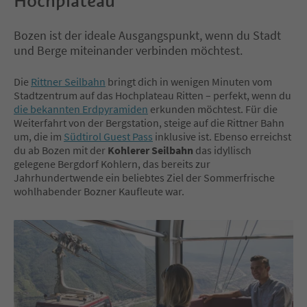
Hochplateau
Bozen ist der ideale Ausgangspunkt, wenn du Stadt
und Berge miteinander verbinden möchtest.
Die
Rittner Seilbahn
bringt dich in wenigen Minuten vom
Stadtzentrum auf das Hochplateau Ritten – perfekt, wenn du
die bekannten Erdpyramiden
erkunden möchtest. Für die
Weiterfahrt von der Bergstation, steige auf die Rittner Bahn
um, die im
Südtirol Guest Pass
inklusive ist. Ebenso erreichst
du ab Bozen mit der
Kohlerer Seilbahn
das idyllisch
gelegene Bergdorf Kohlern, das bereits zur
Jahrhundertwende ein beliebtes Ziel der Sommerfrische
wohlhabender Bozner Kaufleute war.