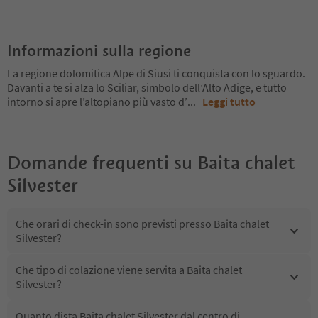
Informazioni sulla regione
La regione dolomitica Alpe di Siusi ti conquista con lo sguardo.
Davanti a te si alza lo Sciliar, simbolo dell’Alto Adige, e tutto
intorno si apre l’altopiano più vasto d’
...
Leggi tutto
Domande frequenti su
Baita chalet
Silvester
Che orari di check-in sono previsti presso Baita chalet
Silvester?
Che tipo di colazione viene servita a Baita chalet
Silvester?
Quanto dista Baita chalet Silvester dal centro di