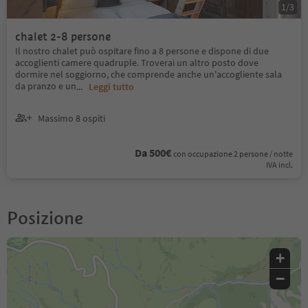
1
/
3
chalet 2-8 persone
Il nostro chalet può ospitare fino a 8 persone e dispone di due
accoglienti camere quadruple. Troverai un altro posto dove
dormire nel soggiorno, che comprende anche un'accogliente sala
da pranzo e un
...
Leggi tutto
Massimo 8 ospiti
Da 500€
con occupazione 2 persone / notte
IVA incl.
Posizione
+
−