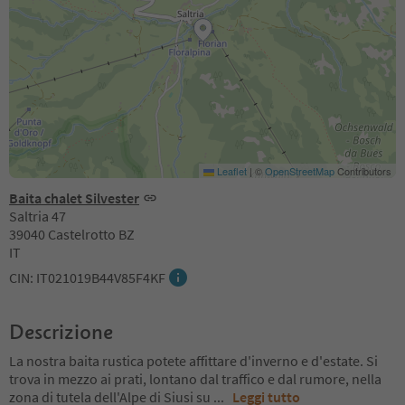
Leaflet
|
©
OpenStreetMap
Contributors
Baita chalet Silvester
Saltria 47
39040 Castelrotto BZ
IT
CIN: IT021019B44V85F4KF
Descrizione
La nostra baita rustica potete affittare d'inverno e d'estate. Si
trova in mezzo ai prati, lontano dal traffico e dal rumore, nella
zona di tutela dell'Alpe di Siusi su
...
Leggi tutto