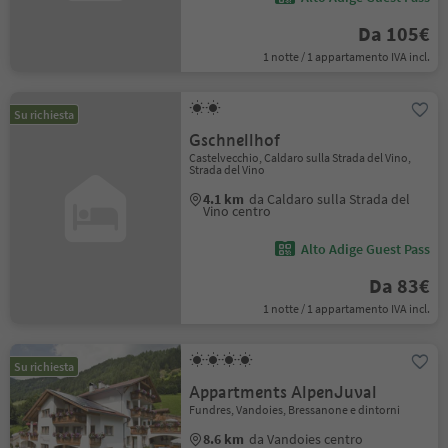
Da 105€
1 notte / 1 appartamento IVA incl.
Su richiesta
Gschnellhof
Castelvecchio, Caldaro sulla Strada del Vino,
Strada del Vino
4.1 km
da Caldaro sulla Strada del
Vino centro
Alto Adige Guest Pass
Da 83€
1 notte / 1 appartamento IVA incl.
Su richiesta
Appartments AlpenJuval
Fundres, Vandoies, Bressanone e dintorni
8.6 km
da Vandoies centro