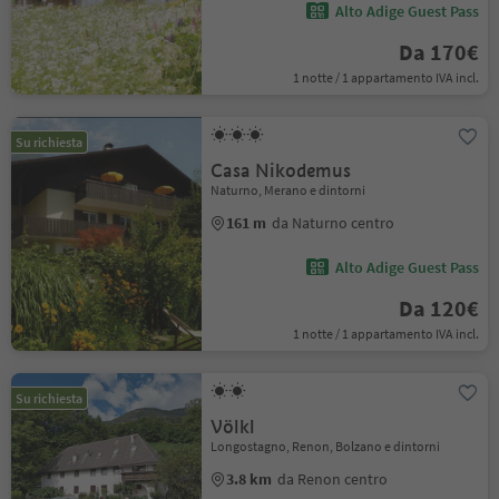
Alto Adige Guest Pass
Da 170€
1 notte / 1 appartamento IVA incl.
Su richiesta
Casa Nikodemus
Naturno, Merano e dintorni
161 m
da Naturno centro
Alto Adige Guest Pass
Da 120€
1 notte / 1 appartamento IVA incl.
Su richiesta
Völkl
Longostagno, Renon, Bolzano e dintorni
3.8 km
da Renon centro