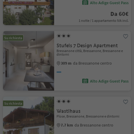
Alto Adige Guest Pass
Da 60€
1 notte / 1 appartamento IVA incl.
Su richiesta
Stufels 7 Design Apartment
Bressanone città, Bressanone, Bressanone e
dintorni
309 m
da Bressanone centro
Alto Adige Guest Pass
Su richiesta
Wastlhaus
Plose, Bressanone, Bressanone e dintorni
7.7 km
da Bressanone centro