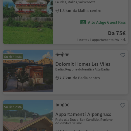
Laudes, Malles, Val Venosta
1.4 km
da Malles centro
Alto Adige Guest Pass
Da 75€
1 notte / 1 appartamento IVA incl.
Su richiesta
Dolomit Homes Les Viles
Badia, Regione dolomitica Alta Badia
2.7 km
da Badia centro
Su richiesta
Appartamenti Alpengruss
Prato alla Drava, San Candido, Regione
dolomitica 3 Cime