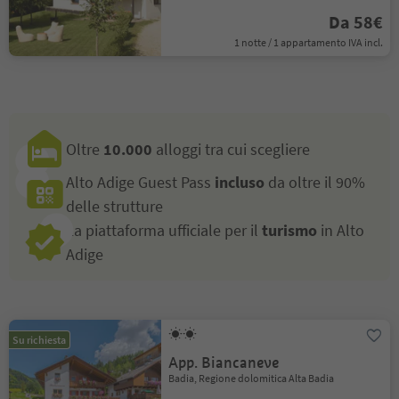
Da 58€
1 notte / 1 appartamento IVA incl.
Oltre
10.000
alloggi tra cui scegliere
Alto Adige Guest Pass
incluso
da oltre il 90%
delle strutture
La piattaforma ufficiale per il
turismo
in Alto
Adige
Su richiesta
App. Biancaneve
Badia, Regione dolomitica Alta Badia