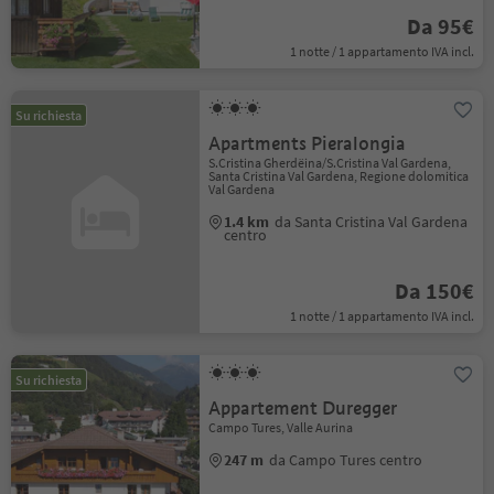
Da 95€
1 notte / 1 appartamento IVA incl.
Su richiesta
Apartments Pieralongia
S.Cristina Gherdëina/S.Cristina Val Gardena,
Santa Cristina Val Gardena, Regione dolomitica
Val Gardena
1.4 km
da Santa Cristina Val Gardena
centro
Da 150€
1 notte / 1 appartamento IVA incl.
Su richiesta
Appartement Duregger
Campo Tures, Valle Aurina
247 m
da Campo Tures centro