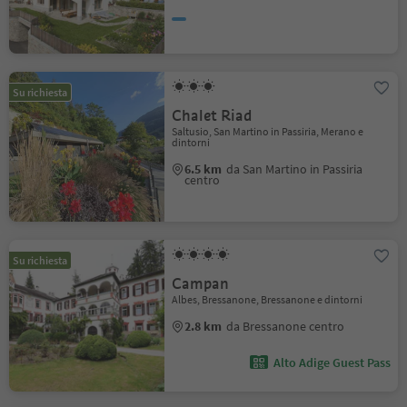
Su richiesta
Chalet Riad
Saltusio, San Martino in Passiria, Merano e
dintorni
6.5 km
da San Martino in Passiria
centro
Su richiesta
Campan
Albes, Bressanone, Bressanone e dintorni
2.8 km
da Bressanone centro
Alto Adige Guest Pass