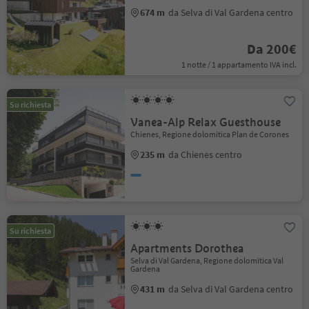
674 m
da Selva di Val Gardena centro
Da 200€
1 notte / 1 appartamento IVA incl.
Su richiesta
Vanea-Alp Relax Guesthouse
Chienes, Regione dolomitica Plan de Corones
235 m
da Chienes centro
Su richiesta
Apartments Dorothea
Selva di Val Gardena, Regione dolomitica Val
Gardena
431 m
da Selva di Val Gardena centro