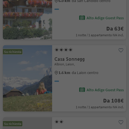
6.0 km
da San Candido centro
Alto Adige Guest Pass
Da 63€
1 notte / 1 appartamento IVA incl.
Su richiesta
Casa Sonnegg
Albion, Laion,
1.6 km
da Laion centro
Alto Adige Guest Pass
Da 108€
1 notte / 1 appartamento IVA incl.
Su richiesta