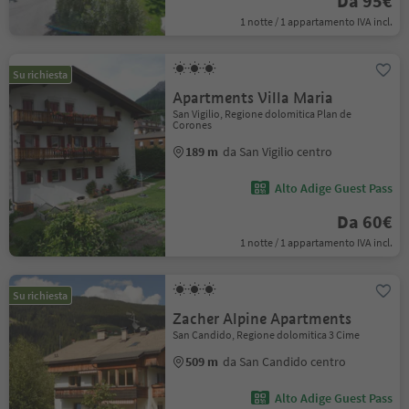
Da 95€
1 notte / 1 appartamento IVA incl.
Su richiesta
Apartments Villa Maria
San Vigilio, Regione dolomitica Plan de
Corones
189 m
da San Vigilio centro
Alto Adige Guest Pass
Da 60€
1 notte / 1 appartamento IVA incl.
Su richiesta
Zacher Alpine Apartments
San Candido, Regione dolomitica 3 Cime
509 m
da San Candido centro
Alto Adige Guest Pass