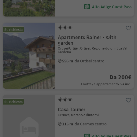
Alto Adige Guest Pass
Su richiesta
Apartments Rainer - with
garden
Ortisei/Urtijëi, Ortisei, Regione dolomitica Val
Gardena
556 m
da Ortisei centro
Da 200€
1 notte / 1 appartamento IVA incl.
Su richiesta
Casa Tauber
Cermes, Merano e dintorni
215 m
da Cermes centro
Alto Adige Guest Pass