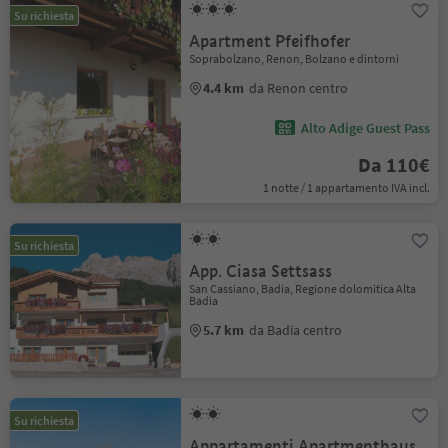
Su richiesta
Apartment Pfeifhofer
Soprabolzano, Renon, Bolzano e dintorni
4.4 km
da Renon centro
Alto Adige Guest Pass
Da 110€
1 notte / 1 appartamento IVA incl.
Su richiesta
App. Ciasa Settsass
San Cassiano, Badia, Regione dolomitica Alta
Badia
5.7 km
da Badia centro
Su richiesta
Appartamenti Apartmenthaus