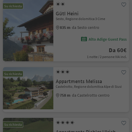
Su richiesta
Gütl Heini
Sesto, Regione dolomitica 3 Cime
835 m
da Sesto centro
Alto Adige Guest Pass
Da 60€
1 notte / 2 persone IVA incl.
Su richiesta
Appartments Melissa
Castelrotto, Regione dolomitica Alpe di Siusi
758 m
da Castelrotto centro
Su richiesta