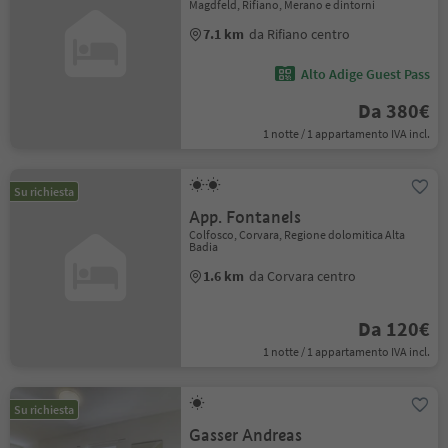
Magdfeld, Rifiano, Merano e dintorni
7.1 km
da Rifiano centro
Alto Adige Guest Pass
Da 380€
1 notte / 1 appartamento IVA incl.
Su richiesta
App. Fontanels
Colfosco, Corvara, Regione dolomitica Alta
Badia
1.6 km
da Corvara centro
Da 120€
1 notte / 1 appartamento IVA incl.
Su richiesta
Gasser Andreas