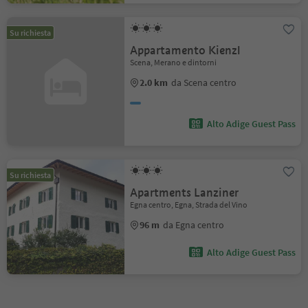
Su richiesta
Appartamento Kienzl
Scena, Merano e dintorni
2.0 km
da Scena centro
Alto Adige Guest Pass
Su richiesta
Apartments Lanziner
Egna centro, Egna, Strada del Vino
96 m
da Egna centro
Alto Adige Guest Pass