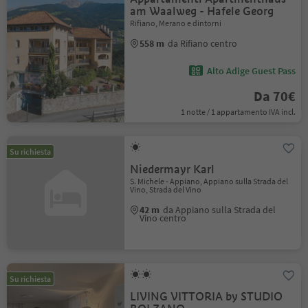
am Waalweg - Hafele Georg
Rifiano, Merano e dintorni
558 m
da Rifiano centro
Alto Adige Guest Pass
Da 70€
1 notte / 1 appartamento IVA incl.
Su richiesta
Niedermayr Karl
S. Michele - Appiano, Appiano sulla Strada del
Vino, Strada del Vino
42 m
da Appiano sulla Strada del
Vino centro
Su richiesta
LIVING VITTORIA by STUDIO