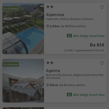
Su richiesta
Alpenrose
Frassineto, Meltina, Bolzano e dintorni
2.4 km
da Meltina centro
Alto Adige Guest Pass
Da 85€
1 notte / 1 appartamento IVA incl.
Su richiesta
Agalma
Brunico città, Brunico, Regione dolomitica Plan
de Corones
358 m
da Brunico centro
Alto Adige Guest Pass