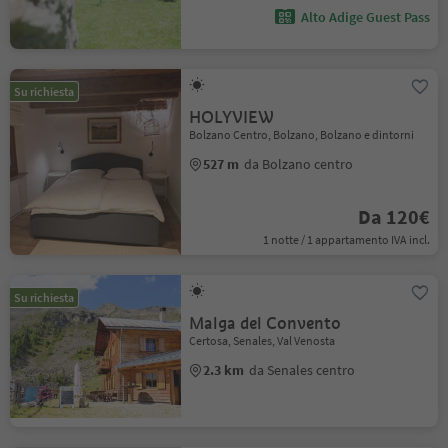
Alto Adige Guest Pass
Su richiesta
HOLYVIEW
Bolzano Centro, Bolzano, Bolzano e dintorni
527 m
da Bolzano centro
Da 120€
1 notte / 1 appartamento IVA incl.
Su richiesta
Malga del Convento
Certosa, Senales, Val Venosta
2.3 km
da Senales centro