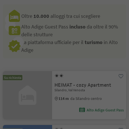
Oltre
10.000
alloggi tra cui scegliere
Alto Adige Guest Pass
incluso
da oltre il 90%
delle strutture
La piattaforma ufficiale per il
turismo
in Alto
Adige
Su richiesta
HEIMAT - cozy Apartment
Silandro, Val Venosta
114 m
da Silandro centro
Alto Adige Guest Pass