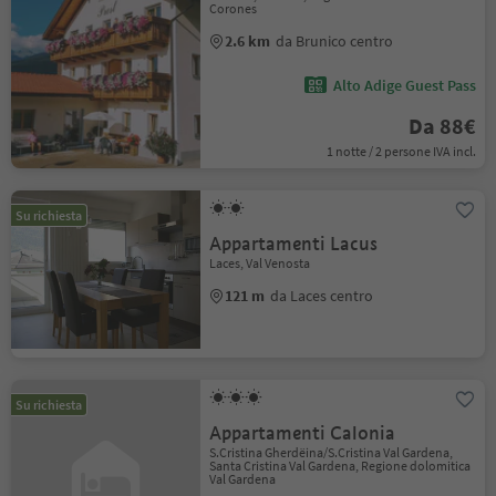
Corones
2.6 km
da Brunico centro
Alto Adige Guest Pass
Da 88€
1 notte / 2 persone IVA incl.
Su richiesta
Appartamenti Lacus
Laces, Val Venosta
121 m
da Laces centro
Su richiesta
Appartamenti Calonia
S.Cristina Gherdëina/S.Cristina Val Gardena,
Santa Cristina Val Gardena, Regione dolomitica
Val Gardena