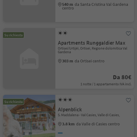
540 m
da Santa Cristina Val Gardena
centro
Su richiesta
Apartments Runggaldier Max
Ortisei/Urtijëi, Ortisei, Regione dolomitica Val
Gardena
303 m
da Ortisei centro
Da 80€
1 notte / 1 appartamento IVA incl.
Su richiesta
Alpenblick
S. Maddalena - Val Casies, Valle di Casies,
3.8 km
da Valle di Casies centro