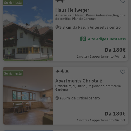
Su richiesta
Haus Hellweger
Anterselva di Mezzo, Rasun Anterselva, Regione
dolomitica Plan de Corones
9.3 km
da Rasun Anterselva centro
Alto Adige Guest Pass
Da 180€
1 notte / 1 appartamento IVA incl.
Su richiesta
Apartments Christa 2
Ortisei/Urtijëi, Ortisei, Regione dolomitica Val
Gardena
785 m
da Ortisei centro
Da 180€
1 notte / 1 appartamento IVA incl.