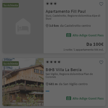
Su richiesta
Apartamento Fill Paul
Siusi, Castelrotto, Regione dolomitica Alpe di
Siusi
3.0 km
da Castelrotto centro
Alto Adige Guest Pass
Da 100€
1 notte / 1 appartamento IVA incl.
Su richiesta
B&B Villa La Bercia
San Vigilio, Regione dolomitica Plan de
Corones
681 m
da San Vigilio centro
Alto Adige Guest Pass