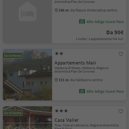
dolomitica Plan de Corones
246 m
da Rasun Anterselva centro
Alto Adige Guest Pass
Da 90€
1 notte / 1 appartamento IVA incl.
Su richiesta
Appartements Mair
Valdaora di Mezzo, Valdaora, Regione
dolomitica Plan de Corones
311 m
da Valdaora centro
Alto Adige Guest Pass
Su richiesta
Casa Valier
Tires, Tires al Catinaccio, Regione dolomitica
Alpe di Siusi