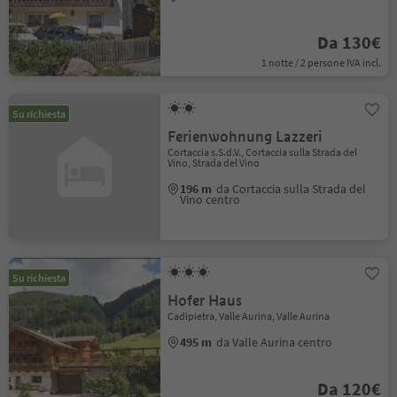
Da 130€
1 notte / 2 persone IVA incl.
Su richiesta
Ferienwohnung Lazzeri
Cortaccia s.S.d.V., Cortaccia sulla Strada del
Vino, Strada del Vino
196 m
da Cortaccia sulla Strada del
Vino centro
Su richiesta
Hofer Haus
Cadipietra, Valle Aurina, Valle Aurina
495 m
da Valle Aurina centro
Da 120€