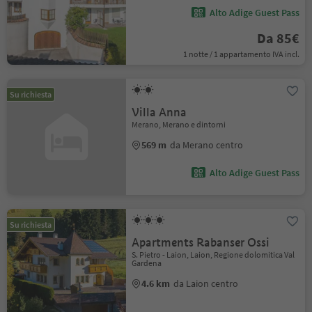
Alto Adige Guest Pass
Da 85€
1 notte / 1 appartamento IVA incl.
Su richiesta
Villa Anna
Merano, Merano e dintorni
569 m
da Merano centro
Alto Adige Guest Pass
Su richiesta
Apartments Rabanser Ossi
S. Pietro - Laion, Laion, Regione dolomitica Val
Gardena
4.6 km
da Laion centro