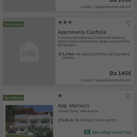
1 notte / 1 appartamento IVA incl.
Su richiesta
Apartments Cunfolia
S.Cristina Gherdëina/S.Cristina Val Gardena,
Santa Cristina Val Gardena, Regione dolomitica
Val Gardena
1.3 km
da Santa Cristina Val Gardena
centro
Da 145€
1 notte / 1 appartamento IVA incl.
Su richiesta
App. Mariucci
Campo Tures, Valle Aurina
628 m
da Campo Tures centro
Alto Adige Guest Pass