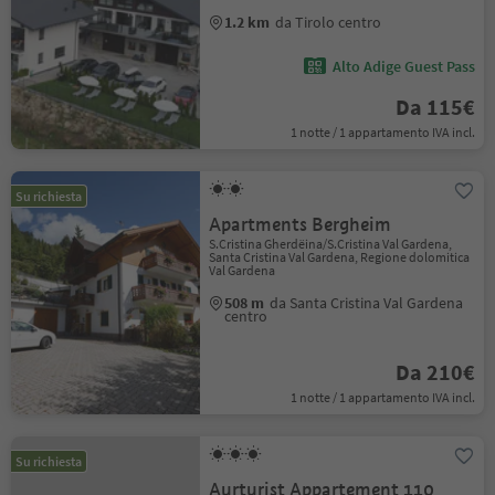
1.2 km
da Tirolo centro
Alto Adige Guest Pass
Da 115€
1 notte / 1 appartamento IVA incl.
Su richiesta
Apartments Bergheim
S.Cristina Gherdëina/S.Cristina Val Gardena,
Santa Cristina Val Gardena, Regione dolomitica
Val Gardena
508 m
da Santa Cristina Val Gardena
centro
Da 210€
1 notte / 1 appartamento IVA incl.
Su richiesta
Aurturist Appartement 110