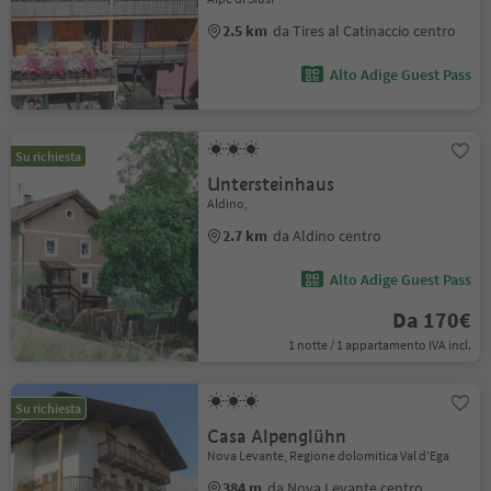
2.5 km
da Tires al Catinaccio centro
Alto Adige Guest Pass
Su richiesta
Untersteinhaus
Aldino,
2.7 km
da Aldino centro
Alto Adige Guest Pass
Da 170€
1 notte / 1 appartamento IVA incl.
Su richiesta
Casa Alpenglühn
Nova Levante, Regione dolomitica Val d'Ega
384 m
da Nova Levante centro