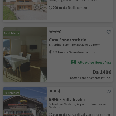
200 m
da Badia centro
Su richiesta
Casa Sonnenschein
S.Martino, Sarentino, Bolzano e dintorni
6.9 km
da Sarentino centro
Alto Adige Guest Pass
Da 140€
1 notte / 1 appartamento IVA incl.
Su richiesta
B&B - Villa Evelin
Selva di Val Gardena, Regione dolomitica Val
Gardena
768 m
da Selva di Val Gardena centro