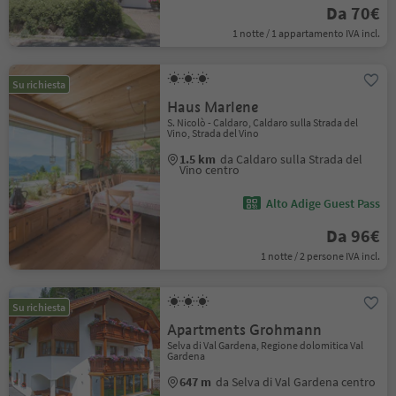
Da 70€
1 notte / 1 appartamento IVA incl.
Su richiesta
Haus Marlene
S. Nicolò - Caldaro, Caldaro sulla Strada del
Vino, Strada del Vino
1.5 km
da Caldaro sulla Strada del
Vino centro
Alto Adige Guest Pass
Da 96€
1 notte / 2 persone IVA incl.
Su richiesta
Apartments Grohmann
Selva di Val Gardena, Regione dolomitica Val
Gardena
647 m
da Selva di Val Gardena centro