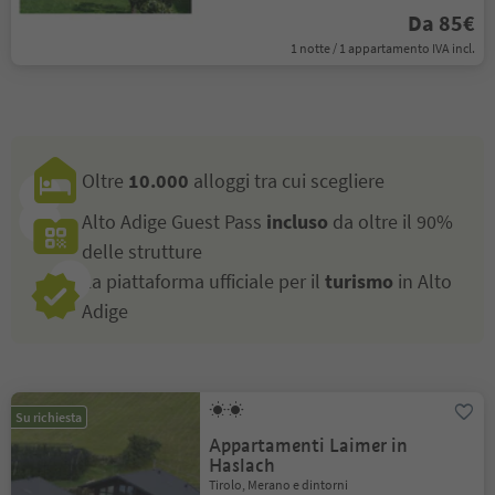
Da 85€
1 notte / 1 appartamento IVA incl.
Oltre
10.000
alloggi tra cui scegliere
Alto Adige Guest Pass
incluso
da oltre il 90%
delle strutture
La piattaforma ufficiale per il
turismo
in Alto
Adige
Su richiesta
Appartamenti Laimer in
Haslach
Tirolo, Merano e dintorni