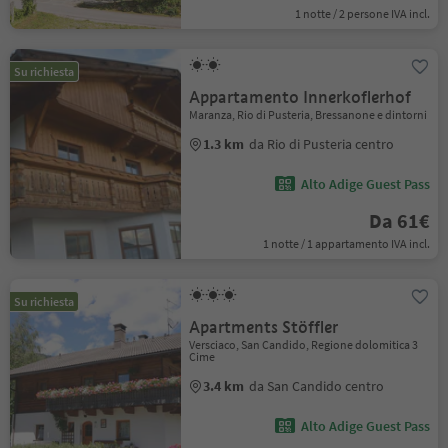
1 notte / 2 persone IVA incl.
Su richiesta
Appartamento Innerkoflerhof
Maranza, Rio di Pusteria, Bressanone e dintorni
1.3 km
da Rio di Pusteria centro
Alto Adige Guest Pass
Da 61€
1 notte / 1 appartamento IVA incl.
Su richiesta
Apartments Stöffler
Versciaco, San Candido, Regione dolomitica 3
Cime
3.4 km
da San Candido centro
Alto Adige Guest Pass