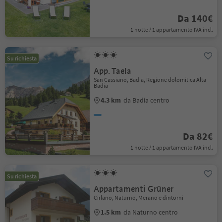
Da 140€
1 notte / 1 appartamento IVA incl.
Su richiesta
App. Taela
San Cassiano, Badia, Regione dolomitica Alta
Badia
4.3 km
da Badia centro
Da 82€
1 notte / 1 appartamento IVA incl.
Su richiesta
Appartamenti Grüner
Cirlano, Naturno, Merano e dintorni
1.5 km
da Naturno centro