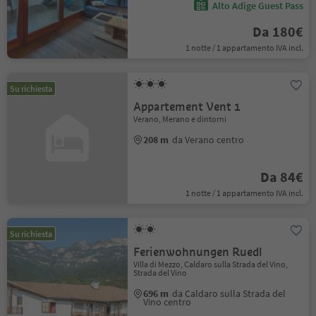
Alto Adige Guest Pass
Da 180€
1 notte / 1 appartamento IVA incl.
Su richiesta
Appartement Vent 1
Verano, Merano e dintorni
208 m
da Verano centro
Da 84€
1 notte / 1 appartamento IVA incl.
Su richiesta
Ferienwohnungen Ruedl
Villa di Mezzo, Caldaro sulla Strada del Vino,
Strada del Vino
696 m
da Caldaro sulla Strada del
Vino centro