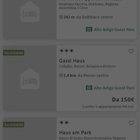
Dobbiaco Vecchia, Dobbiaco, Regione
dolomitica 3 Cime
243 m
da Dobbiaco centro
Alto Adige Guest Pass
Su richiesta
Gassl Haus
Collalbo, Renon, Bolzano e dintorni
1.4 km
da Renon centro
Alto Adige Guest Pass
Da 150€
1 notte / 1 appartamento IVA incl.
Su richiesta
Haus am Park
Rasun di Sotto, Rasun Anterselva, Regione