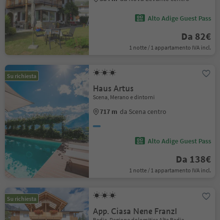
Alto Adige Guest Pass
Da 82€
1 notte / 1 appartamento IVA incl.
Su richiesta
Haus Artus
Scena, Merano e dintorni
717 m
da Scena centro
Alto Adige Guest Pass
Da 138€
1 notte / 1 appartamento IVA incl.
Su richiesta
App. Ciasa Nene Franzl
Badia, Regione dolomitica Alta Badia