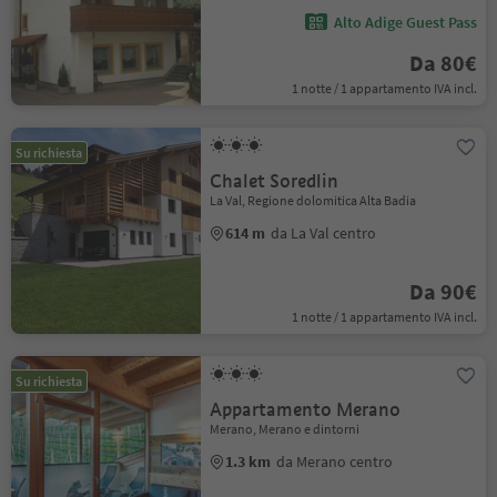
Alto Adige Guest Pass
Da 80€
1 notte / 1 appartamento IVA incl.
Su richiesta
Chalet Soredlin
La Val, Regione dolomitica Alta Badia
614 m
da La Val centro
Da 90€
1 notte / 1 appartamento IVA incl.
Su richiesta
Appartamento Merano
Merano, Merano e dintorni
1.3 km
da Merano centro