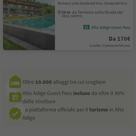
Termeno sulla Strada del Vino, Strada del Vino
50 m
da Termeno sulla Strada del
Vino centro
Alto Adige Guest Pass
Da 170€
1 notte / 2 persone IVA incl.
Oltre
10.000
alloggi tra cui scegliere
Alto Adige Guest Pass
incluso
da oltre il 90%
delle strutture
La piattaforma ufficiale per il
turismo
in Alto
Adige