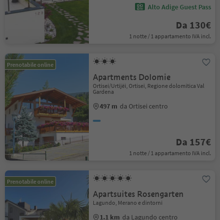
Alto Adige Guest Pass
Da 130€
1 notte / 1 appartamento IVA incl.
Prenotabile online
Apartments Dolomie
Ortisei/Urtijëi, Ortisei, Regione dolomitica Val
Gardena
497 m
da Ortisei centro
Da 157€
1 notte / 1 appartamento IVA incl.
Prenotabile online
Apartsuites Rosengarten
Lagundo, Merano e dintorni
1.1 km
da Lagundo centro