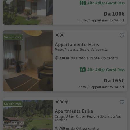
Alto Adige Guest Pass
Da 100€
1 notte / 1 appartamento IVA incl.
Su richiesta
Appartamento Hans
Prato, Prato allo Stelvio, Val Venosta
230 m
da Prato allo Stelvio centro
Alto Adige Guest Pass
Da 165€
1 notte / 1 appartamento IVA incl.
Su richiesta
Apartments Erika
Ortisei/Urtijëi, Ortisei, Regione dolomitica Val
Gardena
769 m
da Ortisei centro