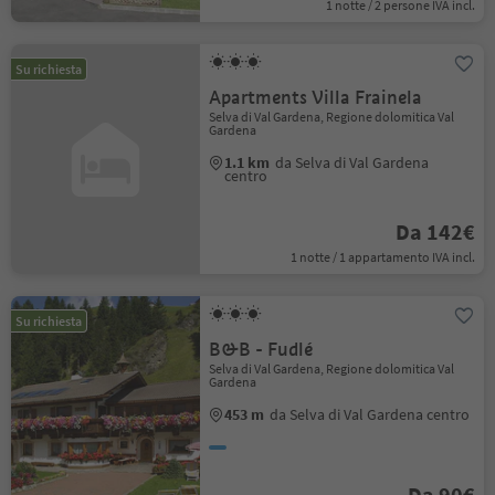
1 notte / 2 persone IVA incl.
Su richiesta
Apartments Villa Frainela
Selva di Val Gardena, Regione dolomitica Val
Gardena
1.1 km
da Selva di Val Gardena
centro
Da 142€
1 notte / 1 appartamento IVA incl.
Su richiesta
B&B - Fudlé
Selva di Val Gardena, Regione dolomitica Val
Gardena
453 m
da Selva di Val Gardena centro
Da 90€