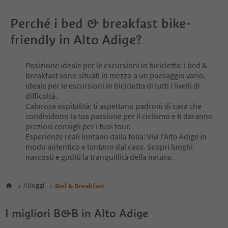
Perché i bed & breakfast bike-
friendly in Alto Adige?
Posizione ideale per le escursioni in bicicletta: i bed &
breakfast sono situati in mezzo a un paesaggio vario,
ideale per le escursioni in bicicletta di tutti i livelli di
difficoltà.
Calorosa ospitalità: ti aspettano padroni di casa che
condividono la tua passione per il ciclismo e ti daranno
preziosi consigli per i tuoi tour.
Esperienze reali lontano dalla folla: Vivi l'Alto Adige in
modo autentico e lontano dal caos. Scopri luoghi
nascosti e goditi la tranquillità della natura.
Alloggi
Bed & Breakfast
I migliori B&B in Alto Adige