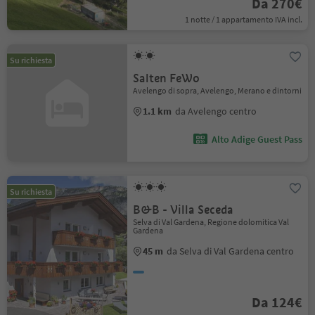
Da 270€
1 notte / 1 appartamento IVA incl.
Su richiesta
Salten FeWo
Avelengo di sopra, Avelengo, Merano e dintorni
1.1 km
da Avelengo centro
Alto Adige Guest Pass
Su richiesta
B&B - Villa Seceda
Selva di Val Gardena, Regione dolomitica Val
Gardena
45 m
da Selva di Val Gardena centro
Da 124€