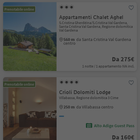
Prenotabile online
Appartamenti Chalet Aghel
S.Cristina Gherdëina/S.Cristina Val Gardena,
Santa Cristina Val Gardena, Regione dolomitica
Val Gardena
560 m
da Santa Cristina Val Gardena
centro
Da 275€
1 notte / 1 appartamento IVA incl.
Prenotabile online
Crioli Dolomiti Lodge
Villabassa, Regione dolomitica 3 Cime
250 m
da Villabassa centro
Alto Adige Guest Pass
Da 160€