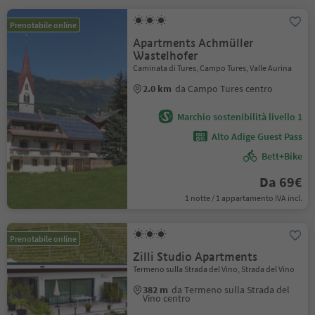
Prenotabile online
Apartments Achmüller
Wastelhofer
Caminata di Tures, Campo Tures, Valle Aurina
2.0 km
da Campo Tures centro
Marchio sostenibilità livello 1
Alto Adige Guest Pass
Bett+Bike
Da 69€
1 notte / 1 appartamento IVA incl.
Prenotabile online
Zilli Studio Apartments
Termeno sulla Strada del Vino, Strada del Vino
382 m
da Termeno sulla Strada del
Vino centro