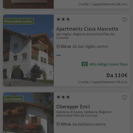
1 notte / 1 appartamento IVA incl.
Prenotabile online
Apartments Ciasa Mascotte
San Vigilio, Regione dolomitica Plan de
Corones
256 m
da San Vigilio centro
Alto Adige Guest Pass
Da 110€
1 notte / 1 appartamento IVA incl.
Su richiesta
Oberegger Emil
Valdaora di Sopra, Valdaora, Regione
dolomitica Plan de Corones
709 m
da Valdaora centro