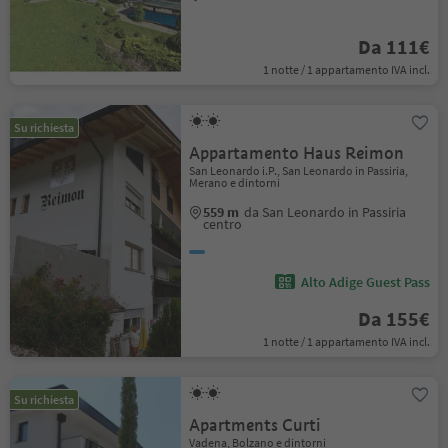
Da 111€
1 notte / 1 appartamento IVA incl.
Su richiesta
Appartamento Haus Reimon
San Leonardo i.P., San Leonardo in Passiria,
Merano e dintorni
559 m
da San Leonardo in Passiria
centro
Alto Adige Guest Pass
Da 155€
1 notte / 1 appartamento IVA incl.
Su richiesta
Apartments Curti
Vadena, Bolzano e dintorni