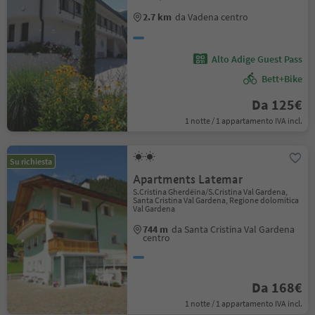
2.7 km
da Vadena centro
Alto Adige Guest Pass
Bett+Bike
Da 125€
1 notte / 1 appartamento IVA incl.
Su richiesta
Apartments Latemar
S.Cristina Gherdëina/S.Cristina Val Gardena,
Santa Cristina Val Gardena, Regione dolomitica
Val Gardena
744 m
da Santa Cristina Val Gardena
centro
Da 168€
1 notte / 1 appartamento IVA incl.