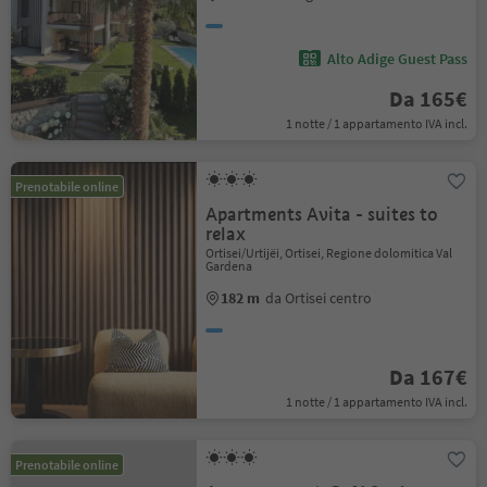
Alto Adige Guest Pass
Da 165€
1 notte / 1 appartamento IVA incl.
Prenotabile online
Apartments Avita - suites to
relax
Ortisei/Urtijëi, Ortisei, Regione dolomitica Val
Gardena
182 m
da Ortisei centro
Da 167€
1 notte / 1 appartamento IVA incl.
Prenotabile online