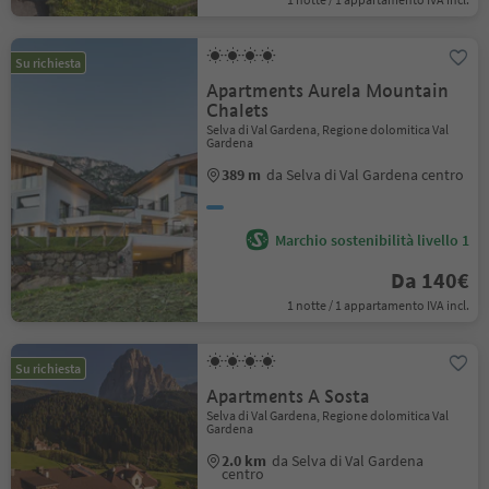
Su richiesta
Apartments Aurela Mountain
Chalets
Selva di Val Gardena, Regione dolomitica Val
Gardena
389 m
da Selva di Val Gardena centro
Marchio sostenibilità livello 1
Da 140€
1 notte / 1 appartamento IVA incl.
Su richiesta
Apartments A Sosta
Selva di Val Gardena, Regione dolomitica Val
Gardena
2.0 km
da Selva di Val Gardena
centro