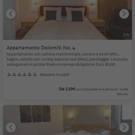
1
/
5
Appartamento Dolomiti No. 4
Appartamento con camera matrimoniale, camera 4 posti letto ,
bagno, salotto con cucina, balcone sud 20m2, parcheggio. Lenzuola
asciugamani e pulizia finale compresa obligatorio Euro 85,00;
Massimo 6 ospiti
Da 120€
con occupazione 4 persone / notte
IVA incl.