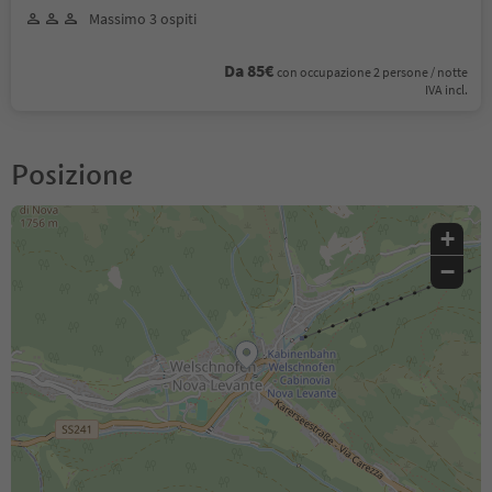
Massimo 3 ospiti
Da 85€
con occupazione 2 persone / notte
IVA incl.
Posizione
+
−