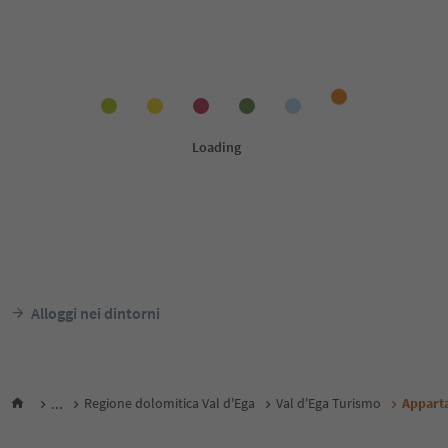
Alloggi nei dintorni
...
Regione dolomitica Val d'Ega
Val d'Ega Turismo
Appart