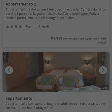
Appartamento 1
Appartamento: salotto con 2 letti, cucina e tavolo. Camera da letto
per 2 o 3 persone. Bagno e balcone sud Vista montagne. Pulizia
finale a parte; Lenzuola ed asciugamani inclusi.
Massimo 4 ospiti
Da 85€
con occupazione 2 persone / notte
IVA incl.
1
/
6
appartamento
Appartamento con camera, bagno e salottino con letto a castello e
cucina. Pulizia finale obligatoria;