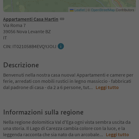
Leaflet
|
©
OpenStreetMap
Contributors
Appartamenti Casa Martin
Via Roma 7
39056 Nova Levante BZ
IT
CIN: IT021058B4EVQYJOIJ
Descrizione
Benvenuti nella nostra casa nuova! Appartamenti e camere per
ferie, arredati con mobili rustici in legno massiccio - fabbricati
dal padrone di casa - da 2 a 6 persone, tut
...
Leggi tutto
Informazioni sulla regione
Nella regione dolomitica Val d'Ega ogni vista sembra uscita da
una storia. Il Lago di Carezza cambia colore con la luce, e la
leggenda racconta che sia nato da un arcobale
...
Leggi tutto