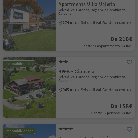
Apartments Villa Valeria
Selva di Val Gardena, Regione dolomitica Val
Gardena
274 m
da Selva di Val Gardena centro
Da 218€
1 notte / 1 appartamento IVA incl.
Prenotabile online
B&B - Ciaucëia
Selva di Val Gardena, Regione dolomitica Val
Gardena
945 m
da Selva di Val Gardena centro
Da 158€
1 notte / 2 persone IVA incl.
Prenotabile online