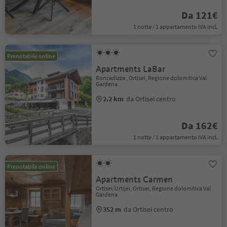
Da 121€
1 notte / 1 appartamento IVA incl.
Prenotabile online
Apartments LaBar
Roncadizza , Ortisei, Regione dolomitica Val
Gardena
2.2 km
da Ortisei centro
Da 162€
1 notte / 1 appartamento IVA incl.
Prenotabile online
Apartments Carmen
Ortisei/Urtijëi, Ortisei, Regione dolomitica Val
Gardena
352 m
da Ortisei centro