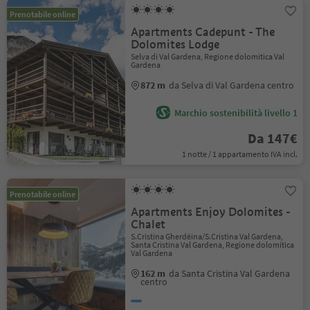
Prenotabile online
Apartments Cadepunt - The
Dolomites Lodge
Selva di Val Gardena, Regione dolomitica Val
Gardena
872 m
da Selva di Val Gardena centro
Marchio sostenibilità livello 1
Da 147€
1 notte / 1 appartamento IVA incl.
Prenotabile online
Apartments Enjoy Dolomites -
Chalet
S.Cristina Gherdëina/S.Cristina Val Gardena,
Santa Cristina Val Gardena, Regione dolomitica
Val Gardena
162 m
da Santa Cristina Val Gardena
centro