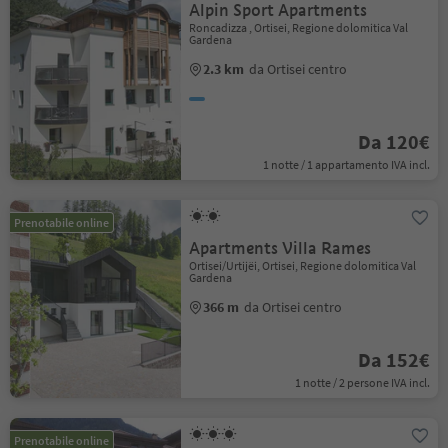
Alpin Sport Apartments
Roncadizza , Ortisei, Regione dolomitica Val
Gardena
2.3 km
da Ortisei centro
Da 120€
1 notte / 1 appartamento IVA incl.
Prenotabile online
Apartments Villa Rames
Ortisei/Urtijëi, Ortisei, Regione dolomitica Val
Gardena
366 m
da Ortisei centro
Da 152€
1 notte / 2 persone IVA incl.
Prenotabile online