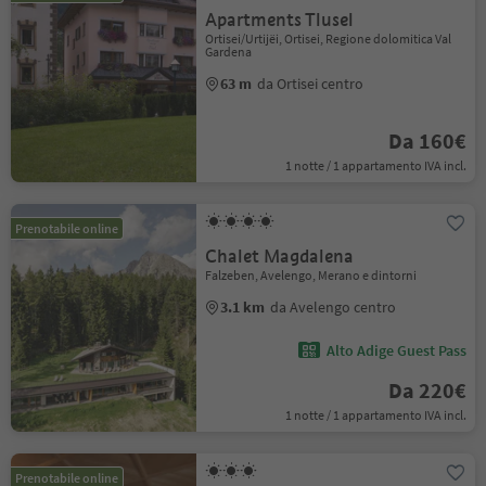
Apartments Tlusel
Ortisei/Urtijëi, Ortisei, Regione dolomitica Val
Gardena
63 m
da Ortisei centro
Da 160€
1 notte / 1 appartamento IVA incl.
Prenotabile online
Chalet Magdalena
Falzeben, Avelengo, Merano e dintorni
3.1 km
da Avelengo centro
Alto Adige Guest Pass
Da 220€
1 notte / 1 appartamento IVA incl.
Prenotabile online