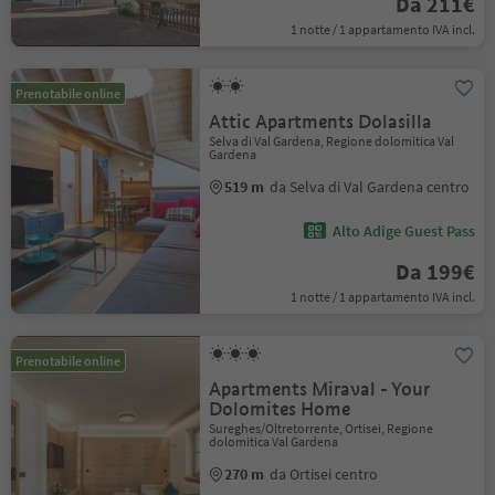
Da 211€
1 notte / 1 appartamento IVA incl.
Prenotabile online
Attic Apartments Dolasilla
Selva di Val Gardena, Regione dolomitica Val
Gardena
519 m
da Selva di Val Gardena centro
Alto Adige Guest Pass
Da 199€
1 notte / 1 appartamento IVA incl.
Prenotabile online
Apartments Miraval - Your
Dolomites Home
Sureghes/Oltretorrente, Ortisei, Regione
dolomitica Val Gardena
270 m
da Ortisei centro