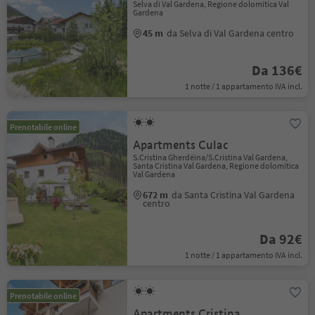
Selva di Val Gardena, Regione dolomitica Val
Gardena
45 m
da Selva di Val Gardena centro
Da 136€
1 notte / 1 appartamento IVA incl.
Prenotabile online
Apartments Culac
S.Cristina Gherdëina/S.Cristina Val Gardena,
Santa Cristina Val Gardena, Regione dolomitica
Val Gardena
672 m
da Santa Cristina Val Gardena
centro
Da 92€
1 notte / 1 appartamento IVA incl.
Prenotabile online
Apartments Cristina