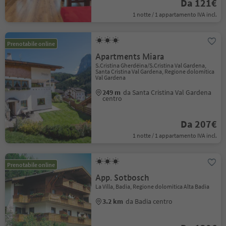
Da 121€
1 notte / 1 appartamento IVA incl.
Prenotabile online
Apartments Miara
S.Cristina Gherdëina/S.Cristina Val Gardena,
Santa Cristina Val Gardena, Regione dolomitica
Val Gardena
249 m
da Santa Cristina Val Gardena
centro
Da 207€
1 notte / 1 appartamento IVA incl.
Prenotabile online
App. Sotbosch
La Villa, Badia, Regione dolomitica Alta Badia
3.2 km
da Badia centro