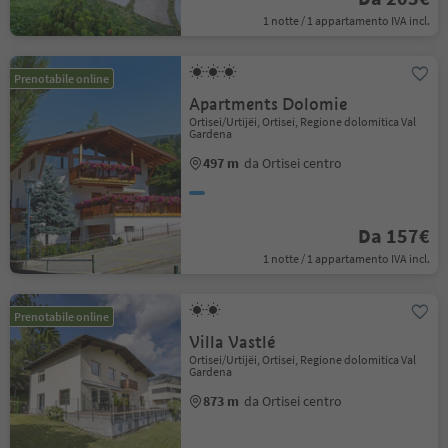
1 notte / 1 appartamento IVA incl.
Prenotabile online
Apartments Dolomie
Ortisei/Urtijëi, Ortisei, Regione dolomitica Val
Gardena
497 m
da Ortisei centro
Da 157€
1 notte / 1 appartamento IVA incl.
Prenotabile online
Villa Vastlé
Ortisei/Urtijëi, Ortisei, Regione dolomitica Val
Gardena
873 m
da Ortisei centro