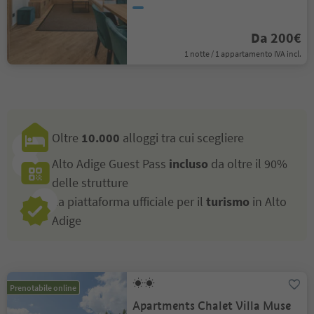
Da 200€
1 notte / 1 appartamento IVA incl.
Oltre
10.000
alloggi tra cui scegliere
Alto Adige Guest Pass
incluso
da oltre il 90%
delle strutture
La piattaforma ufficiale per il
turismo
in Alto
Adige
Prenotabile online
Apartments Chalet Villa Muse