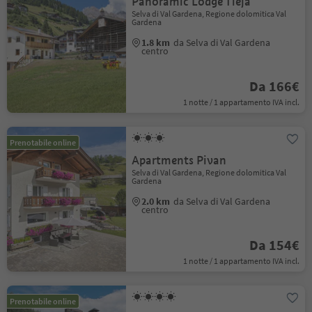
Panoramic Lodge Tieja
Selva di Val Gardena, Regione dolomitica Val
Gardena
1.8 km
da Selva di Val Gardena
centro
Da 166€
1 notte / 1 appartamento IVA incl.
Prenotabile online
Apartments Pivan
Selva di Val Gardena, Regione dolomitica Val
Gardena
2.0 km
da Selva di Val Gardena
centro
Da 154€
1 notte / 1 appartamento IVA incl.
Prenotabile online