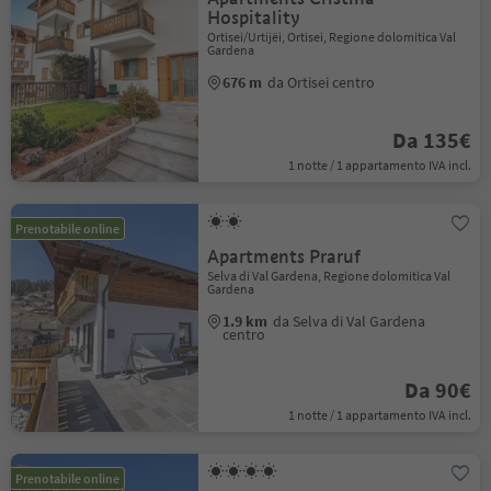
Hospitality
Ortisei/Urtijëi, Ortisei, Regione dolomitica Val
Gardena
676 m
da Ortisei centro
Da 135€
1 notte / 1 appartamento IVA incl.
Prenotabile online
Apartments Praruf
Selva di Val Gardena, Regione dolomitica Val
Gardena
1.9 km
da Selva di Val Gardena
centro
Da 90€
1 notte / 1 appartamento IVA incl.
Prenotabile online