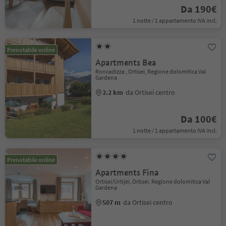
Da 190€
1 notte / 1 appartamento IVA incl.
Prenotabile online
Apartments Bea
Roncadizza , Ortisei, Regione dolomitica Val
Gardena
2.2 km
da Ortisei centro
Da 100€
1 notte / 1 appartamento IVA incl.
Prenotabile online
Apartments Fina
Ortisei/Urtijëi, Ortisei, Regione dolomitica Val
Gardena
507 m
da Ortisei centro