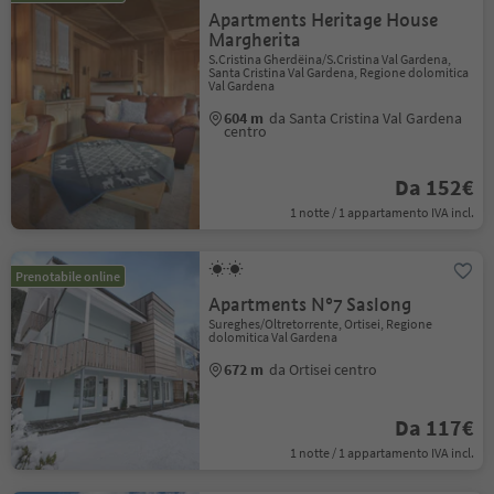
Apartments Heritage House
Margherita
S.Cristina Gherdëina/S.Cristina Val Gardena,
Santa Cristina Val Gardena, Regione dolomitica
Val Gardena
604 m
da Santa Cristina Val Gardena
centro
Da 152€
1 notte / 1 appartamento IVA incl.
Prenotabile online
Apartments N°7 Saslong
Sureghes/Oltretorrente, Ortisei, Regione
dolomitica Val Gardena
672 m
da Ortisei centro
Da 117€
1 notte / 1 appartamento IVA incl.