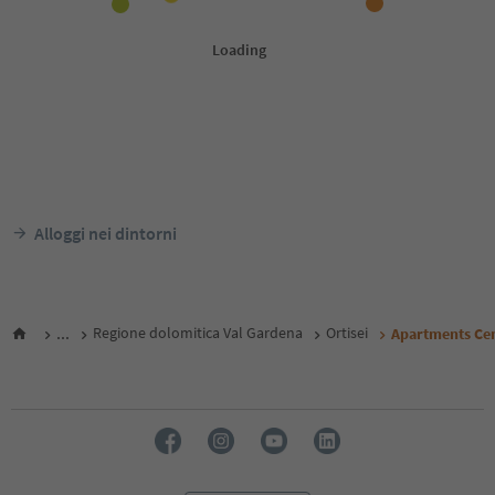
Alloggi nei dintorni
...
Regione dolomitica Val Gardena
Ortisei
Apartments Ce