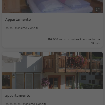
1
/
4
Appartamento
Massimo 2 ospiti
Da 65€
con occupazione 2 persone / notte
IVA incl.
appartamento
Massimo 4 ospiti