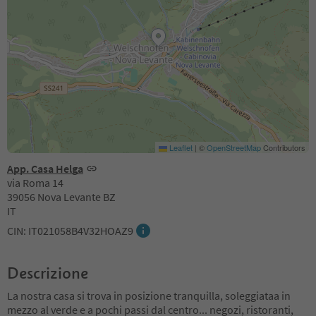
Leaflet
|
©
OpenStreetMap
Contributors
App. Casa Helga
via Roma 14
39056 Nova Levante BZ
IT
CIN: IT021058B4V32HOAZ9
Descrizione
La nostra casa si trova in posizione tranquilla, soleggiataa in
mezzo al verde e a pochi passi dal centro... negozi, ristoranti,