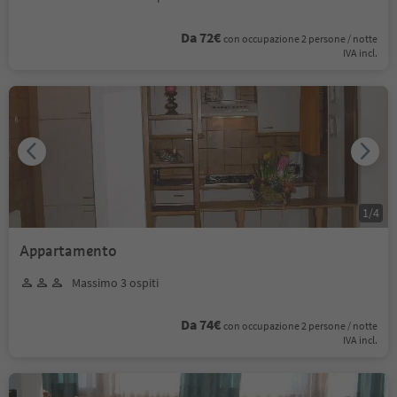
Da 72€
con occupazione 2 persone / notte
IVA incl.
1
/
4
Appartamento
Massimo 3 ospiti
Da 74€
con occupazione 2 persone / notte
IVA incl.