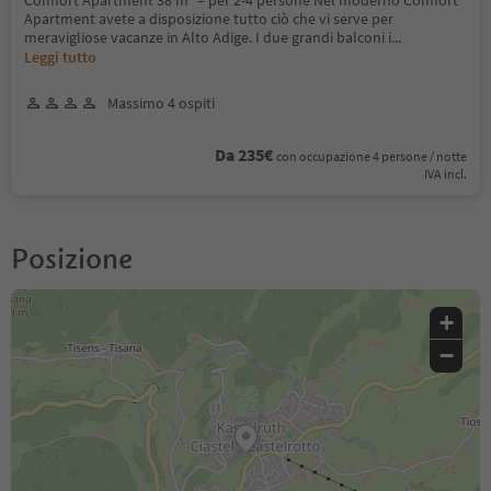
Apartment avete a disposizione tutto ciò che vi serve per
meravigliose vacanze in Alto Adige. I due grandi balconi i
...
Leggi tutto
Massimo 4 ospiti
Da 235€
con occupazione 4 persone / notte
IVA incl.
Posizione
+
−