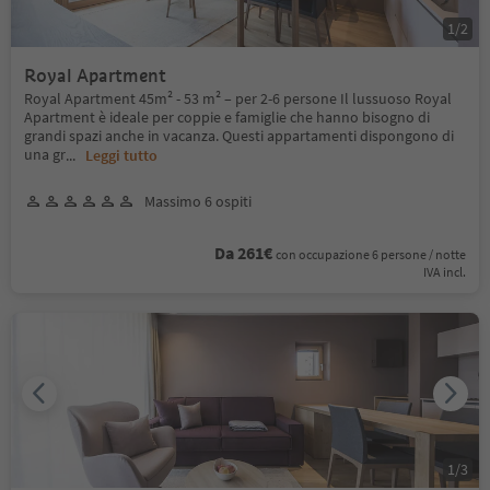
1
/
2
Royal Apartment
Royal Apartment 45m² - 53 m² – per 2-6 persone Il lussuoso Royal
Apartment è ideale per coppie e famiglie che hanno bisogno di
grandi spazi anche in vacanza. Questi appartamenti dispongono di
una gr
...
Leggi tutto
Massimo 6 ospiti
Da 261€
con occupazione 6 persone / notte
IVA incl.
1
/
3