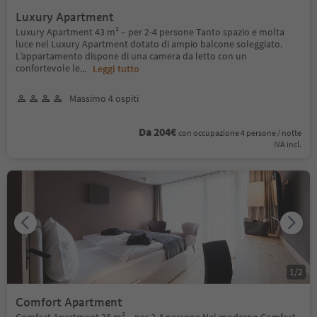
Luxury Apartment
Luxury Apartment 43 m² – per 2-4 persone Tanto spazio e molta
luce nel Luxury Apartment dotato di ampio balcone soleggiato.
L’appartamento dispone di una camera da letto con un
confortevole le
...
Leggi tutto
Massimo 4 ospiti
Da 204€
con occupazione 4 persone / notte
IVA incl.
1
/
2
Comfort Apartment
Comfort Apartment 38 m² – per 2-4 persone Nel moderno Comfort