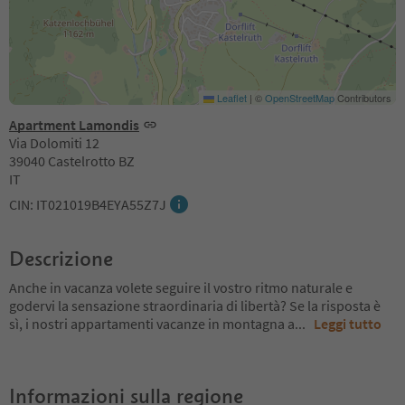
Leaflet
|
©
OpenStreetMap
Contributors
Apartment Lamondis
Via Dolomiti 12
39040 Castelrotto BZ
IT
CIN: IT021019B4EYA55Z7J
Descrizione
Anche in vacanza volete seguire il vostro ritmo naturale e
godervi la sensazione straordinaria di libertà? Se la risposta è
sì, i nostri appartamenti vacanze in montagna a
...
Leggi tutto
Informazioni sulla regione