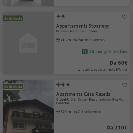
Su richiesta
Appartamenti Stoanegg
Parcines, Merano e dintorni
216 m
da Parcines centro
Alto Adige Guest Pass
Da 60€
1 notte / 1 appartamento IVA incl.
Su richiesta
Apartments Cësa Reseda
Ortisei/Urtijëi, Ortisei, Regione dolomitica Val
Gardena
320 m
da Ortisei centro
Da 210€