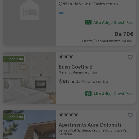
99 m
da Valle di Casies centro
Alto Adige Guest Pass
Da 70€
1 notte / 1 appartamento IVA incl.
Su richiesta
Eden Goethe 2
Merano, Merano e dintorni
512 m
da Merano centro
Alto Adige Guest Pass
Su richiesta
Apartments Aura Dolomiti
Selva di Val Gardena, Regione dolomitica Val
Gardena