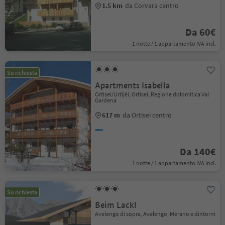
1.5 km
da Corvara centro
Da 60€
1 notte / 1 appartamento IVA incl.
Su richiesta
Apartments Isabella
Ortisei/Urtijëi, Ortisei, Regione dolomitica Val
Gardena
617 m
da Ortisei centro
Da 140€
1 notte / 1 appartamento IVA incl.
Su richiesta
Beim Lackl
Avelengo di sopra, Avelengo, Merano e dintorni