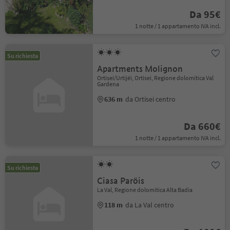
Da 95€
1 notte / 1 appartamento IVA incl.
Su richiesta
Apartments Molignon
Ortisei/Urtijëi, Ortisei, Regione dolomitica Val
Gardena
636 m
da Ortisei centro
Da 660€
1 notte / 1 appartamento IVA incl.
Su richiesta
Ciasa Paröis
La Val, Regione dolomitica Alta Badia
118 m
da La Val centro