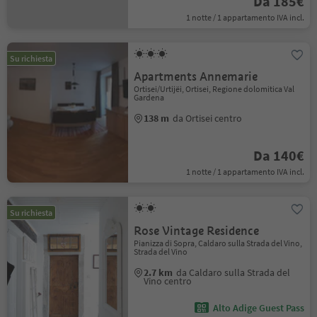
Da 185€
1 notte / 1 appartamento IVA incl.
Su richiesta
Apartments Annemarie
Ortisei/Urtijëi, Ortisei, Regione dolomitica Val
Gardena
138 m
da Ortisei centro
Da 140€
1 notte / 1 appartamento IVA incl.
Su richiesta
Rose Vintage Residence
Pianizza di Sopra, Caldaro sulla Strada del Vino,
Strada del Vino
2.7 km
da Caldaro sulla Strada del
Vino centro
Alto Adige Guest Pass