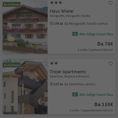
Su richiesta
Haus Wierer
Monguelfo, Monguelfo-Tesido,
274 m
da Monguelfo-Tesido centro
Alto Adige Guest Pass
Da 70€
1 notte / 2 persone IVA incl.
Su richiesta
Trojer Apartments
Sarentino, Bolzano e dintorni
527 m
da Sarentino centro
Alto Adige Guest Pass
Da 110€
1 notte / 1 appartamento IVA incl.