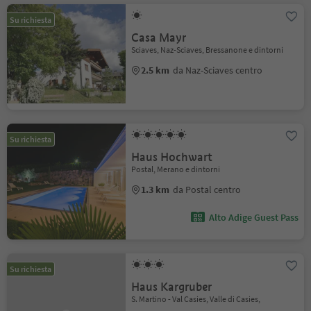
Su richiesta
Casa Mayr
Sciaves, Naz-Sciaves, Bressanone e dintorni
2.5 km
da Naz-Sciaves centro
Su richiesta
Haus Hochwart
Postal, Merano e dintorni
1.3 km
da Postal centro
Alto Adige Guest Pass
Su richiesta
Haus Kargruber
S. Martino - Val Casies, Valle di Casies,