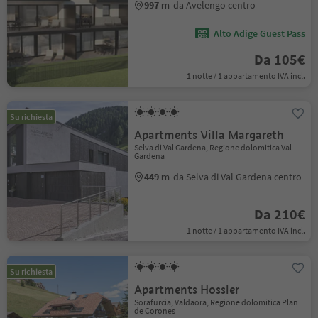
997 m
da Avelengo centro
Alto Adige Guest Pass
Da 105€
1 notte / 1 appartamento IVA incl.
Su richiesta
Apartments Villa Margareth
Selva di Val Gardena, Regione dolomitica Val
Gardena
449 m
da Selva di Val Gardena centro
Da 210€
1 notte / 1 appartamento IVA incl.
Su richiesta
Apartments Hossler
Sorafurcia, Valdaora, Regione dolomitica Plan
de Corones