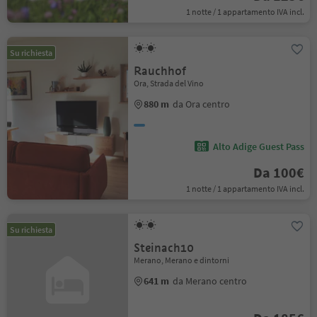
1 notte / 1 appartamento IVA incl.
Su richiesta
Rauchhof
Ora, Strada del Vino
880 m
da Ora centro
Alto Adige Guest Pass
Da 100€
1 notte / 1 appartamento IVA incl.
Su richiesta
Steinach10
Merano, Merano e dintorni
641 m
da Merano centro