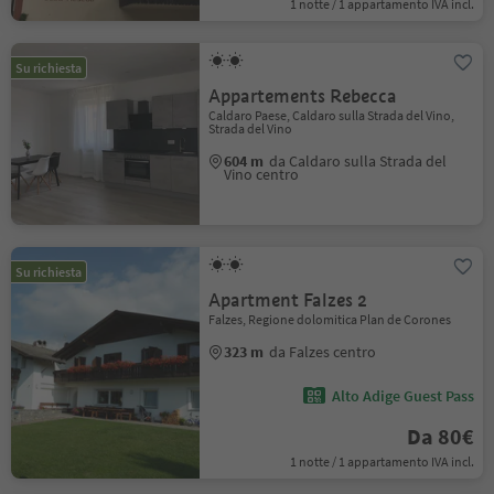
1 notte / 1 appartamento IVA incl.
Su richiesta
Appartements Rebecca
Caldaro Paese, Caldaro sulla Strada del Vino,
Strada del Vino
604 m
da Caldaro sulla Strada del
Vino centro
Su richiesta
Apartment Falzes 2
Falzes, Regione dolomitica Plan de Corones
323 m
da Falzes centro
Alto Adige Guest Pass
Da 80€
1 notte / 1 appartamento IVA incl.