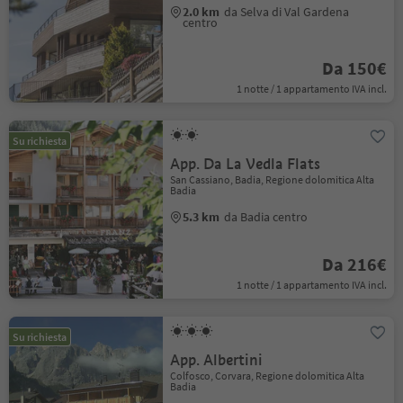
2.0 km
da Selva di Val Gardena
centro
Da 150€
1 notte / 1 appartamento IVA incl.
Su richiesta
App. Da La Vedla Flats
San Cassiano, Badia, Regione dolomitica Alta
Badia
5.3 km
da Badia centro
Da 216€
1 notte / 1 appartamento IVA incl.
Su richiesta
App. Albertini
Colfosco, Corvara, Regione dolomitica Alta
Badia