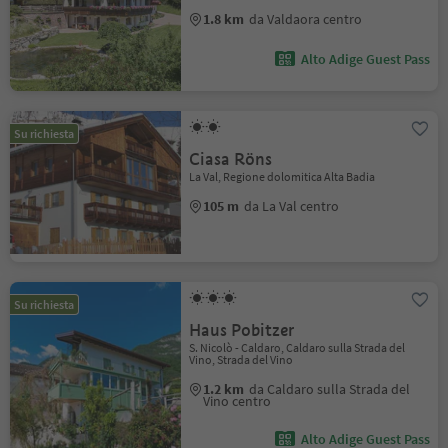
1.8 km
da Valdaora centro
Alto Adige Guest Pass
Su richiesta
Ciasa Röns
La Val, Regione dolomitica Alta Badia
105 m
da La Val centro
Su richiesta
Haus Pobitzer
S. Nicolò - Caldaro, Caldaro sulla Strada del
Vino, Strada del Vino
1.2 km
da Caldaro sulla Strada del
Vino centro
Alto Adige Guest Pass