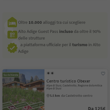
Oltre
10.000
alloggi tra cui scegliere
Alto Adige Guest Pass
incluso
da oltre il 90%
delle strutture
La piattaforma ufficiale per il
turismo
in Alto
Adige
Su richiesta
Centro turistico Obexer
Alpe di Siusi, Castelrotto, Regione dolomitica
Alpe di Siusi
5.5 km
da Castelrotto centro
Da 125€