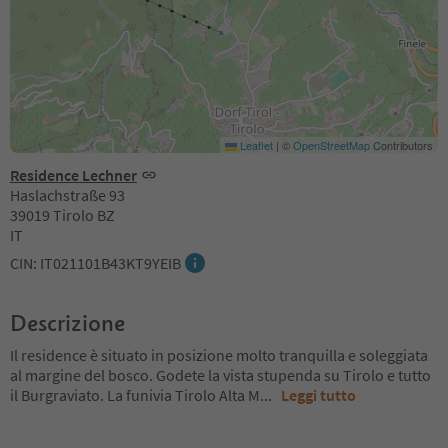
Leaflet
|
©
OpenStreetMap
Contributors
Residence Lechner
Haslachstraße 93
39019 Tirolo BZ
IT
CIN: IT021101B43KT9YEIB
Descrizione
Il residence è situato in posizione molto tranquilla e soleggiata
al margine del bosco. Godete la vista stupenda su Tirolo e tutto
il Burgraviato. La funivia Tirolo Alta M
...
Leggi tutto