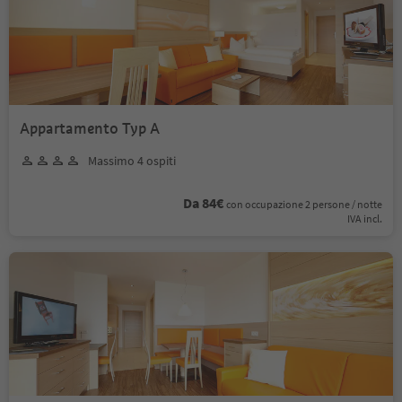
Appartamento Typ A
Massimo 4 ospiti
Da 84€
con occupazione 2 persone / notte
IVA incl.