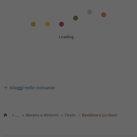
Alloggi nelle vicinanze
...
Merano e dintorni
Tirolo
Residence Lechner