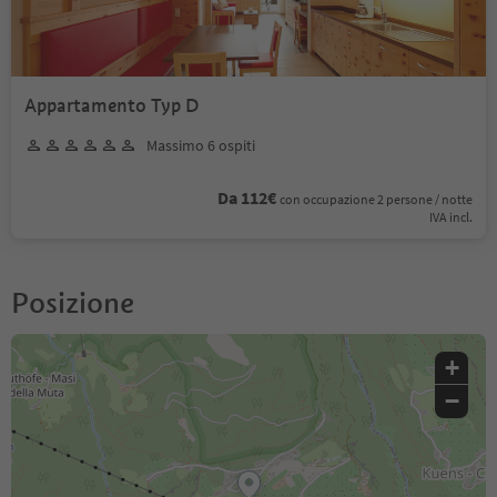
Appartamento Typ D
Massimo 6 ospiti
Da 112€
con occupazione 2 persone / notte
IVA incl.
Posizione
+
−