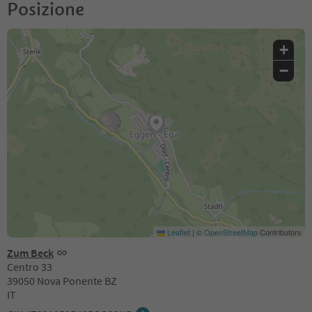
Posizione
+
−
Leaflet
|
©
OpenStreetMap
Contributors
Zum Beck
Centro 33
39050 Nova Ponente BZ
IT