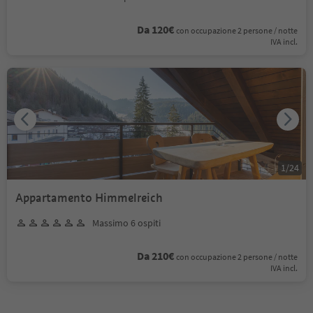
Da 120€
con occupazione 2 persone / notte
IVA incl.
1
/
24
Appartamento Himmelreich
Massimo 6 ospiti
Da 210€
con occupazione 2 persone / notte
IVA incl.