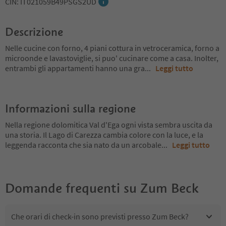
CIN: IT021059B49PSGS2UD
Descrizione
Nelle cucine con forno, 4 piani cottura in vetroceramica, forno a
microonde e lavastoviglie, si puo' cucinare come a casa. Inolter,
entrambi gli appartamenti hanno una gra
...
Leggi tutto
Informazioni sulla regione
Nella regione dolomitica Val d'Ega ogni vista sembra uscita da
una storia. Il Lago di Carezza cambia colore con la luce, e la
leggenda racconta che sia nato da un arcobale
...
Leggi tutto
Domande frequenti su
Zum Beck
Che orari di check-in sono previsti presso Zum Beck?