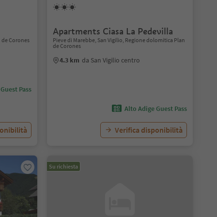
Apartments Ciasa La Pedevilla
n de Corones
Pieve di Marebbe, San Vigilio, Regione dolomitica Plan
de Corones
4.3 km
da San Vigilio centro
 Guest Pass
Alto Adige Guest Pass
onibilità
Verifica disponibilità
Su richiesta