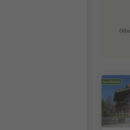
Olt
Su richiesta