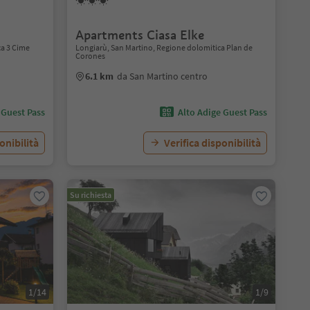
Apartments Ciasa Elke
ca 3 Cime
Longiarù, San Martino, Regione dolomitica Plan de
Corones
6.1 km
da San Martino centro
 Guest Pass
Alto Adige Guest Pass
onibilità
Verifica disponibilità
Su richiesta
1/14
1/9