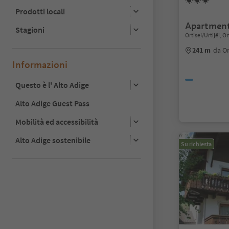
Prodotti locali
Apartment
Stagioni
Ortisei/Urtijëi, 
241 m
da Or
Informazioni
Questo è l' Alto Adige
Alto Adige Guest Pass
Mobilità ed accessibilità
Alto Adige sostenibile
Su richiesta