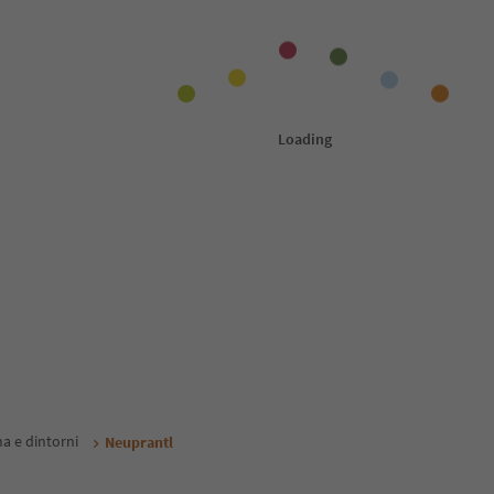
a e dintorni
Neuprantl