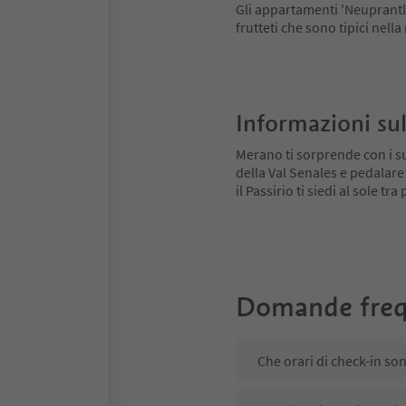
Gli appartamenti 'Neuprantl'
frutteti che sono tipici nell
Informazioni sul
Merano ti sorprende con i su
della Val Senales e pedalare
il Passirio ti siedi al sole tr
Domande freq
Che orari di check-in so