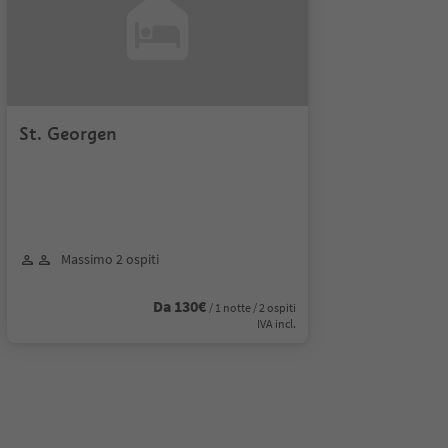
St. Georgen
Massimo 2 ospiti
Da 130€
/ 1 notte / 2 ospiti
IVA incl.