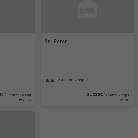
St. Peter
Massimo 2 ospiti
0€
Da 130€
/ 1 notte / 2 ospiti
/ 1 notte / 2 ospiti
IVA incl.
IVA incl.