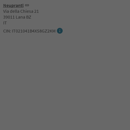
Neuprantl
Via della Chiesa 21
39011 Lana BZ
IT
CIN: IT021041B4XS8GZ2KM