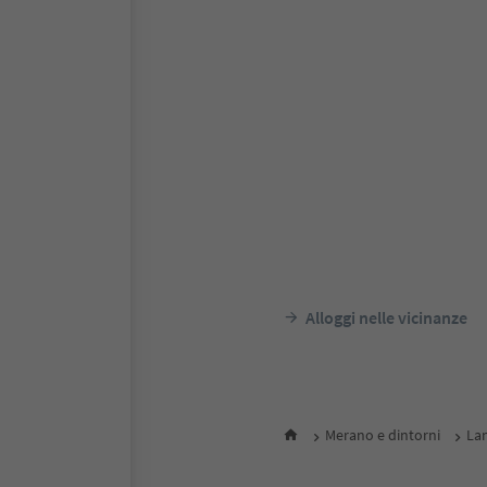
Alloggi nelle vicinanze
Merano e dintorni
Lan