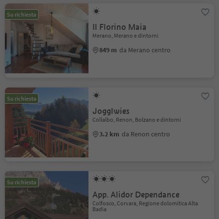
Su richiesta
Il Florino Maia
Merano, Merano e dintorni
849 m
da Merano centro
Su richiesta
Jogglwies
Collalbo, Renon, Bolzano e dintorni
3.2 km
da Renon centro
Su richiesta
App. Alidor Dependance
Colfosco, Corvara, Regione dolomitica Alta
Badia