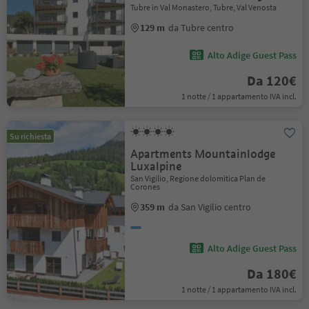
Tubre in Val Monastero, Tubre, Val Venosta
129 m
da Tubre centro
Alto Adige Guest Pass
Da 120€
1 notte / 1 appartamento IVA incl.
Su richiesta
Apartments Mountainlodge
Luxalpine
San Vigilio, Regione dolomitica Plan de
Corones
359 m
da San Vigilio centro
Alto Adige Guest Pass
Da 180€
1 notte / 1 appartamento IVA incl.