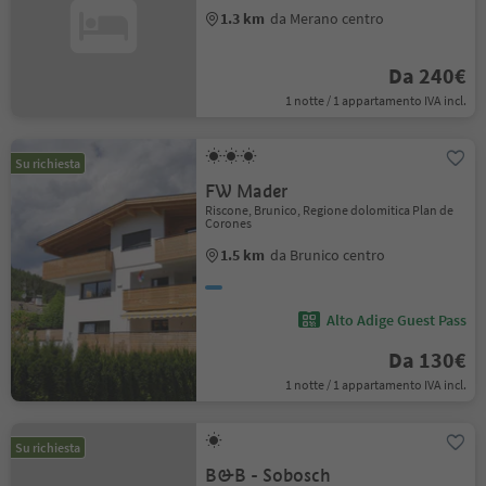
1.3 km
da Merano centro
Da 240€
1 notte / 1 appartamento IVA incl.
Su richiesta
FW Mader
Riscone, Brunico, Regione dolomitica Plan de
Corones
1.5 km
da Brunico centro
Alto Adige Guest Pass
Da 130€
1 notte / 1 appartamento IVA incl.
Su richiesta
B&B - Sobosch