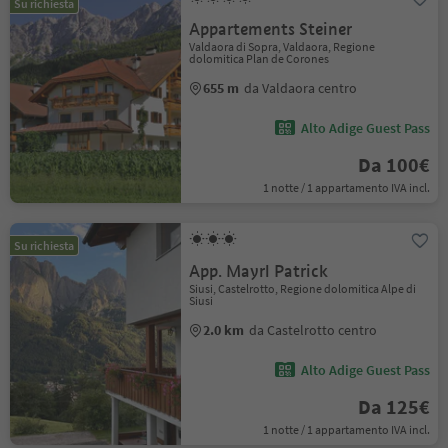
Su richiesta
Appartements Steiner
Valdaora di Sopra, Valdaora, Regione
dolomitica Plan de Corones
655 m
da Valdaora centro
Alto Adige Guest Pass
Da 100€
1 notte / 1 appartamento IVA incl.
Su richiesta
App. Mayrl Patrick
Siusi, Castelrotto, Regione dolomitica Alpe di
Siusi
2.0 km
da Castelrotto centro
Alto Adige Guest Pass
Da 125€
1 notte / 1 appartamento IVA incl.