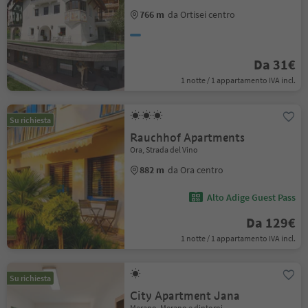
766 m
da Ortisei centro
Da 31€
1 notte / 1 appartamento IVA incl.
Su richiesta
Rauchhof Apartments
Ora, Strada del Vino
882 m
da Ora centro
Alto Adige Guest Pass
Da 129€
1 notte / 1 appartamento IVA incl.
Su richiesta
City Apartment Jana
Merano, Merano e dintorni