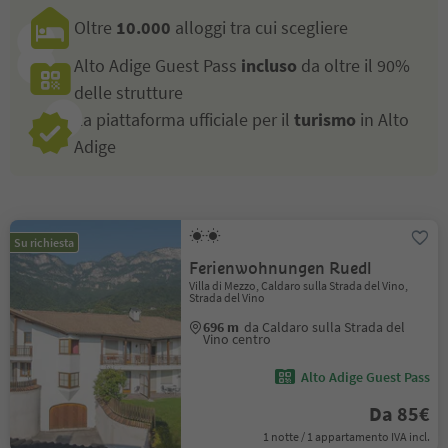
Oltre
10.000
alloggi tra cui scegliere
Alto Adige Guest Pass
incluso
da oltre il 90%
delle strutture
La piattaforma ufficiale per il
turismo
in Alto
Adige
Su richiesta
Ferienwohnungen Ruedl
Villa di Mezzo, Caldaro sulla Strada del Vino,
Strada del Vino
696 m
da Caldaro sulla Strada del
Vino centro
Alto Adige Guest Pass
Da 85€
1 notte / 1 appartamento IVA incl.