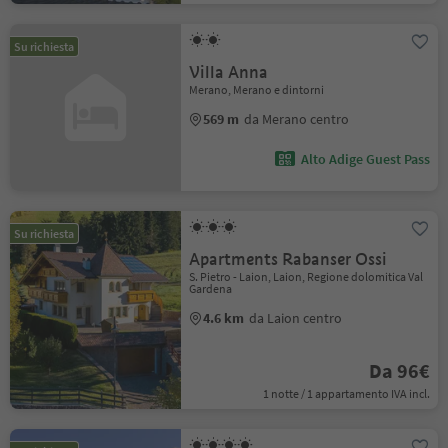
Su richiesta
Villa Anna
Merano, Merano e dintorni
569 m
da Merano centro
Alto Adige Guest Pass
Su richiesta
Apartments Rabanser Ossi
S. Pietro - Laion, Laion, Regione dolomitica Val
Gardena
4.6 km
da Laion centro
Da 96€
1 notte / 1 appartamento IVA incl.