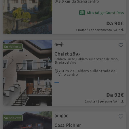
3.0 km
da Scena centro
Alto Adige Guest Pass
Da 90€
1 notte / 1 appartamento IVA incl.
Su richiesta
Chalet 1897
Caldaro Paese, Caldaro sulla Strada del Vino,
Strada del Vino
231 m
da Caldaro sulla Strada del
Vino centro
Da 92€
1 notte / 2 persone IVA incl.
Su richiesta
Casa Pichler