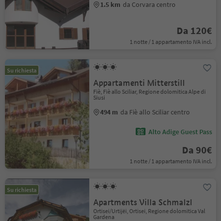
1.5 km
da Corvara centro
Da 120€
1 notte / 1 appartamento IVA incl.
Su richiesta
Appartamenti Mitterstill
Fiè, Fiè allo Sciliar, Regione dolomitica Alpe di
Siusi
494 m
da Fiè allo Sciliar centro
Alto Adige Guest Pass
Da 90€
1 notte / 1 appartamento IVA incl.
Su richiesta
Apartments Villa Schmalzl
Ortisei/Urtijëi, Ortisei, Regione dolomitica Val
Gardena