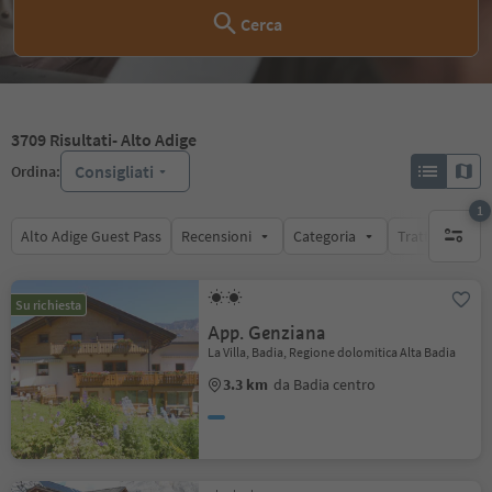
Cerca
3709
Risultati
- Alto Adige
Consigliati
Ordina:
1
Alto Adige Guest Pass
Recensioni
Categoria
Trattamento
1 filtro 
Su richiesta
App. Genziana
La Villa, Badia, Regione dolomitica Alta Badia
3.3 km
da Badia centro