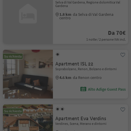
Selva di Val Gardena, Regione dolomitica Val
Gardena
1.8 km
da Selva di Val Gardena
centro
Da 70€
1 notte / 2 persone IVA incl.
Su richiesta
Apartment ISL 22
Soprabolzano, Renon, Bolzano e dintorni
4.6 km
da Renon centro
Alto Adige Guest Pass
Su richiesta
Apartment Eva Verdins
Verdines, Scena, Merano e dintorni