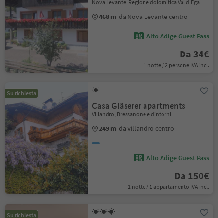
Nova Levante, Regione dolomitica Val d'Ega
468 m
da Nova Levante centro
Alto Adige Guest Pass
Da 34€
1 notte / 2 persone IVA incl.
Su richiesta
Casa Gläserer apartments
Villandro, Bressanone e dintorni
249 m
da Villandro centro
Alto Adige Guest Pass
Da 150€
1 notte / 1 appartamento IVA incl.
Su richiesta