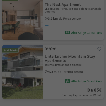
The Nest Apartment
Vila di Sopra, Perca, Regione dolomitica Plan de
Corones
3.2 km
da Perca centro
Alto Adige Guest Pass
Su richiesta
Unterkircher Mountain Stay
Apartments
Terento, Bressanone e dintorni
423 m
da Terento centro
Alto Adige Guest Pass
Da 85€
1 notte / 1 appartamento IVA incl.
1