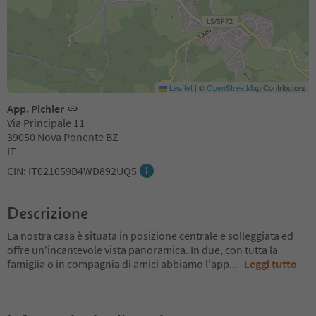
Leaflet
|
©
OpenStreetMap
Contributors
App. Pichler
Via Principale 11
39050 Nova Ponente BZ
IT
CIN: IT021059B4WD892UQ5
Descrizione
La nostra casa è situata in posizione centrale e solleggiata ed
offre un'incantevole vista panoramica. In due, con tutta la
famiglia o in compagnia di amici abbiamo l'app
...
Leggi tutto