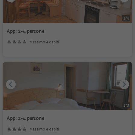
1
/
4
App: 2-4 persone
Massimo 4 ospiti
1
/
3
App: 2-4 persone
Massimo 4 ospiti