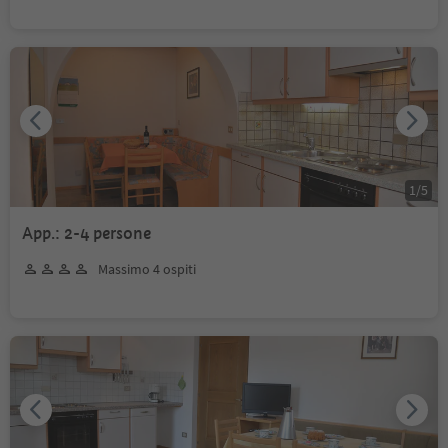
1
/
5
App.: 2-4 persone
Massimo 4 ospiti