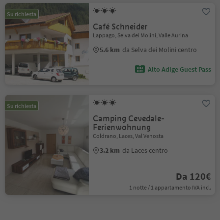
Su richiesta
Café Schneider
Lappago, Selva dei Molini, Valle Aurina
5.6 km
da Selva dei Molini centro
Alto Adige Guest Pass
Su richiesta
Camping Cevedale-
Ferienwohnung
Coldrano, Laces, Val Venosta
3.2 km
da Laces centro
Da 120€
1 notte / 1 appartamento IVA incl.