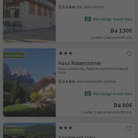
1.5 km
da Lana centro
Alto Adige Guest Pass
Da 130€
1 notte / 2 persone IVA incl.
Su richiesta
Haus Rabensteiner
Siusi, Castelrotto, Regione dolomitica Alpe di
Siusi
2.6 km
da Castelrotto centro
Alto Adige Guest Pass
Da 80€
1 notte / 1 appartamento IVA incl.
Su richiesta
Apartment Vitis