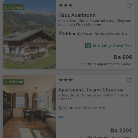
Su richiesta
Haus Auerbrunn
Anterselva di Sotto, Rasun Anterselva, Regione
dolomitica Plan de Corones
6.6 km
da Rasun Anterselva centro
Alto Adige Guest Pass
Da 60€
1 notte / 1 appartamento IVA incl.
Su richiesta
Apartments Insam Christine
Ortisei/Urtijëi, Ortisei, Regione dolomitica Val
Gardena
571 m
da Ortisei centro
Da 220€
1 notte / 1 appartamento IVA incl.