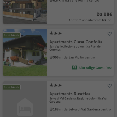
6.6 km
da Valle Aurina centro
Da 98€
1 notte / 1 appartamento IVA incl.
Su richiesta
Apartments Ciasa Confolia
San Vigilio, Regione dolomitica Plan de
Corones
906 m
da San Vigilio centro
Alto Adige Guest Pass
Su richiesta
Apartments Rusctlea
Selva di Val Gardena, Regione dolomitica Val
Gardena
188 m
da Selva di Val Gardena centro