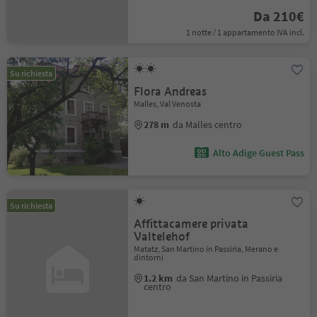
Da 210€
1 notte / 1 appartamento IVA incl.
Su richiesta
Flora Andreas
Malles, Val Venosta
278 m
da Malles centro
Alto Adige Guest Pass
Su richiesta
Affittacamere privata
Valtelehof
Matatz, San Martino in Passiria, Merano e
dintorni
1.2 km
da San Martino in Passiria
centro