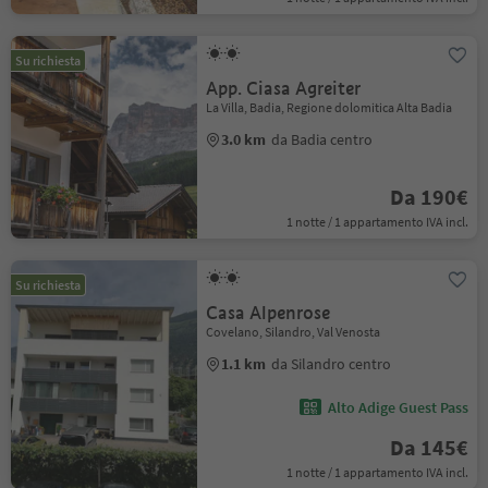
Su richiesta
App. Ciasa Agreiter
La Villa, Badia, Regione dolomitica Alta Badia
3.0 km
da Badia centro
Da 190€
1 notte / 1 appartamento IVA incl.
Su richiesta
Casa Alpenrose
Covelano, Silandro, Val Venosta
1.1 km
da Silandro centro
Alto Adige Guest Pass
Da 145€
1 notte / 1 appartamento IVA incl.