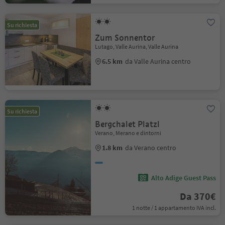
Su richiesta
Zum Sonnentor
Lutago, Valle Aurina, Valle Aurina
6.5 km
da Valle Aurina centro
Su richiesta
Bergchalet Platzl
Verano, Merano e dintorni
1.8 km
da Verano centro
Alto Adige Guest Pass
Da 370€
1 notte / 1 appartamento IVA incl.