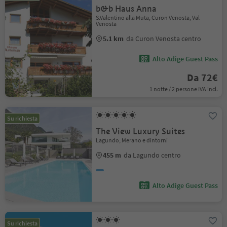
b&b Haus Anna
S.Valentino alla Muta, Curon Venosta, Val
Venosta
5.1 km
da Curon Venosta centro
Alto Adige Guest Pass
Da 72€
1 notte / 2 persone IVA incl.
Su richiesta
The View Luxury Suites
Lagundo, Merano e dintorni
455 m
da Lagundo centro
Alto Adige Guest Pass
Su richiesta