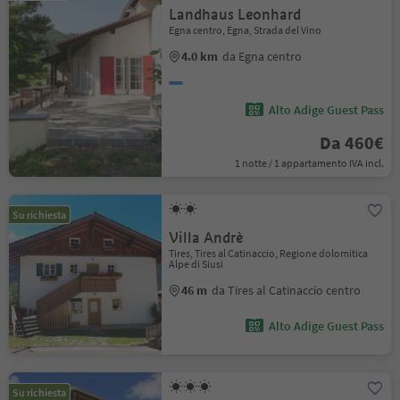
Landhaus Leonhard
Egna centro, Egna, Strada del Vino
4.0 km
da Egna centro
Alto Adige Guest Pass
Da 460€
1 notte / 1 appartamento IVA incl.
Su richiesta
Villa Andrè
Tires, Tires al Catinaccio, Regione dolomitica
Alpe di Siusi
46 m
da Tires al Catinaccio centro
Alto Adige Guest Pass
Su richiesta