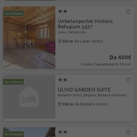
Su richiesta
Unterlanpacher Historic
Refugium 1327
Laces, Val Venosta
156 m
da Laces centro
Da 400€
1 notte / 1 appartamento IVA incl.
Su richiesta
ULIVO GARDEN SUITE
Bolzano Centro, Bolzano, Bolzano e dintorni
334 m
da Bolzano centro
Su richiesta