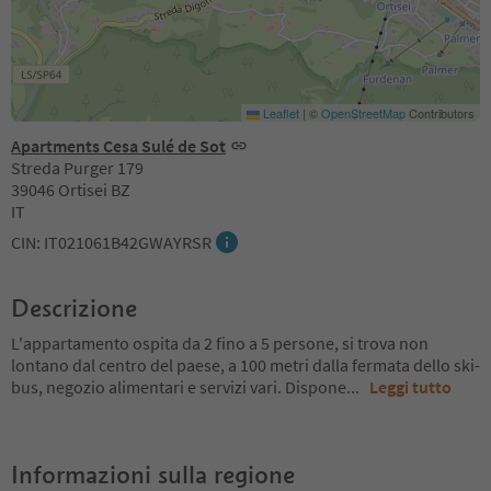
Leaflet
|
©
OpenStreetMap
Contributors
Apartments Cesa Sulé de Sot
Streda Purger 179
39046 Ortisei BZ
IT
CIN: IT021061B42GWAYRSR
Descrizione
L'appartamento ospita da 2 fino a 5 persone, si trova non
lontano dal centro del paese, a 100 metri dalla fermata dello ski-
bus, negozio alimentari e servizi vari. Dispone
...
Leggi tutto
Informazioni sulla regione