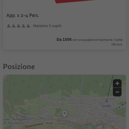
App. x 2-4 Pers.
Massimo 5 ospiti
Da 150€
con occupazione 4 persone / notte
IVA incl.
Posizione
+
−