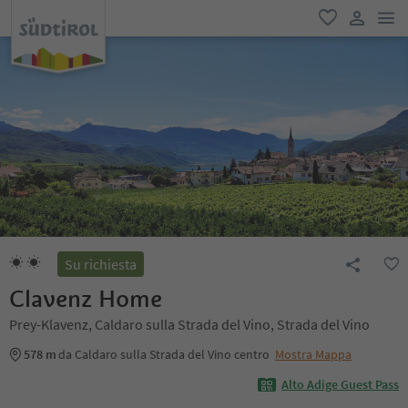
men
favoriti
user lin
Su richiesta
Clavenz Home
Prey-Klavenz, Caldaro sulla Strada del Vino, Strada del Vino
578 m
da Caldaro sulla Strada del Vino centro
Mostra Mappa
Alto Adige Guest Pass