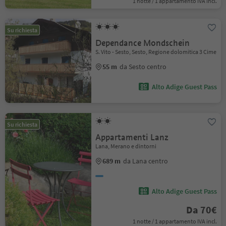
1 notte / 1 appartamento IVA incl.
Su richiesta
Dependance Mondschein
S. Vito - Sesto, Sesto, Regione dolomitica 3 Cime
55 m
da Sesto centro
Alto Adige Guest Pass
Su richiesta
Appartamenti Lanz
Lana, Merano e dintorni
689 m
da Lana centro
Alto Adige Guest Pass
Da 70€
1 notte / 1 appartamento IVA incl.