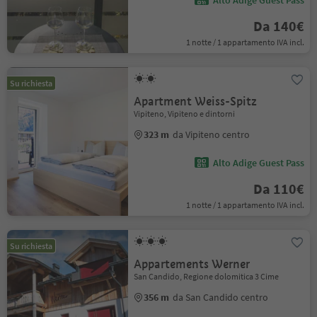
Alto Adige Guest Pass
Da 140€
1 notte / 1 appartamento IVA incl.
Su richiesta
Apartment Weiss-Spitz
Vipiteno, Vipiteno e dintorni
323 m
da Vipiteno centro
Alto Adige Guest Pass
Da 110€
1 notte / 1 appartamento IVA incl.
Su richiesta
Appartements Werner
San Candido, Regione dolomitica 3 Cime
356 m
da San Candido centro