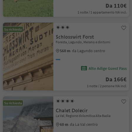
Da 110€
1 notte / 1 appartamento IVA incl.
Su richiesta
Schlosswirt Forst
Foresta, Lagundo, Merano e dintorni
560 m
da Lagundo centro
Alto Adige Guest Pass
Da 166€
1 notte / 2 persone IVA incl.
Su richiesta
Chalet Dolecir
La Val, Regione dolomitica Alta Badia
60 m
da La Val centro