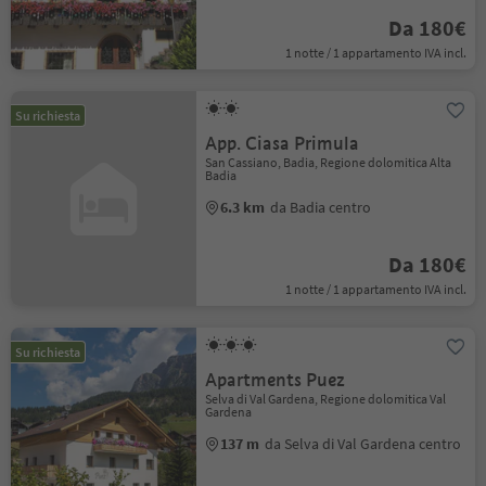
Da 180€
1 notte / 1 appartamento IVA incl.
Su richiesta
App. Ciasa Primula
San Cassiano, Badia, Regione dolomitica Alta
Badia
6.3 km
da Badia centro
Da 180€
1 notte / 1 appartamento IVA incl.
Su richiesta
Apartments Puez
Selva di Val Gardena, Regione dolomitica Val
Gardena
137 m
da Selva di Val Gardena centro