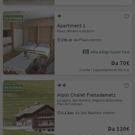
Su richiesta
Apartment 1
Plaus, Merano e dintorni
196 m
da Plaus centro
Alto Adige Guest Pass
Da 70€
1 notte / 1 appartamento IVA incl.
Su richiesta
Alpin Chalet Frenademetz
Longiarù, San Martino, Regione dolomitica
Plan de Corones
6.1 km
da San Martino centro
Da 120€