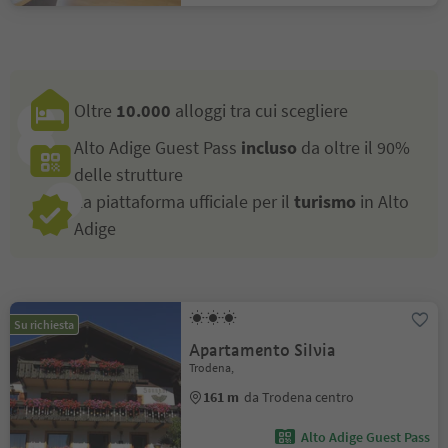
Oltre
10.000
alloggi tra cui scegliere
Alto Adige Guest Pass
incluso
da oltre il 90%
delle strutture
La piattaforma ufficiale per il
turismo
in Alto
Adige
Su richiesta
Apartamento Silvia
Trodena,
161 m
da Trodena centro
Alto Adige Guest Pass