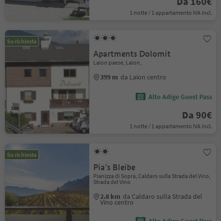
Da 160€
1 notte / 1 appartamento IVA incl.
Su richiesta
Apartments Dolomit
Laion paese, Laion,
399 m
da Laion centro
Alto Adige Guest Pass
Da 90€
1 notte / 1 appartamento IVA incl.
Su richiesta
Pia's Bleibe
Pianizza di Sopra, Caldaro sulla Strada del Vino,
Strada del Vino
2.8 km
da Caldaro sulla Strada del
Vino centro