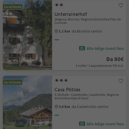
Su richiesta
Unterrainerhof
Stegona, Brunico, Regione dolomitica Plan de
Corones
1.1 km
da Brunico centro
Alto Adige Guest Pass
Da 80€
1 notte / 1 appartamento IVA incl.
Su richiesta
Casa Pötzes
S. Michele - Castelrotto, Castelrotto, Regione
dolomitica Alpe di Siusi
3.0 km
da Castelrotto centro
Alto Adige Guest Pass