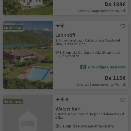
Da 188€
1 notte / 1 appartamento IVA incl.
Su richiesta
Lahnhöfl
S. Giuseppe al Lago, Caldaro sulla Strada del
Vino, Strada del Vino
3.3 km
da Caldaro sulla Strada del
Vino centro
Alto Adige Guest Pass
Da 115€
1 notte / 1 appartamento IVA incl.
Su richiesta
Walzer Karl
Carezza, Nova Levante, Regione dolomitica Val
d'Ega
6.1 km
da Nova Levante centro