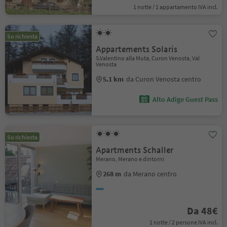
1 notte / 1 appartamento IVA incl.
Su richiesta
Appartements Solaris
S.Valentino alla Muta, Curon Venosta, Val
Venosta
5.1 km
da Curon Venosta centro
Alto Adige Guest Pass
Su richiesta
Apartments Schaller
Merano, Merano e dintorni
268 m
da Merano centro
Da 48€
1 notte / 2 persone IVA incl.