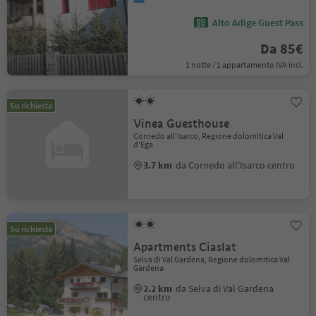
Alto Adige Guest Pass
Da 85€
1 notte / 1 appartamento IVA incl.
Su richiesta
Vinea Guesthouse
Cornedo all'Isarco, Regione dolomitica Val
d'Ega
3.7 km
da Cornedo all'Isarco centro
Su richiesta
Apartments Ciaslat
Selva di Val Gardena, Regione dolomitica Val
Gardena
2.2 km
da Selva di Val Gardena
centro