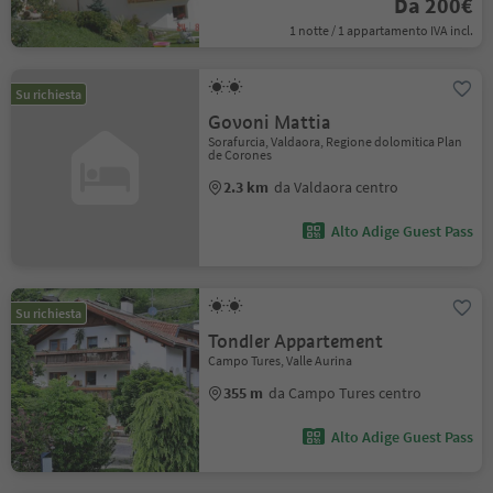
Da 200€
1 notte / 1 appartamento IVA incl.
Su richiesta
Govoni Mattia
Sorafurcia, Valdaora, Regione dolomitica Plan
de Corones
2.3 km
da Valdaora centro
Alto Adige Guest Pass
Su richiesta
Tondler Appartement
Campo Tures, Valle Aurina
355 m
da Campo Tures centro
Alto Adige Guest Pass