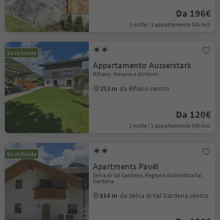
Da 196€
1 notte / 1 appartamento IVA incl.
Su richiesta
Appartamento Ausserstark
Rifiano, Merano e dintorni
253 m
da Rifiano centro
Da 120€
1 notte / 1 appartamento IVA incl.
Su richiesta
Apartments Pavël
Selva di Val Gardena, Regione dolomitica Val
Gardena
814 m
da Selva di Val Gardena centro