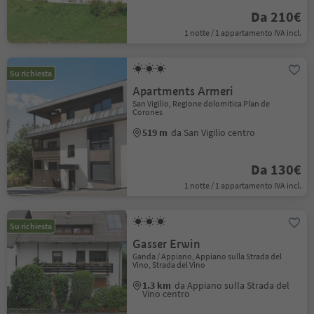
Da 210€
1 notte / 1 appartamento IVA incl.
Su richiesta
Apartments Armeri
San Vigilio, Regione dolomitica Plan de
Corones
519 m
da San Vigilio centro
Da 130€
1 notte / 1 appartamento IVA incl.
Su richiesta
Gasser Erwin
Ganda / Appiano, Appiano sulla Strada del
Vino, Strada del Vino
1.3 km
da Appiano sulla Strada del
Vino centro