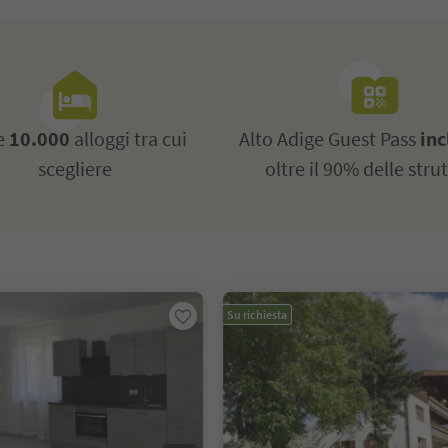
re
10.000
alloggi tra cui
Alto Adige Guest Pass
inc
scegliere
oltre il 90% delle stru
Su richiesta