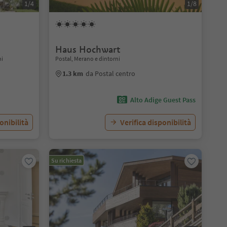
1/4
1/8
Haus Hochwart
ni
Postal, Merano e dintorni
1.3 km
da Postal centro
Alto Adige Guest Pass
onibilità
Verifica disponibilità
Su richiesta