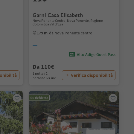
Garni Casa Elisabeth
Nova Ponente Centro, Nova Ponente, Regione
dolomitica Val d'Ega
179 m
da Nova Ponente centro
Alto Adige Guest Pass
Da 110€
1 notte / 2
onibilità
Verifica disponibilità
persone IVA incl.
Su richiesta