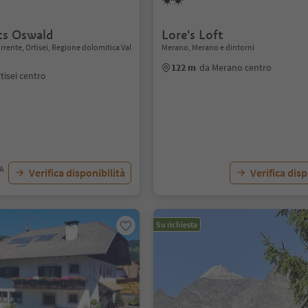
ts Oswald
Lore's Loft
rente, Ortisei, Regione dolomitica Val
Merano, Merano e dintorni
122 m
da Merano centro
tisei centro
VA
Verifica disponibilità
Verifica disp
Su richiesta