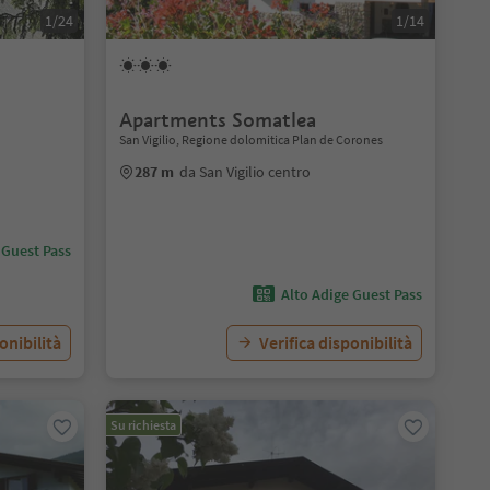
1/24
1/14
Apartments Somatlea
San Vigilio, Regione dolomitica Plan de Corones
287 m
da San Vigilio centro
 Guest Pass
Alto Adige Guest Pass
onibilità
Verifica disponibilità
Su richiesta