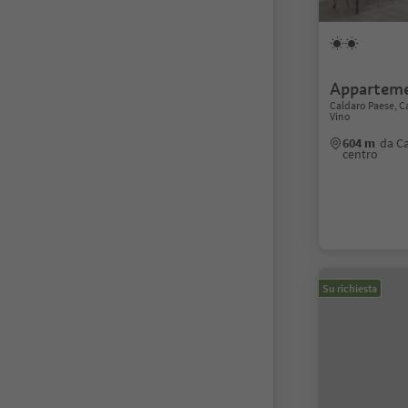
Apparteme
Caldaro Paese, Ca
Vino
604 m
da Ca
centro
Su richiesta