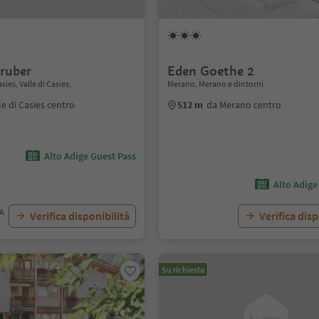
ruber
Eden Goethe 2
asies, Valle di Casies,
Merano, Merano e dintorni
le di Casies centro
512 m
da Merano centro
Alto Adige Guest Pass
Alto Adige
VA
Verifica disponibilità
Verifica disp
Su richiesta