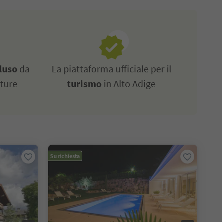
luso
da
La piattaforma ufficiale per il
tture
turismo
in Alto Adige
Su richiesta