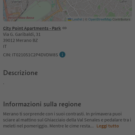
Leaflet
|
©
OpenStreetMap
Contributors
City Point Apartments - Park
Via G. Garibaldi, 31
39012 Merano BZ
IT
CIN: IT021051C2P4DVDW8S
Descrizione
.
Informazioni sulla regione
Merano ti sorprende con i suoi contrasti. In primavera puoi
sciare al mattino sul Ghiacciaio della Val Senales e pedalare tra i
meleti nel pomeriggio. Mentre le cime resta
...
Leggi tutto