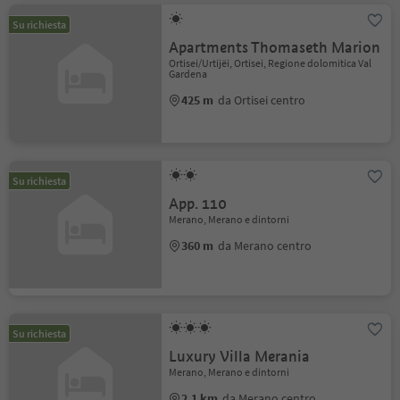
Su richiesta
Apartments Thomaseth Marion
Ortisei/Urtijëi, Ortisei, Regione dolomitica Val
Gardena
425 m
da Ortisei centro
Su richiesta
App. 110
Merano, Merano e dintorni
360 m
da Merano centro
Su richiesta
Luxury Villa Merania
Merano, Merano e dintorni
2.1 km
da Merano centro