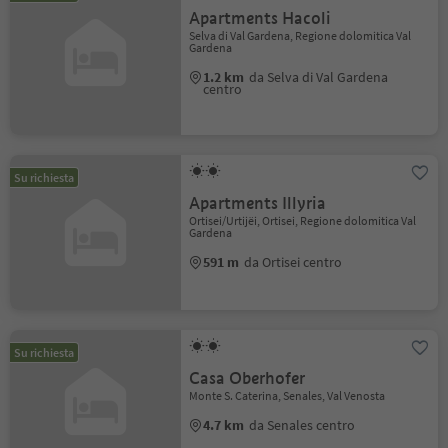
Apartments Hacoli
Selva di Val Gardena, Regione dolomitica Val
Gardena
1.2 km
da Selva di Val Gardena
centro
Su richiesta
Apartments Illyria
Ortisei/Urtijëi, Ortisei, Regione dolomitica Val
Gardena
591 m
da Ortisei centro
Su richiesta
Casa Oberhofer
Monte S. Caterina, Senales, Val Venosta
4.7 km
da Senales centro