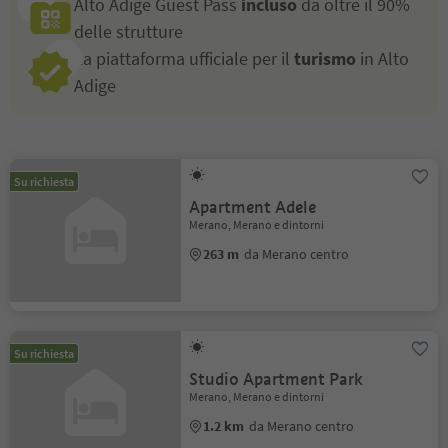
Alto Adige Guest Pass
incluso
da oltre il 90%
delle strutture
La piattaforma ufficiale per il
turismo
in Alto
Adige
Su richiesta
Apartment Adele
Merano, Merano e dintorni
263 m
da Merano centro
Su richiesta
Studio Apartment Park
Merano, Merano e dintorni
1.2 km
da Merano centro