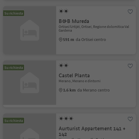
Su richiesta
B&B Mureda
Ortisei/Urtijëi, Ortisei, Regione dolomitica Val
Gardena
591 m
da Ortisei centro
Su richiesta
Castel Planta
Merano, Merano e dintorni
1.6 km
da Merano centro
Su richiesta
Aurturist Appartement 141 +
142