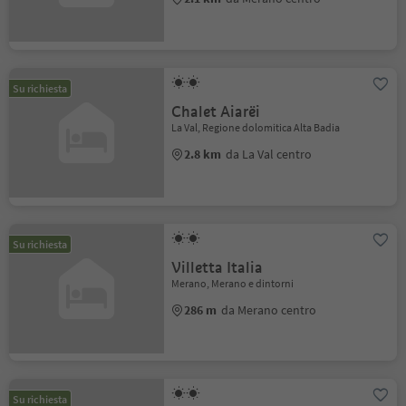
Su richiesta
Chalet Aiarëi
La Val, Regione dolomitica Alta Badia
2.8 km
da La Val centro
Su richiesta
Villetta Italia
Merano, Merano e dintorni
286 m
da Merano centro
Su richiesta