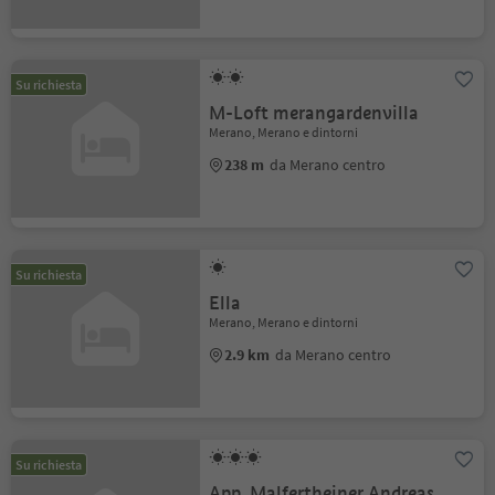
Su richiesta
M-Loft merangardenvilla
Merano, Merano e dintorni
238 m
da Merano centro
Su richiesta
Ella
Merano, Merano e dintorni
2.9 km
da Merano centro
Su richiesta
App. Malfertheiner Andreas