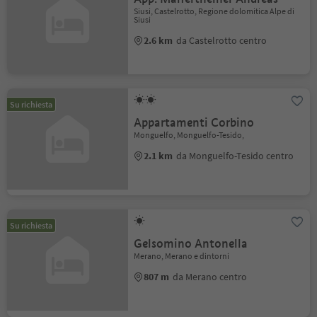
Siusi, Castelrotto, Regione dolomitica Alpe di
Siusi
2.6 km
da Castelrotto centro
Su richiesta
Appartamenti Corbino
Monguelfo, Monguelfo-Tesido,
2.1 km
da Monguelfo-Tesido centro
Su richiesta
Gelsomino Antonella
Merano, Merano e dintorni
807 m
da Merano centro