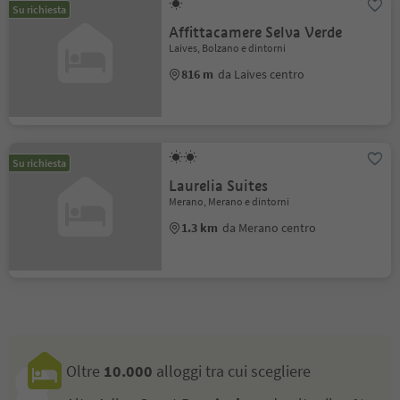
Su richiesta
Affittacamere Selva Verde
Laives, Bolzano e dintorni
816 m
da Laives centro
Su richiesta
Laurelia Suites
Merano, Merano e dintorni
1.3 km
da Merano centro
Oltre
10.000
alloggi tra cui scegliere