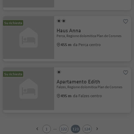
Su richiesta
Haus Anna
Perca, Regione dolomitica Plan de Corones
455 m
da Perca centro
Su richiesta
Apartamento Edith
Falzes, Regione dolomitica Plan de Corones
495 m
da Falzes centro
1
2
...
1
122
123
124
3