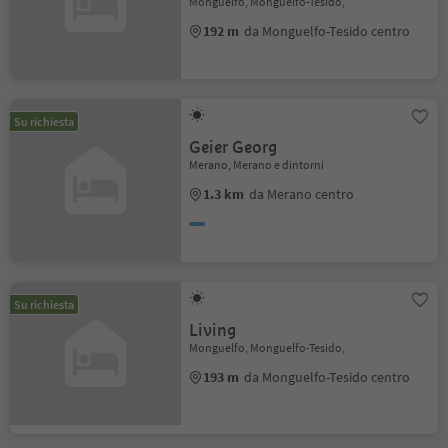
Monguelfo, Monguelfo-Tesido,
192 m
da Monguelfo-Tesido centro
Su richiesta
Geier Georg
Merano, Merano e dintorni
1.3 km
da Merano centro
Su richiesta
Living
Monguelfo, Monguelfo-Tesido,
193 m
da Monguelfo-Tesido centro