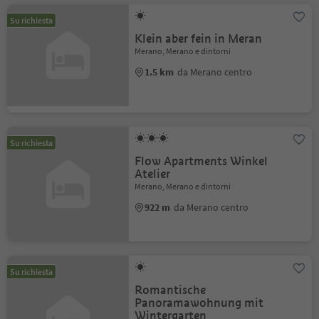
Su richiesta
Klein aber fein in Meran
Merano, Merano e dintorni
1.5 km
da Merano centro
Su richiesta
Flow Apartments Winkel
Atelier
Merano, Merano e dintorni
922 m
da Merano centro
Su richiesta
Romantische
Panoramawohnung mit
Wintergarten