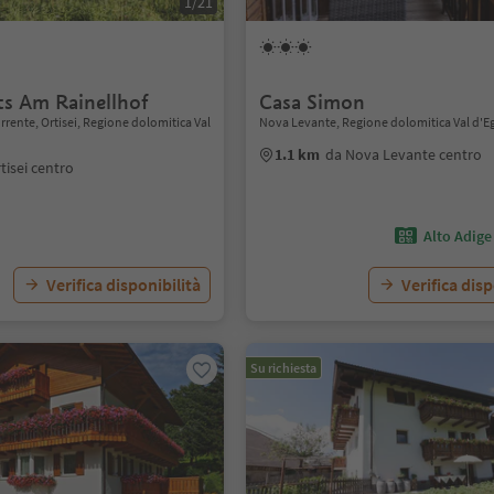
1/21
s Am Rainellhof
Casa Simon
rente, Ortisei, Regione dolomitica Val
Nova Levante, Regione dolomitica Val d'E
1.1 km
da Nova Levante centro
tisei centro
Alto Adige
Verifica disponibilità
Verifica disp
Su richiesta