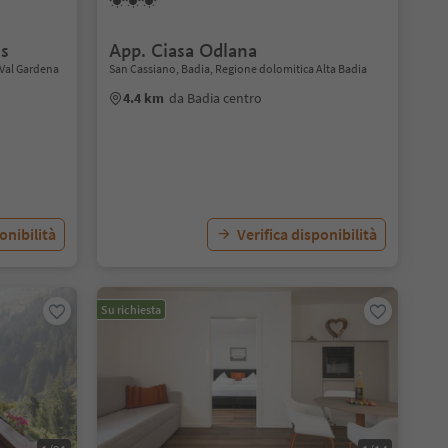
us
App. Ciasa Odlana
a Val Gardena
San Cassiano, Badia, Regione dolomitica Alta Badia
4.4 km
da Badia centro
onibilità
Verifica disponibilità
Su richiesta