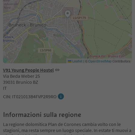
Leaflet
|
©
OpenStreetMap
Contributors
V91 Young People Hostel
Via Beda Weber 25
39031 Brunico BZ
IT
CIN: IT021013B4FVP2R9RO
Informazioni sulla regione
La regione dolomitica Plan de Corones cambia volto con le
stagioni, ma resta sempre un luogo speciale. In estate ti muovi a