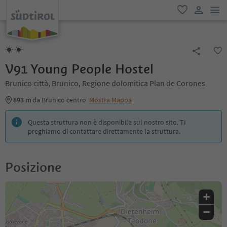
men
favoriti
user lin
V91 Young People Hostel
Brunico città, Brunico, Regione dolomitica Plan de Corones
893 m
da Brunico centro
Mostra Mappa
Questa struttura non è disponibile sul nostro sito. Ti
preghiamo di contattare direttamente la struttura.
Posizione
+
−