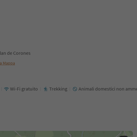
Plan de Corones
a Mappa
Wi-Fi gratuito
Trekking
Animali domestici non amme