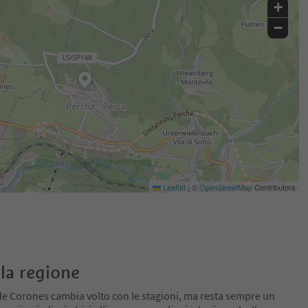
+
−
Leaflet
|
©
OpenStreetMap
Contributors
la regione
de Corones cambia volto con le stagioni, ma resta sempre un