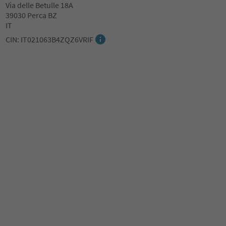
Via delle Betulle 18A
39030 Perca BZ
IT
CIN: IT021063B4ZQZ6VRIF