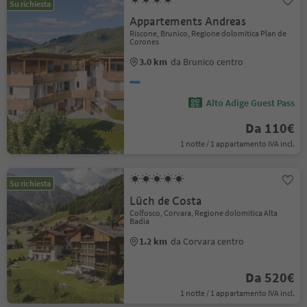
Su richiesta
Appartements Andreas
Riscone, Brunico, Regione dolomitica Plan de
Corones
3.0 km
da Brunico centro
Alto Adige Guest Pass
Da 110€
1 notte / 1 appartamento IVA incl.
Su richiesta
Lüch de Costa
Colfosco, Corvara, Regione dolomitica Alta
Badia
1.2 km
da Corvara centro
Da 520€
1 notte / 1 appartamento IVA incl.