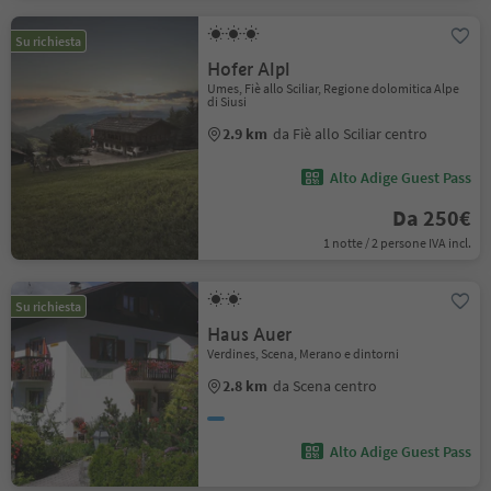
Su richiesta
Hofer Alpl
Umes, Fiè allo Sciliar, Regione dolomitica Alpe
di Siusi
2.9 km
da Fiè allo Sciliar centro
Alto Adige Guest Pass
Da 250€
1 notte / 2 persone IVA incl.
Su richiesta
Haus Auer
Verdines, Scena, Merano e dintorni
2.8 km
da Scena centro
Alto Adige Guest Pass