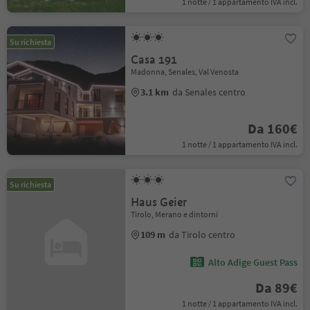
1 notte / 1 appartamento IVA incl.
Su richiesta
Casa 191
Madonna, Senales, Val Venosta
3.1 km
da Senales centro
Da 160€
1 notte / 1 appartamento IVA incl.
Su richiesta
Haus Geier
Tirolo, Merano e dintorni
109 m
da Tirolo centro
Alto Adige Guest Pass
Da 89€
1 notte / 1 appartamento IVA incl.