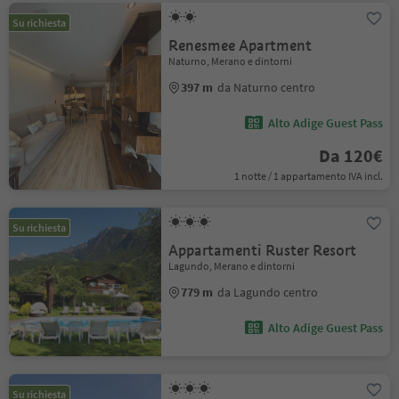
Su richiesta
Renesmee Apartment
Naturno, Merano e dintorni
397 m
da Naturno centro
Alto Adige Guest Pass
Da 120€
1 notte / 1 appartamento IVA incl.
Su richiesta
Appartamenti Ruster Resort
Lagundo, Merano e dintorni
779 m
da Lagundo centro
Alto Adige Guest Pass
Su richiesta