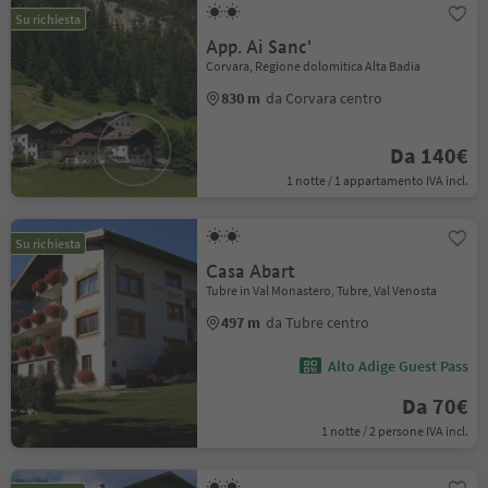
Su richiesta
App. Ai Sanc'
Corvara, Regione dolomitica Alta Badia
830 m
da Corvara centro
Da 140€
1 notte / 1 appartamento IVA incl.
Su richiesta
Casa Abart
Tubre in Val Monastero, Tubre, Val Venosta
497 m
da Tubre centro
Alto Adige Guest Pass
Da 70€
1 notte / 2 persone IVA incl.