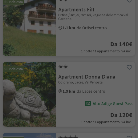
Su richiesta
Apartments Fill
Ortisei/Urtijëi, Ortisei, Regione dolomitica Val
Gardena
1.1 km
da Ortisei centro
Da 140€
1 notte / 1 appartamento IVA incl.
Su richiesta
Apartment Donna Diana
Coldrano, Laces, Val Venosta
1.9 km
da Laces centro
Alto Adige Guest Pass
Da 120€
1 notte / 1 appartamento IVA incl.