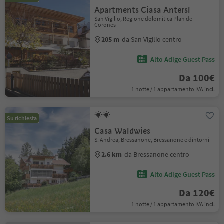
Apartments Ciasa Antersí
San Vigilio, Regione dolomitica Plan de
Corones
205 m
da San Vigilio centro
Alto Adige Guest Pass
Da 100€
1 notte / 1 appartamento IVA incl.
Su richiesta
Casa Waldwies
S. Andrea, Bressanone, Bressanone e dintorni
2.6 km
da Bressanone centro
Alto Adige Guest Pass
Da 120€
1 notte / 1 appartamento IVA incl.