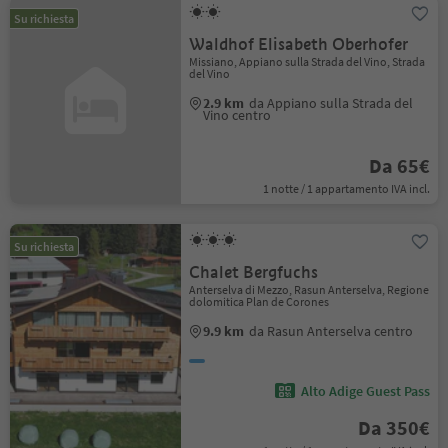
Su richiesta
Waldhof Elisabeth Oberhofer
Missiano, Appiano sulla Strada del Vino, Strada
del Vino
2.9 km
da Appiano sulla Strada del
Vino centro
Da 65€
1 notte / 1 appartamento IVA incl.
Su richiesta
Chalet Bergfuchs
Anterselva di Mezzo, Rasun Anterselva, Regione
dolomitica Plan de Corones
9.9 km
da Rasun Anterselva centro
Alto Adige Guest Pass
Da 350€