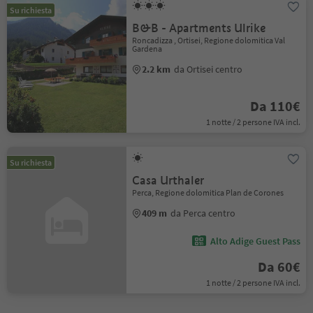
Su richiesta
B&B - Apartments Ulrike
Roncadizza , Ortisei, Regione dolomitica Val
Gardena
2.2 km
da Ortisei centro
Da 110€
1 notte / 2 persone IVA incl.
Su richiesta
Casa Urthaler
Perca, Regione dolomitica Plan de Corones
409 m
da Perca centro
Alto Adige Guest Pass
Da 60€
1 notte / 2 persone IVA incl.
1