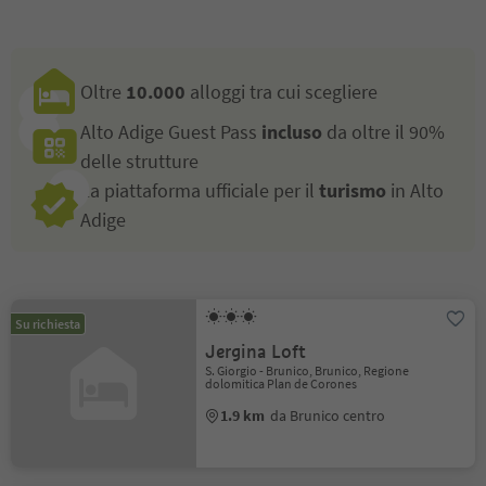
Oltre
10.000
alloggi tra cui scegliere
Alto Adige Guest Pass
incluso
da oltre il 90%
delle strutture
La piattaforma ufficiale per il
turismo
in Alto
Adige
Su richiesta
Jergina Loft
S. Giorgio - Brunico, Brunico, Regione
dolomitica Plan de Corones
1.9 km
da Brunico centro