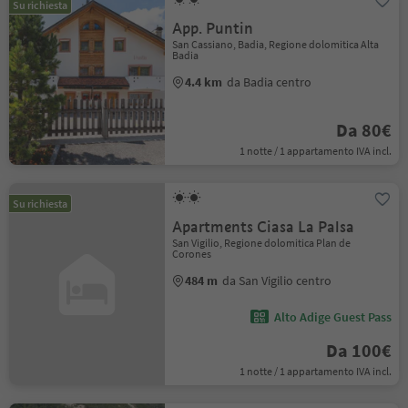
Su richiesta
App. Puntin
San Cassiano, Badia, Regione dolomitica Alta
Badia
4.4 km
da Badia centro
Da 80€
1 notte / 1 appartamento IVA incl.
Su richiesta
Apartments Ciasa La Palsa
San Vigilio, Regione dolomitica Plan de
Corones
484 m
da San Vigilio centro
Alto Adige Guest Pass
Da 100€
1 notte / 1 appartamento IVA incl.