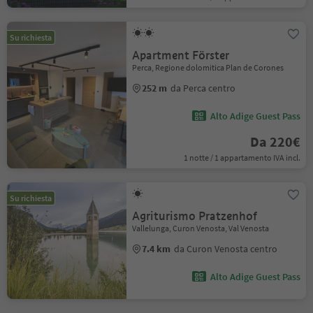
Su richiesta
Apartment Förster
Perca, Regione dolomitica Plan de Corones
252 m
da Perca centro
Alto Adige Guest Pass
Da 220€
1 notte / 1 appartamento IVA incl.
Su richiesta
Agriturismo Pratzenhof
Vallelunga, Curon Venosta, Val Venosta
7.4 km
da Curon Venosta centro
Alto Adige Guest Pass