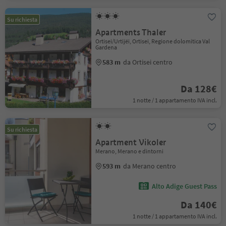
Su richiesta
Apartments Thaler
Ortisei/Urtijëi, Ortisei, Regione dolomitica Val
Gardena
583 m
da Ortisei centro
Da 128€
1 notte / 1 appartamento IVA incl.
Su richiesta
Apartment Vikoler
Merano, Merano e dintorni
593 m
da Merano centro
Alto Adige Guest Pass
Da 140€
1 notte / 1 appartamento IVA incl.