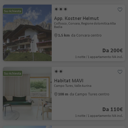
Su richiesta
App. Kostner Helmut
Colfosco, Corvara, Regione dolomitica Alta
Badia
1.5 km
da Corvara centro
Da 200€
1 notte / 1 appartamento IVA incl.
Su richiesta
Habitat MAVI
Campo Tures, Valle Aurina
108 m
da Campo Tures centro
Da 110€
1 notte / 1 appartamento IVA incl.