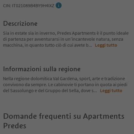
CIN: IT021089B4BY9H4IXZ
Descrizione
Sia in estate sia in inverno, Predes Apartments è il punto ideale
di partenza per avventurarsi in un’incantevole natura, senza
macchina, in quanto tutto ciò di cui avete b
...
Leggi tutto
Informazioni sulla regione
Nella regione dolomitica Val Gardena, sport, arte e tradizione
convivono da sempre. Le cabinovie ti portano in quota ai piedi
del Sassolungo e del Gruppo del Sella, dove s
...
Leggi tutto
Domande frequenti su
Apartments
Predes