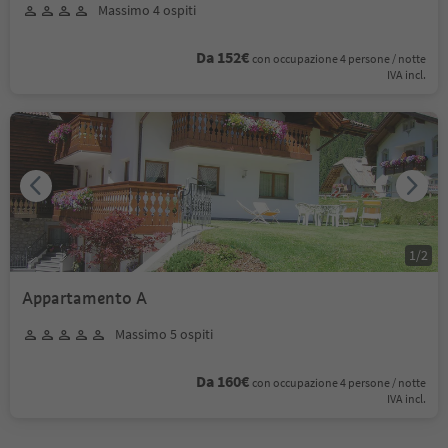
Massimo 4 ospiti
Da 152€
con occupazione 4 persone / notte
IVA incl.
1
/
2
Appartamento A
Massimo 5 ospiti
Da 160€
con occupazione 4 persone / notte
IVA incl.