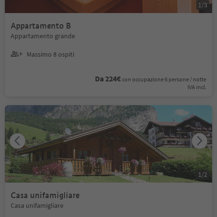
1
/
3
Appartamento B
Appartamento grande
Massimo 8 ospiti
Da 224€
con occupazione 6 persone / notte
IVA incl.
1
/
2
Casa unifamigliare
Casa unifamigliare