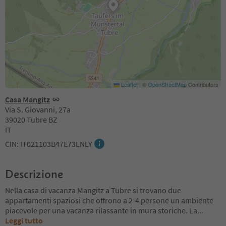
Leaflet
|
©
OpenStreetMap
Contributors
Casa Mangitz
Via S. Giovanni, 27a
39020 Tubre BZ
IT
CIN: IT021103B47E73LNLY
Descrizione
Nella casa di vacanza Mangitz a Tubre si trovano due
appartamenti spaziosi che offrono a 2-4 persone un ambiente
piacevole per una vacanza rilassante in mura storiche. La
...
Leggi tutto