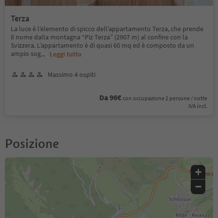
Terza
La luce è l’elemento di spicco dell’appartamento Terza, che prende
il nome dalla montagna “Piz Terza” (2907 m) al confine con la
Svizzera. L’appartamento è di quasi 60 mq ed è composto da un
ampio sog
...
Leggi tutto
Massimo 4 ospiti
Da 96€
con occupazione 2 persone / notte
IVA incl.
Posizione
+
−