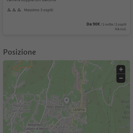
Massimo 3 ospiti
Da 90€
/ 1 notte / 2 ospiti
IVA incl.
Posizione
+
−