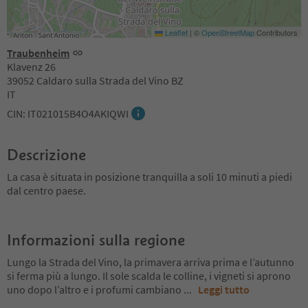
Leaflet
|
©
OpenStreetMap
Contributors
Traubenheim
Klavenz 26
39052 Caldaro sulla Strada del Vino BZ
IT
CIN: IT021015B4O4AKIQWI
Descrizione
La casa è situata in posizione tranquilla a soli 10 minuti a piedi
dal centro paese.
Informazioni sulla regione
Lungo la Strada del Vino, la primavera arriva prima e l’autunno
si ferma più a lungo. Il sole scalda le colline, i vigneti si aprono
uno dopo l’altro e i profumi cambiano
...
Leggi tutto