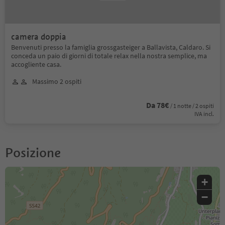
camera doppia
Benvenuti presso la famiglia grossgasteiger a Ballavista, Caldaro. Si
conceda un paio di giorni di totale relax nella nostra semplice, ma
accogliente casa.
Massimo 2 ospiti
Da 78€
/ 1 notte / 2 ospiti
IVA incl.
Posizione
+
−