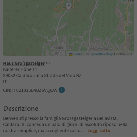
Leaflet
|
©
OpenStreetMap
Contributors
Haus Großgasteiger
Kalterer Höhe 11
39052 Caldaro sulla Strada del Vino BZ
IT
CIN: IT021015B4BZ6VQ6AV
Descrizione
Benvenuti presso la famiglia Grossgasteiger a Bellavista,
Caldaro! Si conceda un paio di giorni di assoluto riposo nella
nostra semplice, ma accogliente casa.
...
Leggi tutto