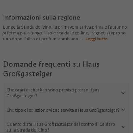
Informazioni sulla regione
Lungo la Strada del Vino, la primavera arriva prima e l’autunno
si ferma più a lungo. Il sole scalda le colline, i vigneti si aprono
uno dopo l’altro e i profumi cambiano
...
Leggi tutto
Domande frequenti su
Haus
Großgasteiger
Che orari di check-in sono previsti presso Haus
Großgasteiger?
Che tipo di colazione viene servita a Haus Großgasteiger?
Quanto dista Haus Großgasteiger dal centro di Caldaro
sulla Strada del Vino?