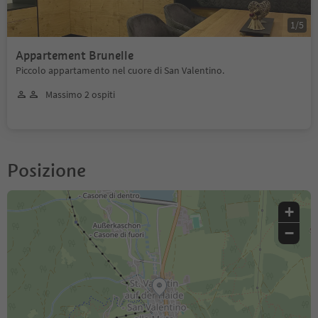
1
/
5
Appartement Brunelle
Piccolo appartamento nel cuore di San Valentino.
Massimo 2 ospiti
Posizione
+
−