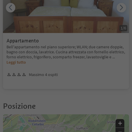
1
/
6
Appartamento
Bell'appartamento nel piano superiore; WLAN; due camere doppie,
bagno con doccia, lavatrice. Cucina attrezzata con fornello elettrico,
forno elettrico, frigorifero, scomparto freezer, lavastoviglie e
...
Leggi tutto
Massimo 4 ospiti
Posizione
+