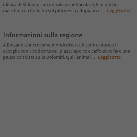
idillica di Siffiano, con una vista spettacolare, 5 minuti in
macchina da Collalbo sul pittoresco altopiano d
...
Leggi tutto
Informazioni sulla regione
A Bolzano si incrociano mondi diversi. Il centro storico ti
accoglie con vicoli tortuosi, piazze aperte e caffè dove fare una
pausa con vista sulle Dolomiti. Qui l’anima i
...
Leggi tutto