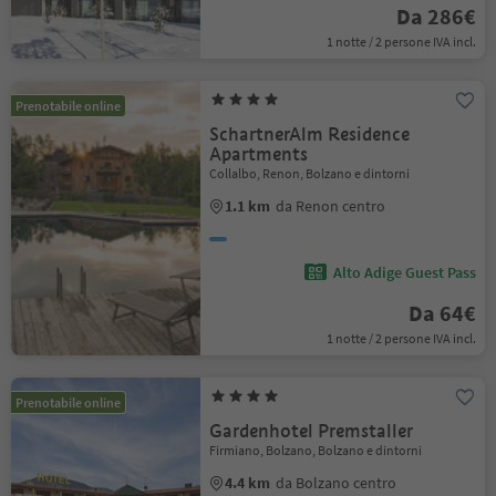
Da 286€
1 notte / 2 persone IVA incl.
Prenotabile online
SchartnerAlm Residence
Apartments
Collalbo, Renon, Bolzano e dintorni
1.1 km
da Renon centro
Alto Adige Guest Pass
Da 64€
1 notte / 2 persone IVA incl.
Prenotabile online
Gardenhotel Premstaller
Firmiano, Bolzano, Bolzano e dintorni
4.4 km
da Bolzano centro