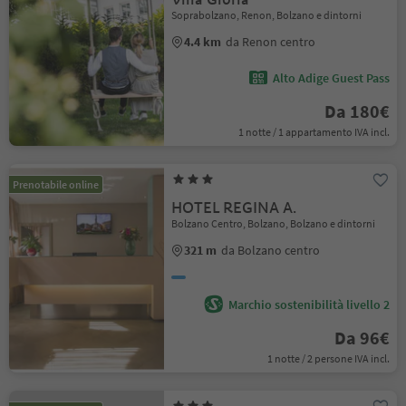
Soprabolzano, Renon, Bolzano e dintorni
4.4 km
da Renon centro
Alto Adige Guest Pass
Da 180€
1 notte / 1 appartamento IVA incl.
Prenotabile online
HOTEL REGINA A.
Bolzano Centro, Bolzano, Bolzano e dintorni
321 m
da Bolzano centro
Marchio sostenibilità livello 2
Da 96€
1 notte / 2 persone IVA incl.