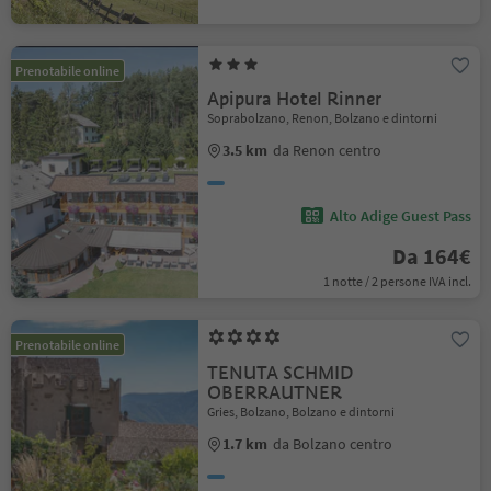
Prenotabile online
Apipura Hotel Rinner
Soprabolzano, Renon, Bolzano e dintorni
3.5 km
da Renon centro
Alto Adige Guest Pass
Da 164€
1 notte / 2 persone IVA incl.
Prenotabile online
TENUTA SCHMID
OBERRAUTNER
Gries, Bolzano, Bolzano e dintorni
1.7 km
da Bolzano centro