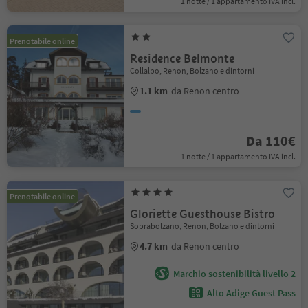
1 notte / 1 appartamento IVA incl.
Prenotabile online
Residence Belmonte
Collalbo, Renon, Bolzano e dintorni
1.1 km
da Renon centro
Da 110€
1 notte / 1 appartamento IVA incl.
Prenotabile online
Gloriette Guesthouse Bistro
Soprabolzano, Renon, Bolzano e dintorni
4.7 km
da Renon centro
Marchio sostenibilità livello 2
Alto Adige Guest Pass