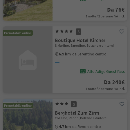
Da 76€
1 notte / 2 persone IVA incl.
S
Prenotabile online
Boutique Hotel Kircher
S.Martino, Sarentino, Bolzano e dintorni
6.9 km
da Sarentino centro
Alto Adige Guest Pass
Da 240€
1 notte / 2 persone IVA incl.
S
Prenotabile online
Berghotel Zum Zirm
Collalbo, Renon, Bolzano e dintorni
4.7 km
da Renon centro