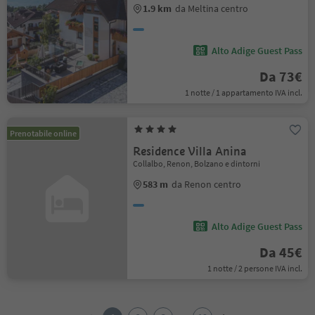
1.9 km
da Meltina centro
Alto Adige Guest Pass
Da 73€
1 notte / 1 appartamento IVA incl.
Prenotabile online
Residence Villa Anina
Collalbo, Renon, Bolzano e dintorni
583 m
da Renon centro
Alto Adige Guest Pass
Da 45€
1 notte / 2 persone IVA incl.
1
2
...