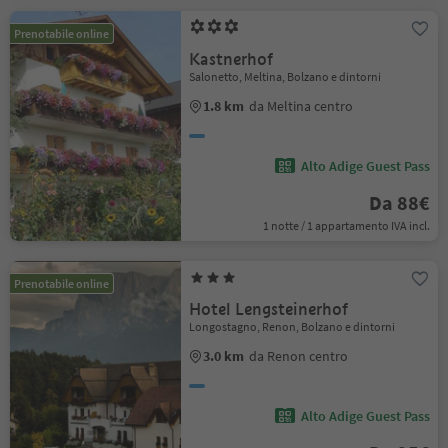
Prenotabile online
Kastnerhof
Salonetto, Meltina, Bolzano e dintorni
1.8 km
da Meltina centro
Alto Adige Guest Pass
Da 88€
1 notte / 1 appartamento IVA incl.
Prenotabile online
Hotel Lengsteinerhof
Longostagno, Renon, Bolzano e dintorni
3.0 km
da Renon centro
Alto Adige Guest Pass