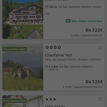
534 m
da San Genesio Atesino centro
Alto Adige Guest Pass
Da 222€
1 notte / 2 persone IVA incl.
Prenotabile online
Oberfahrer Hof
Valas, San Genesio Atesino, Bolzano e dintorni
7.1 km
da San Genesio Atesino
centro
Da 125€
1 notte / 1 appartamento IVA incl.
Prenotabile online
Villa Gloria