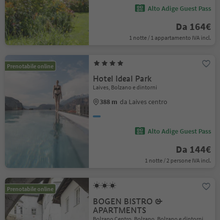
Alto Adige Guest Pass
Da 164€
1 notte / 1 appartamento IVA incl.
Prenotabile online
Hotel Ideal Park
Laives, Bolzano e dintorni
388 m
da Laives centro
Alto Adige Guest Pass
Da 144€
1 notte / 2 persone IVA incl.
Prenotabile online
BOGEN BISTRO &
APARTMENTS
Bolzano Centro, Bolzano, Bolzano e dintorni