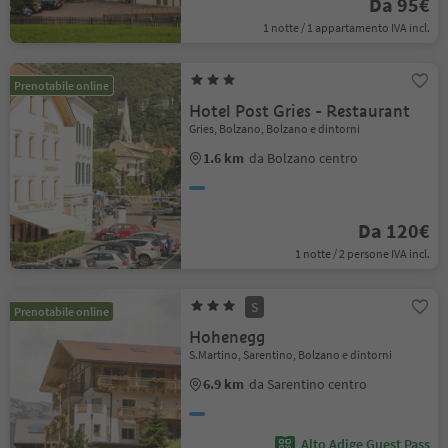
Da 95€
1 notte / 1 appartamento IVA incl.
Prenotabile online
Hotel Post Gries - Restaurant
Gries, Bolzano, Bolzano e dintorni
1.6 km
da Bolzano centro
Da 120€
1 notte / 2 persone IVA incl.
S
Prenotabile online
Hohenegg
S.Martino, Sarentino, Bolzano e dintorni
6.9 km
da Sarentino centro
Alto Adige Guest Pass